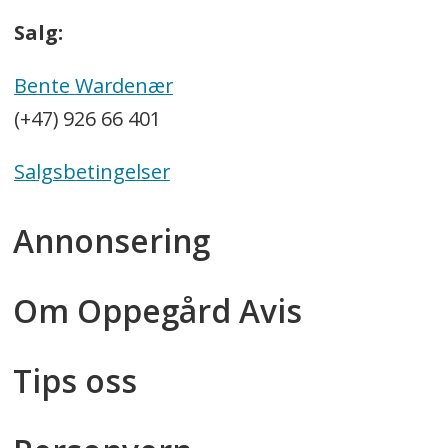
Salg:
Bente Wardenær
(+47) 926 66 401
Salgsbetingelser
Annonsering
Om Oppegård Avis
Tips oss