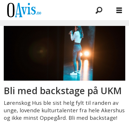
Emne:
ukm
fylkesmønstring
Bli med backstage på UKM
Lørenskog Hus ble sist helg fylt til randen av
unge, lovende kulturtalenter fra hele Akershus
og ikke minst Oppegård. Bli med backstage!