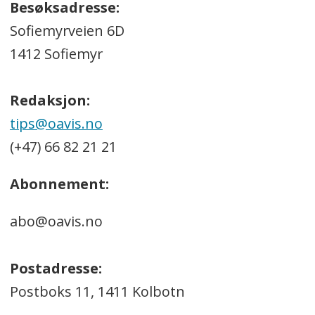
Besøksadresse:
Sofiemyrveien 6D
1412 Sofiemyr
Redaksjon:
tips@oavis.no
(+47) 66 82 21 21
Abonnement:
abo@oavis.no
Postadresse:
Postboks 11, 1411 Kolbotn