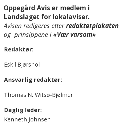
Oppegård Avis er medlem i
Landslaget for lokalaviser.
Avisen redigeres etter
redaktørplakaten
og prinsippene i
«Vær varsom»
Redaktør:
Eskil Bjørshol
Ansvarlig redaktør:
Thomas N. Witsø-Bjølmer
Daglig leder:
Kenneth Johnsen