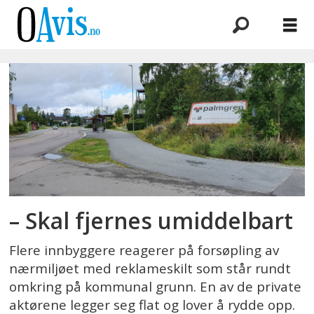
Emne:
ulovlig
tiltak
– Skal fjernes umiddelbart
Flere innbyggere reagerer på forsøpling av
nærmiljøet med reklameskilt som står rundt
omkring på kommunal grunn. En av de private
aktørene legger seg flat og lover å rydde opp.