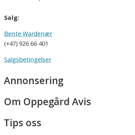
Salg:
Bente Wardenær
(+47) 926 66 401
Salgsbetingelser
Annonsering
Om Oppegård Avis
Tips oss