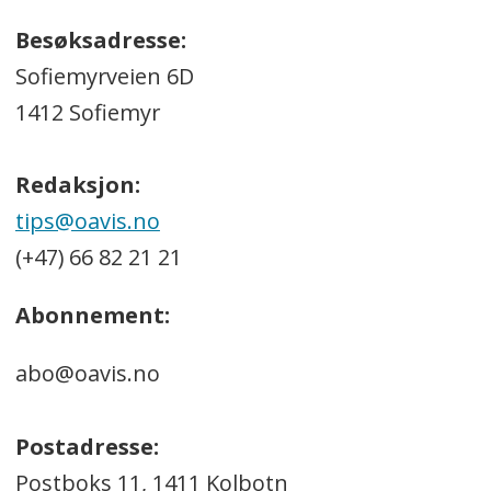
Besøksadresse:
Sofiemyrveien 6D
1412 Sofiemyr
Redaksjon:
tips@oavis.no
(+47) 66 82 21 21
Abonnement:
abo@oavis.no
Postadresse:
Postboks 11, 1411 Kolbotn