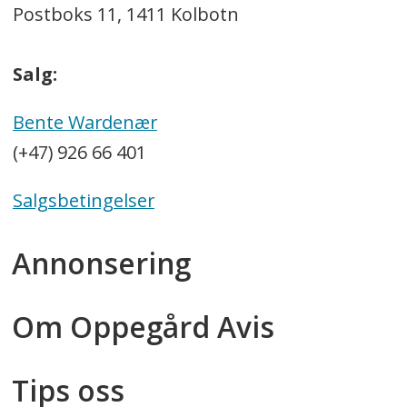
Postboks 11, 1411 Kolbotn
Salg:
Bente Wardenær
(+47) 926 66 401
Salgsbetingelser
Annonsering
Om Oppegård Avis
Tips oss