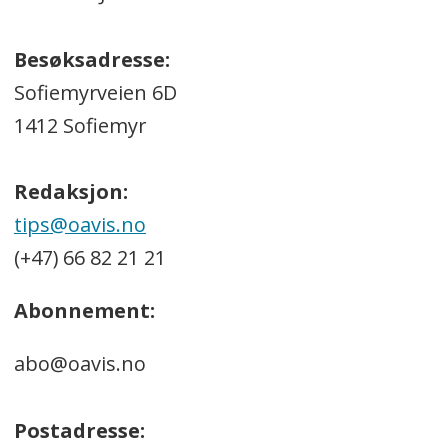
Besøksadresse:
Sofiemyrveien 6D
1412 Sofiemyr
Redaksjon:
tips@oavis.no
(+47) 66 82 21 21
Abonnement:
abo@oavis.no
Postadresse: