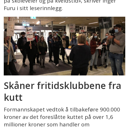
på skoleveier og på kveldstid», skriver Inger
Furu i sitt leserinnlegg.
Skåner fritidsklubbene fra
kutt
Formannskapet vedtok å tilbakeføre 900.000
kroner av det foreslåtte kuttet på over 1,6
millioner kroner som handler om