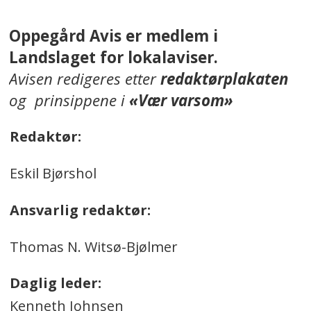
Oppegård Avis er medlem i
Landslaget for lokalaviser.
Avisen redigeres etter
redaktørplakaten
og prinsippene i
«Vær varsom»
Redaktør:
Eskil Bjørshol
Ansvarlig redaktør:
Thomas N. Witsø-Bjølmer
Daglig leder:
Kenneth Johnsen