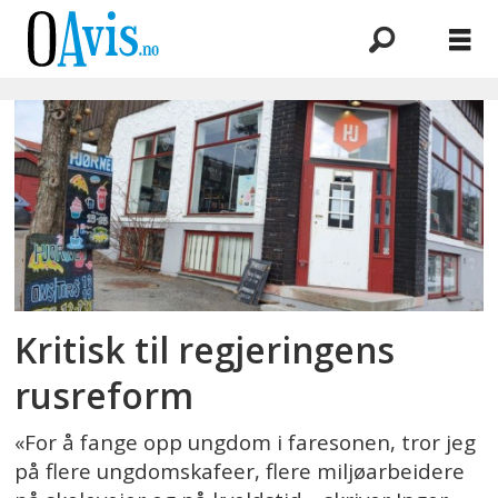
Emne:
ungdomskafe
Kritisk til regjeringens
rusreform
«For å fange opp ungdom i faresonen, tror jeg
på flere ungdomskafeer, flere miljøarbeidere