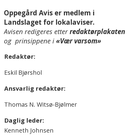
Oppegård Avis er medlem i
Landslaget for lokalaviser.
Avisen redigeres etter
redaktørplakaten
og prinsippene i
«Vær varsom»
Redaktør:
Eskil Bjørshol
Ansvarlig redaktør:
Thomas N. Witsø-Bjølmer
Daglig leder:
Kenneth Johnsen