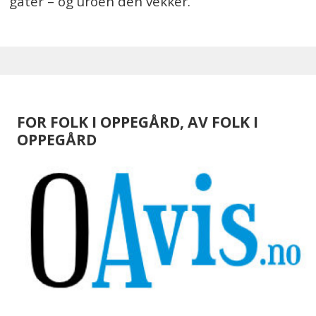
gater – og uroen den vekker.
FOR FOLK I OPPEGÅRD, AV FOLK I
OPPEGÅRD