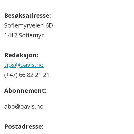
Besøksadresse:
Sofiemyrveien 6D
1412 Sofiemyr
Redaksjon:
tips@oavis.no
(+47) 66 82 21 21
Abonnement:
abo@oavis.no
Postadresse: