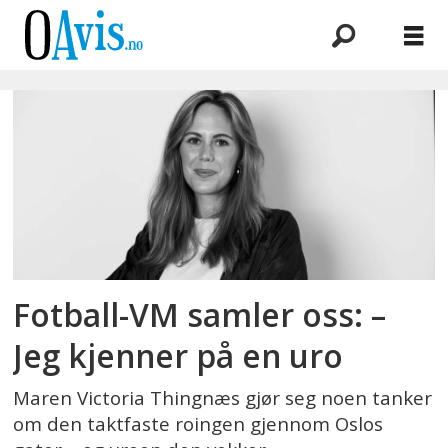
Emne:
uro
Fotball-VM samler oss: –
Jeg kjenner på en uro
Maren Victoria Thingnæs gjør seg noen tanker
om den taktfaste roingen gjennom Oslos