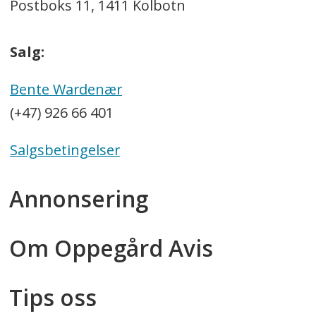
Postboks 11, 1411 Kolbotn
Salg:
Bente Wardenær
(+47) 926 66 401
Salgsbetingelser
Annonsering
Om Oppegård Avis
Tips oss