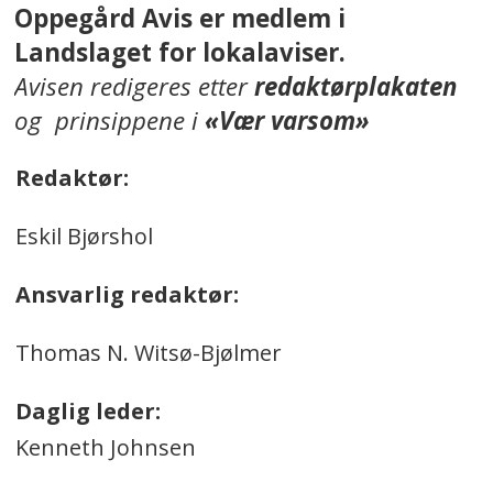
Oppegård Avis er medlem i
Landslaget for lokalaviser.
Avisen redigeres etter
redaktørplakaten
og prinsippene i
«Vær varsom»
Redaktør:
Eskil Bjørshol
Ansvarlig redaktør:
Thomas N. Witsø-Bjølmer
Daglig leder:
Kenneth Johnsen