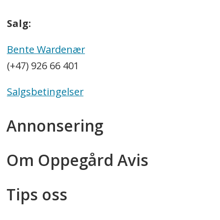
Salg:
Bente Wardenær
(+47) 926 66 401
Salgsbetingelser
Annonsering
Om Oppegård Avis
Tips oss