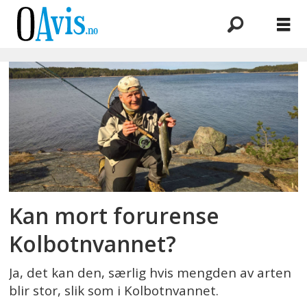
Emne:
utfisking
Kan mort forurense
Kolbotnvannet?
Ja, det kan den, særlig hvis mengden av arten
blir stor, slik som i Kolbotnvannet.