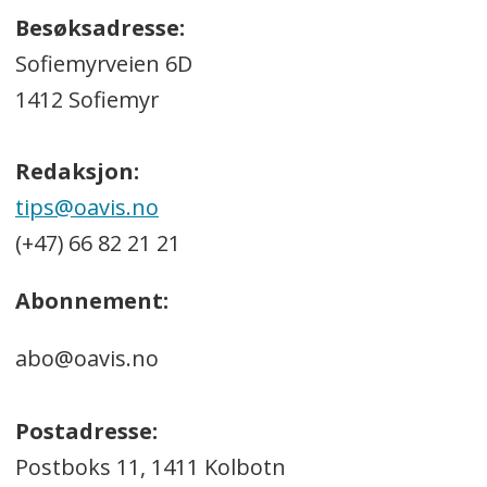
Besøksadresse:
Sofiemyrveien 6D
1412 Sofiemyr
Redaksjon:
tips@oavis.no
(+47) 66 82 21 21
Abonnement:
abo@oavis.no
Postadresse:
Postboks 11, 1411 Kolbotn