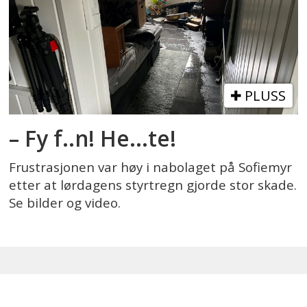
PLUSS
– Fy f..n! He...te!
Frustrasjonen var høy i nabolaget på Sofiemyr
etter at lørdagens styrtregn gjorde stor skade.
Se bilder og video.