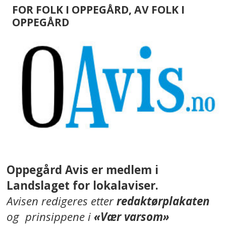
FOR FOLK I OPPEGÅRD, AV FOLK I
OPPEGÅRD
Oppegård Avis er medlem i
Landslaget for lokalaviser.
Avisen redigeres etter
redaktørplakaten
og prinsippene i
«Vær varsom»