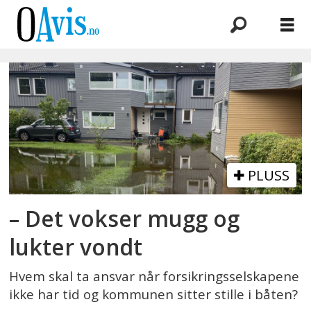
Emne:
vannskade
PLUSS
– Det vokser mugg og
lukter vondt
Hvem skal ta ansvar når forsikringsselskapene
ikke har tid og kommunen sitter stille i båten?