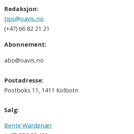
Redaksjon:
tips@oavis.no
(+47) 66 82 21 21
Abonnement:
abo@oavis.no
Postadresse:
Postboks 11, 1411 Kolbotn
Salg:
Bente Wardenær