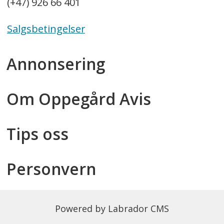
(+47) 926 66 401
Salgsbetingelser
Annonsering
Om Oppegård Avis
Tips oss
Personvern
Powered by Labrador CMS