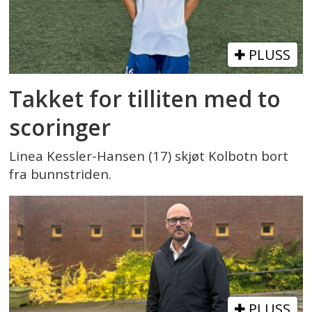
PLUSS
Takket for tilliten med to
scoringer
Linea Kessler-Hansen (17) skjøt Kolbotn bort
fra bunnstriden.
PLUSS