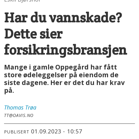
Har du vannskade?
Dette sier
forsikringsbransjen
Mange i gamle Oppegård har fått
store ødeleggelser på eiendom de
siste dagene. Her er det du har krav
på.
Thomas
Trøa
TT@OAVIS.NO
01.09.2023 - 10:57
PUBLISERT