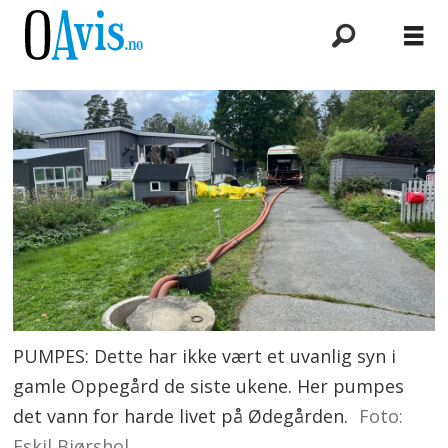
PUMPES: Dette har ikke vært et uvanlig syn i
gamle Oppegård de siste ukene. Her pumpes
det vann for harde livet på Ødegården.
Foto:
Eskil Bjørshol