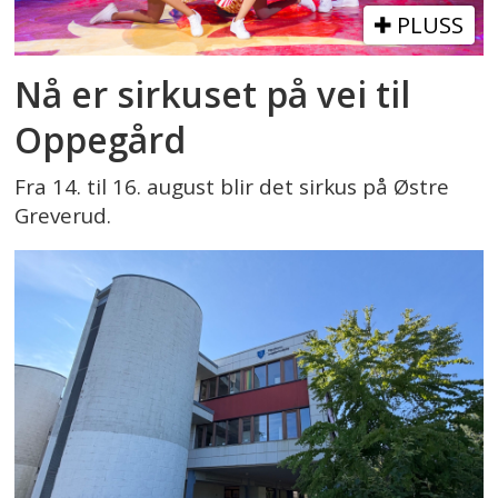
PLUSS
Nå er sirkuset på vei til
Oppegård
Fra 14. til 16. august blir det sirkus på Østre
Greverud.