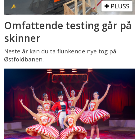
PLUSS
Omfattende testing går på
skinner
Neste år kan du ta flunkende nye tog på
Østfoldbanen.