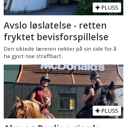
PLUSS
Avslo løslatelse - retten
fryktet bevisforspillelse
Den siktede læreren nekter på sin side for å
ha gjort noe straffbart.
PLUSS