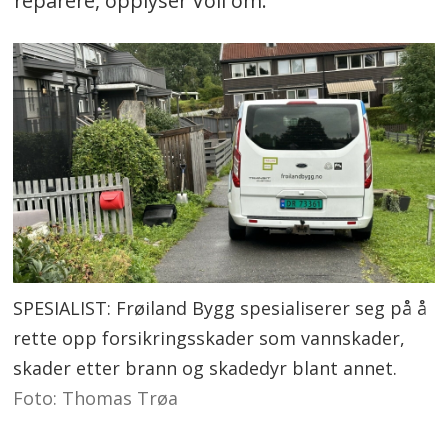
reparere, opplyser Voll om.
SPESIALIST: Frøiland Bygg spesialiserer seg på å
rette opp forsikringsskader som vannskader,
skader etter brann og skadedyr blant annet.
Foto: Thomas Trøa