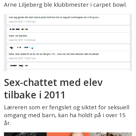
Arne Liljeberg ble klubbmester i carpet bowl.
Sex-chattet med elev
tilbake i 2011
Læreren som er fengslet og siktet for seksuell
omgang med barn, kan ha holdt på i over 15
år.