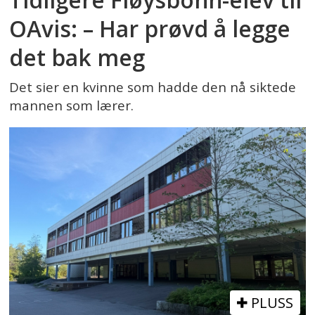
OAvis: – Har prøvd å legge
det bak meg
Det sier en kvinne som hadde den nå siktede
mannen som lærer.
PLUSS