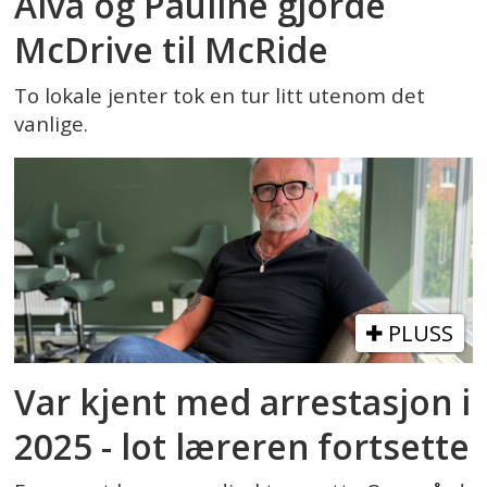
Alva og Pauline gjorde
McDrive til McRide
To lokale jenter tok en tur litt utenom det
vanlige.
PLUSS
Var kjent med arrestasjon i
2025 - lot læreren fortsette