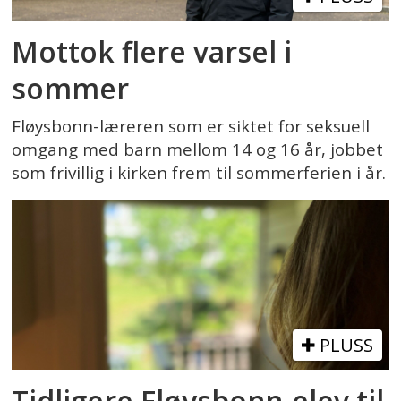
Mottok flere varsel i
sommer
Fløysbonn-læreren som er siktet for seksuell
omgang med barn mellom 14 og 16 år, jobbet
som frivillig i kirken frem til sommerferien i år.
PLUSS
Tidligere Fløysbonn-elev til