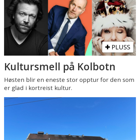
PLUSS
Kultursmell på Kolbotn
Høsten blir en eneste stor opptur for den som
er glad i kortreist kultur.