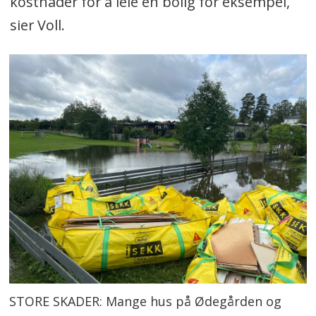
kostnader for å leie en bolig for eksempel,
sier Voll.
STORE SKADER: Mange hus på Ødegården og