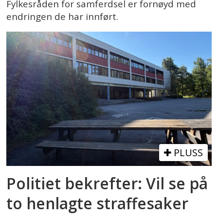
Fylkesråden for samferdsel er fornøyd med
endringen de har innført.
PLUSS
Politiet bekrefter: Vil se på
to henlagte straffesaker