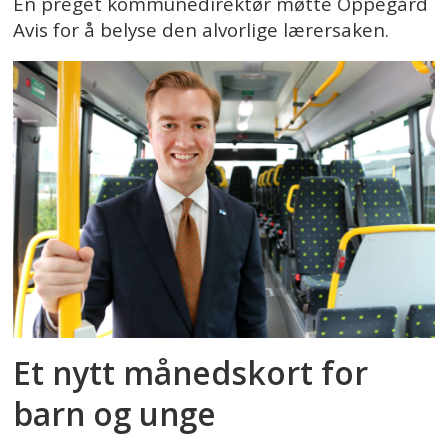
En preget kommunedirektør møtte Oppegård
Avis for å belyse den alvorlige lærersaken.
Et nytt månedskort for
barn og unge