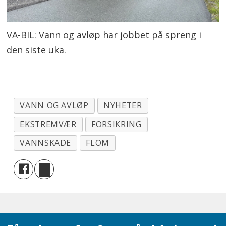
VA-BIL: Vann og avløp har jobbet på spreng i
den siste uka.
VANN OG AVLØP
NYHETER
EKSTREMVÆR
FORSIKRING
VANNSKADE
FLOM