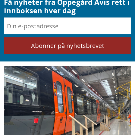
Få nyheter fra Oppegård Avis rett i
innboksen hver dag