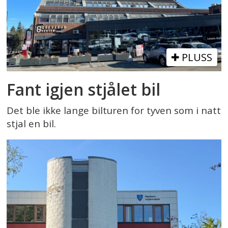
PLUSS
Fant igjen stjålet bil
Det ble ikke lange bilturen for tyven som i natt
stjal en bil.