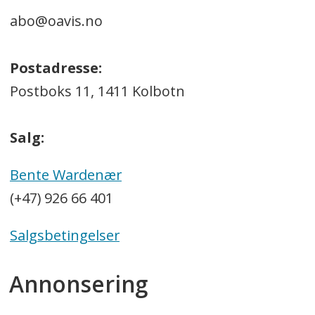
abo@oavis.no
Postadresse:
Postboks 11, 1411 Kolbotn
Salg:
Bente Wardenær
(+47) 926 66 401
Salgsbetingelser
Annonsering