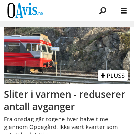
Emne:
varme
PLUSS
Sliter i varmen - reduserer
antall avganger
Fra onsdag går togene hver halve time
gjennom Oppegård. Ikke vært kvarter som