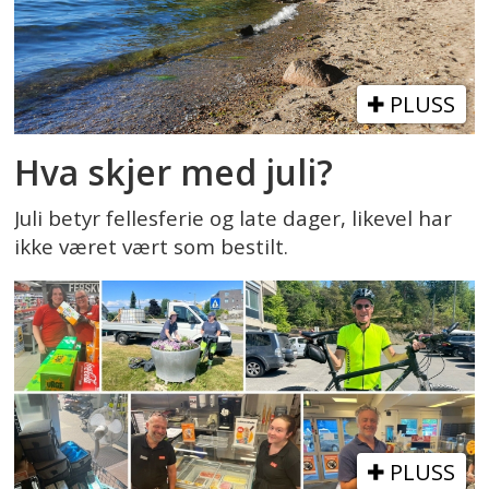
PLUSS
Hva skjer med juli?
Juli betyr fellesferie og late dager, likevel har
ikke været vært som bestilt.
PLUSS