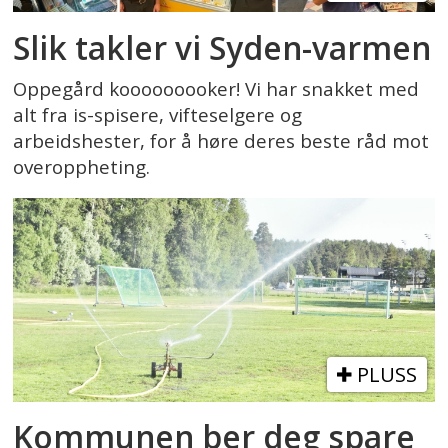
Slik takler vi Syden-varmen
Oppegård kooooooooker! Vi har snakket med
alt fra is-spisere, vifteselgere og
arbeidshester, for å høre deres beste råd mot
overoppheting.
PLUSS
Kommunen ber deg spare