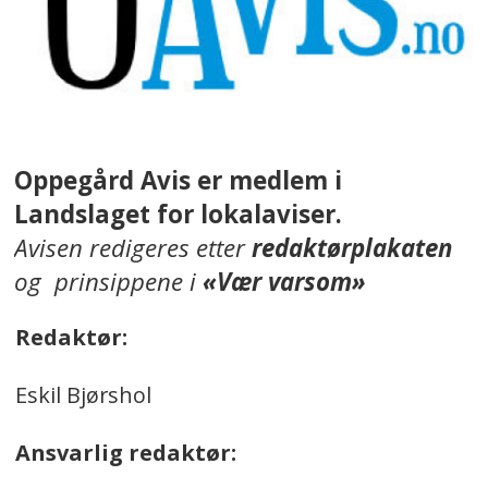
Oppegård Avis er medlem i
Landslaget for lokalaviser.
Avisen redigeres etter
redaktørplakaten
og prinsippene i
«Vær varsom»
Redaktør:
Eskil Bjørshol
Ansvarlig redaktør: