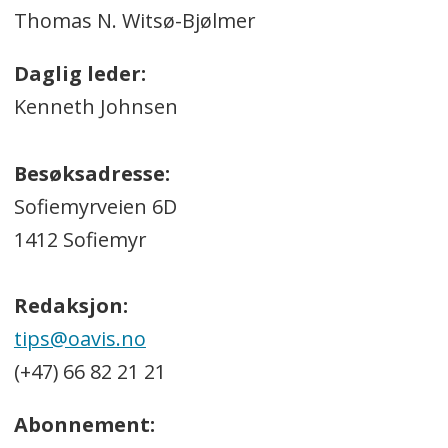
Thomas N. Witsø-Bjølmer
Daglig leder:
Kenneth Johnsen
Besøksadresse:
Sofiemyrveien 6D
1412 Sofiemyr
Redaksjon:
tips@oavis.no
(+47) 66 82 21 21
Abonnement: