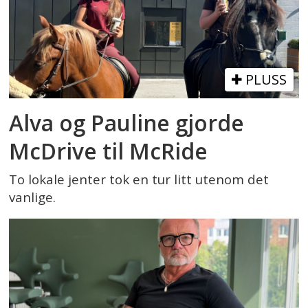
PLUSS
Alva og Pauline gjorde
McDrive til McRide
To lokale jenter tok en tur litt utenom det
vanlige.