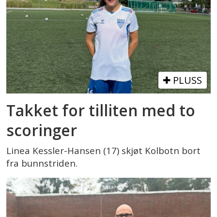
PLUSS
Takket for tilliten med to
scoringer
Linea Kessler-Hansen (17) skjøt Kolbotn bort
fra bunnstriden.