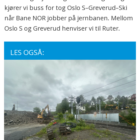
kjører vi buss for tog Oslo S–Greverud–Ski
når Bane NOR jobber på jernbanen. Mellom
Oslo S og Greverud henviser vi til Ruter.
LES OGSÅ: