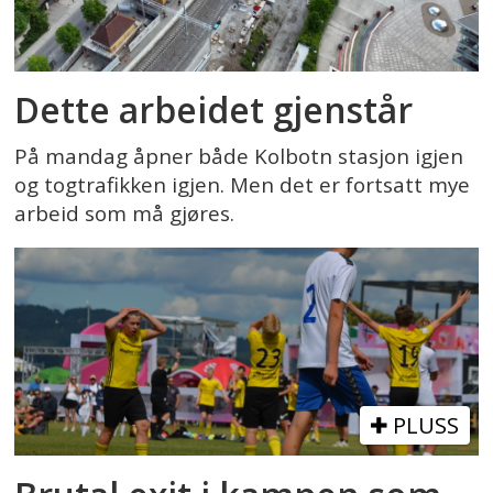
Dette arbeidet gjenstår
På mandag åpner både Kolbotn stasjon igjen
og togtrafikken igjen. Men det er fortsatt mye
arbeid som må gjøres.
PLUSS