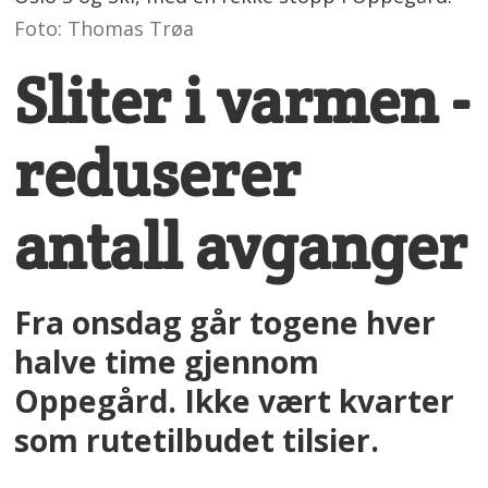
Foto: Thomas Trøa
Sliter i varmen -
reduserer
antall avganger
Fra onsdag går togene hver
halve time gjennom
Oppegård. Ikke vært kvarter
som rutetilbudet tilsier.