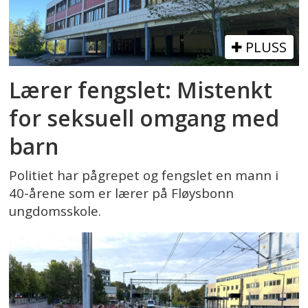
PLUSS
Lærer fengslet: Mistenkt
for seksuell omgang med
barn
Politiet har pågrepet og fengslet en mann i
40-årene som er lærer på Fløysbonn
ungdomsskole.