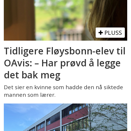
PLUSS
Tidligere Fløysbonn-elev til
OAvis: – Har prøvd å legge
det bak meg
Det sier en kvinne som hadde den nå siktede
mannen som lærer.