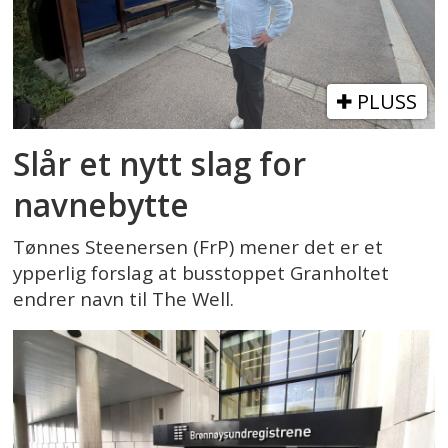
PLUSS
Slår et nytt slag for
navnebytte
Tønnes Steenersen (FrP) mener det er et
ypperlig forslag at busstoppet Granholtet
endrer navn til The Well.