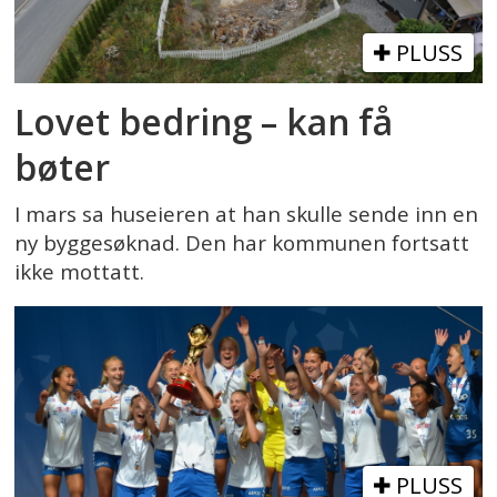
PLUSS
Lovet bedring – kan få
bøter
I mars sa huseieren at han skulle sende inn en
ny byggesøknad. Den har kommunen fortsatt
ikke mottatt.
PLUSS