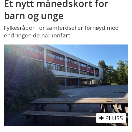
Et nytt månedskort for
barn og unge
Fylkesråden for samferdsel er fornøyd med
endringen de har innført.
PLUSS