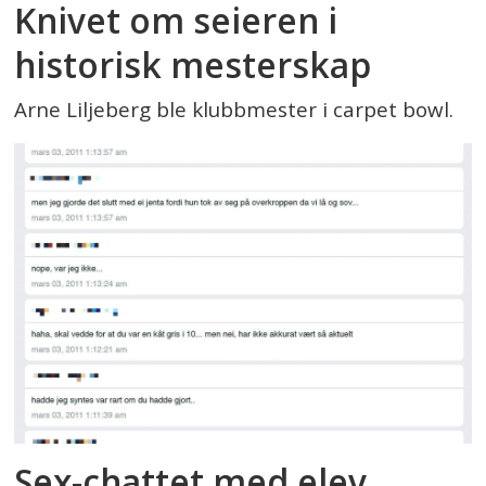
Knivet om seieren i
historisk mesterskap
Arne Liljeberg ble klubbmester i carpet bowl.
Sex-chattet med elev