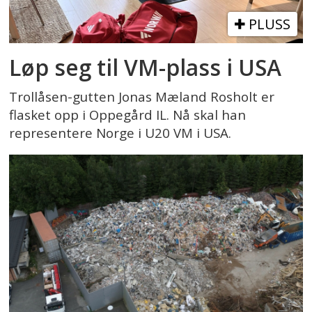
PLUSS
Løp seg til VM-plass i USA
Trollåsen-gutten Jonas Mæland Rosholt er
flasket opp i Oppegård IL. Nå skal han
representere Norge i U20 VM i USA.