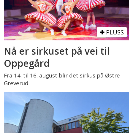
PLUSS
Nå er sirkuset på vei til
Oppegård
Fra 14. til 16. august blir det sirkus på Østre
Greverud.