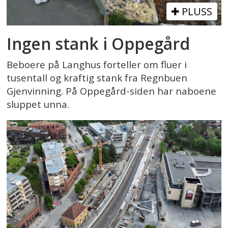
PLUSS
Ingen stank i Oppegård
Beboere på Langhus forteller om fluer i
tusentall og kraftig stank fra Regnbuen
Gjenvinning. På Oppegård-siden har naboene
sluppet unna.