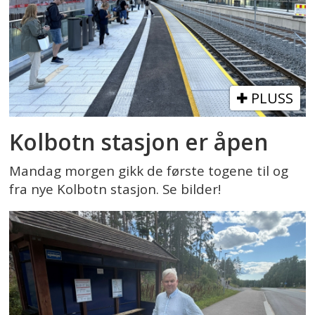
PLUSS
Kolbotn stasjon er åpen
Mandag morgen gikk de første togene til og
fra nye Kolbotn stasjon. Se bilder!