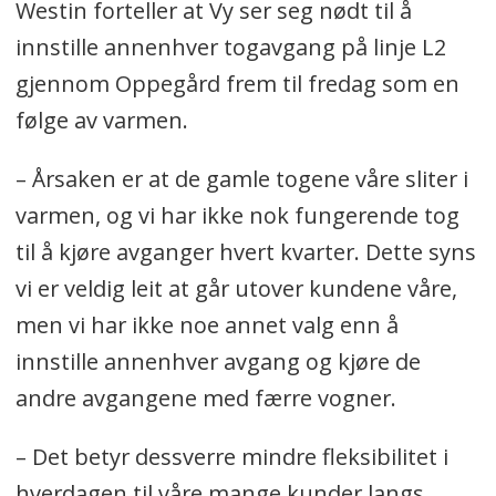
Westin forteller at Vy ser seg nødt til å
innstille annenhver togavgang på linje L2
gjennom Oppegård frem til fredag som en
følge av varmen.
– Årsaken er at de gamle togene våre sliter i
varmen, og vi har ikke nok fungerende tog
til å kjøre avganger hvert kvarter. Dette syns
vi er veldig leit at går utover kundene våre,
men vi har ikke noe annet valg enn å
innstille annenhver avgang og kjøre de
andre avgangene med færre vogner.
– Det betyr dessverre mindre fleksibilitet i
hverdagen til våre mange kunder langs