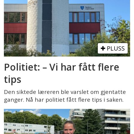
PLUSS
Politiet: – Vi har fått flere
tips
Den siktede læreren ble varslet om gjentatte
ganger. Nå har politiet fått flere tips i saken.