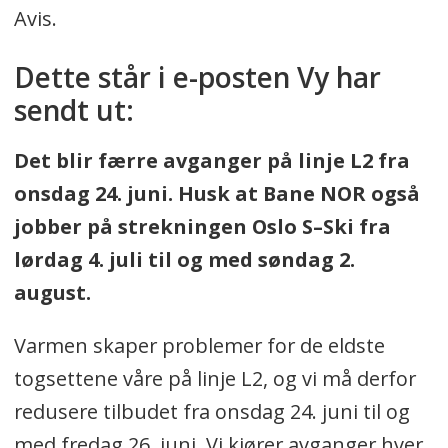
Avis.
Dette står i e-posten Vy har
sendt ut:
Det blir færre avganger på linje L2 fra
onsdag 24. juni. Husk at Bane NOR også
jobber på strekningen Oslo S–Ski fra
lørdag 4. juli til og med søndag 2.
august.
Varmen skaper problemer for de eldste
togsettene våre på linje L2, og vi må derfor
redusere tilbudet fra onsdag 24. juni til og
med fredag 26. juni. Vi kjører avganger hver