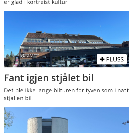
er glad i kortreist kultur.
PLUSS
Fant igjen stjålet bil
Det ble ikke lange bilturen for tyven som i natt
stjal en bil.