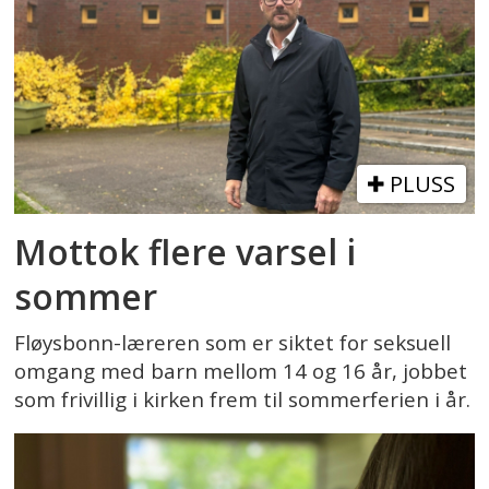
PLUSS
Mottok flere varsel i
sommer
Fløysbonn-læreren som er siktet for seksuell
omgang med barn mellom 14 og 16 år, jobbet
som frivillig i kirken frem til sommerferien i år.