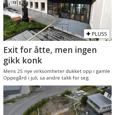
PLUSS
Exit for åtte, men ingen
gikk konk
Mens 25 nye virksomheter dukket opp i gamle
Oppegård i juli, sa andre takk for seg.