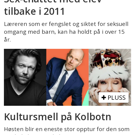
tilbake i 2011
Læreren som er fengslet og siktet for seksuell
omgang med barn, kan ha holdt på i over 15
år.
PLUSS
Kultursmell på Kolbotn
Høsten blir en eneste stor opptur for den som