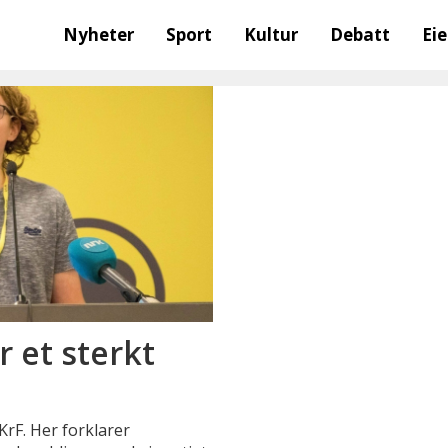
Nyheter
Sport
Kultur
Debatt
Ei
r et sterkt
rF. Her forklarer