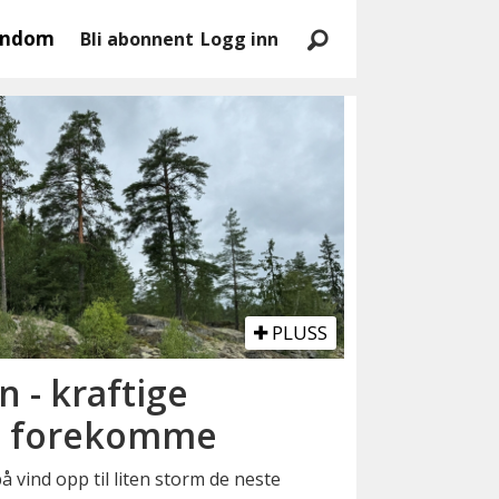
endom
Bli abonnent
Logg inn
PLUSS
n - kraftige
an forekomme
 vind opp til liten storm de neste