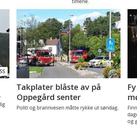
timene.
SS
Takplater blåste av på
Fy
Oppegård senter
mø
r
lig
Politi og brannvesen måtte rykke ut søndag.
Finn
dage
og g