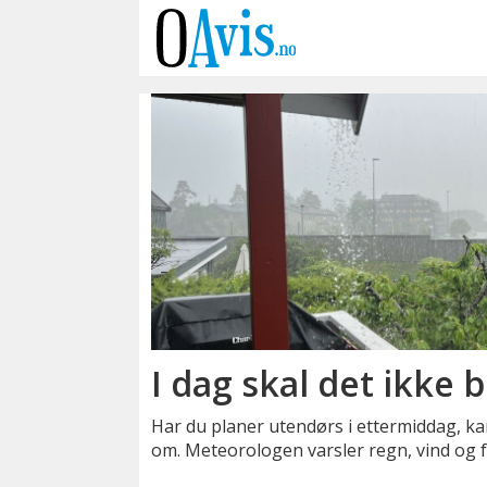
Emne:
vind
I dag skal det ikke 
Har du planer utendørs i ettermiddag, ka
om. Meteorologen varsler regn, vind og f