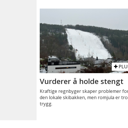
PLU
Vurderer å holde stengt
Kraftige regnbyger skaper problemer fo
den lokale skibakken, men romjula er tro
trygg.