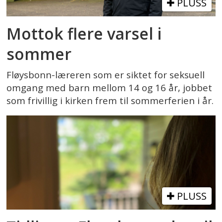
PLUSS
Mottok flere varsel i
sommer
Fløysbonn-læreren som er siktet for seksuell
omgang med barn mellom 14 og 16 år, jobbet
som frivillig i kirken frem til sommerferien i år.
PLUSS