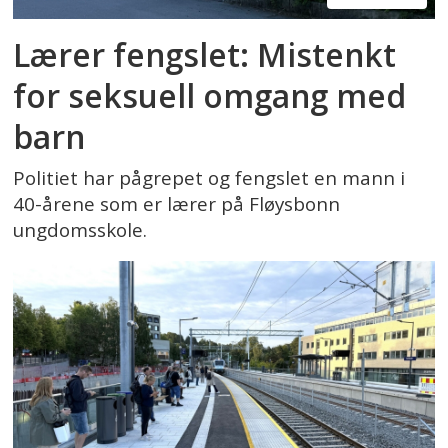
Lærer fengslet: Mistenkt
for seksuell omgang med
barn
Politiet har pågrepet og fengslet en mann i
40-årene som er lærer på Fløysbonn
ungdomsskole.