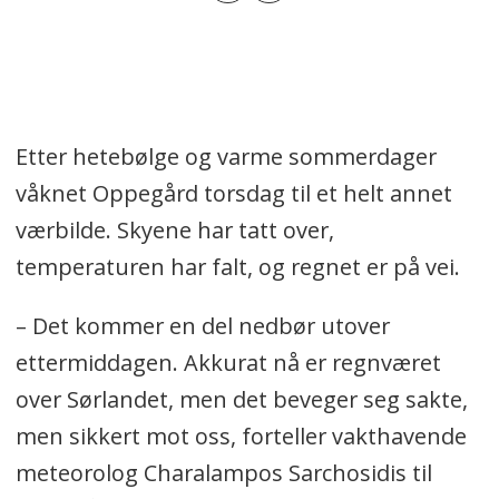
Etter hetebølge og varme sommerdager
våknet Oppegård torsdag til et helt annet
værbilde. Skyene har tatt over,
temperaturen har falt, og regnet er på vei.
– Det kommer en del nedbør utover
ettermiddagen. Akkurat nå er regnværet
over Sørlandet, men det beveger seg sakte,
men sikkert mot oss, forteller vakthavende
meteorolog Charalampos Sarchosidis til