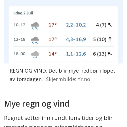
REGN OG VIND: Det blir mye nedbør i løpet
av torsdagen.
Skjermbilde: Yr.no
Mye regn og vind
Regnet setter inn rundt lunsjtider og blir