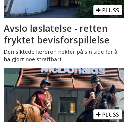
PLUSS
Avslo løslatelse - retten
fryktet bevisforspillelse
Den siktede læreren nekter på sin side for å
ha gjort noe straffbart.
PLUSS