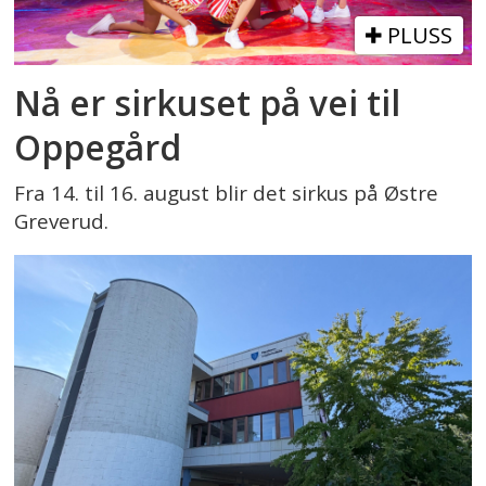
PLUSS
Nå er sirkuset på vei til
Oppegård
Fra 14. til 16. august blir det sirkus på Østre
Greverud.