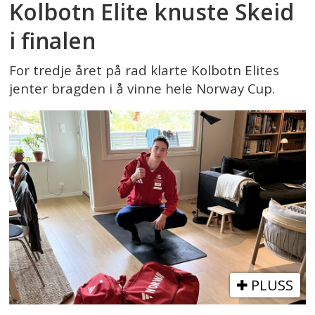
Kolbotn Elite knuste Skeid
i finalen
For tredje året på rad klarte Kolbotn Elites
jenter bragden i å vinne hele Norway Cup.
PLUSS