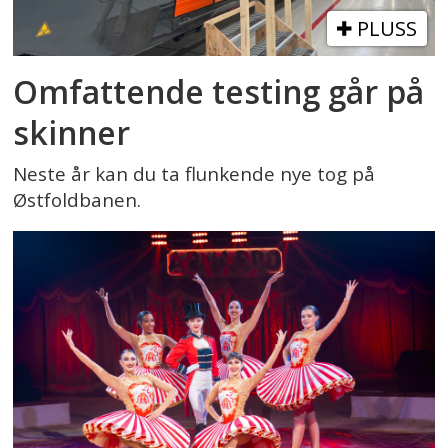
PLUSS
Omfattende testing går på
skinner
Neste år kan du ta flunkende nye tog på
Østfoldbanen.