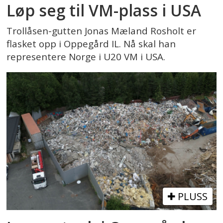
Løp seg til VM-plass i USA
Trollåsen-gutten Jonas Mæland Rosholt er
flasket opp i Oppegård IL. Nå skal han
representere Norge i U20 VM i USA.
PLUSS