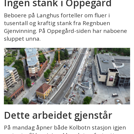
Ingen stank i Oppegård
Beboere på Langhus forteller om fluer i
tusentall og kraftig stank fra Regnbuen
Gjenvinning. På Oppegård-siden har naboene
sluppet unna.
Dette arbeidet gjenstår
På mandag åpner både Kolbotn stasjon igjen