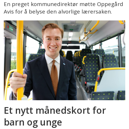
En preget kommunedirektør møtte Oppegård
Avis for å belyse den alvorlige lærersaken.
Et nytt månedskort for
barn og unge