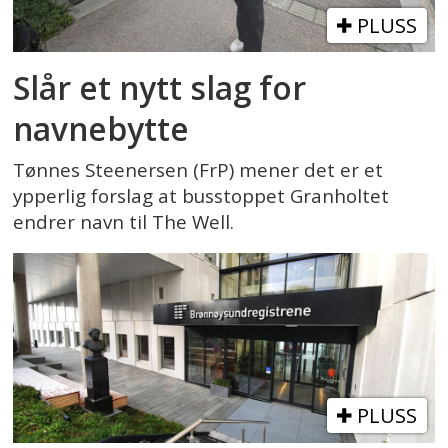
PLUSS
Slår et nytt slag for
navnebytte
Tønnes Steenersen (FrP) mener det er et
ypperlig forslag at busstoppet Granholtet
endrer navn til The Well.
PLUSS