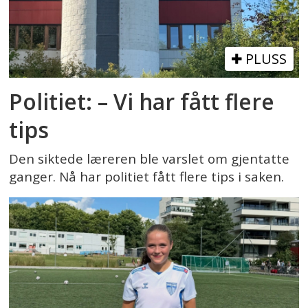
PLUSS
Politiet: – Vi har fått flere
tips
Den siktede læreren ble varslet om gjentatte
ganger. Nå har politiet fått flere tips i saken.