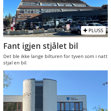
PLUSS
Fant igjen stjålet bil
Det ble ikke lange bilturen for tyven som i natt
stjal en bil.