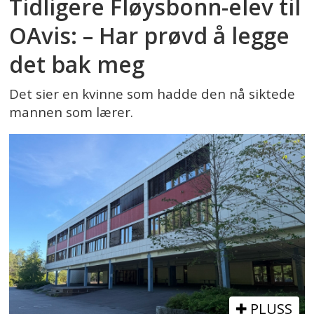
Tidligere Fløysbonn-elev til
OAvis: – Har prøvd å legge
det bak meg
Det sier en kvinne som hadde den nå siktede
mannen som lærer.
PLUSS