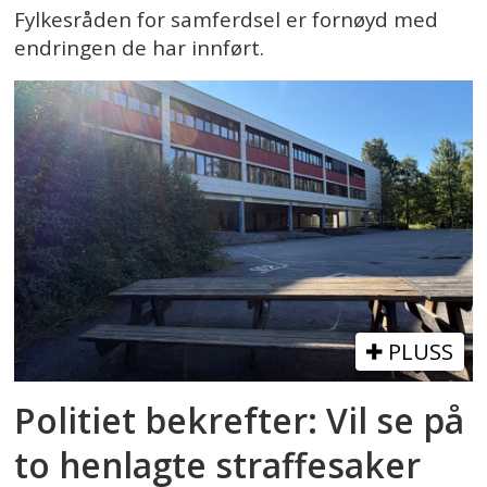
Fylkesråden for samferdsel er fornøyd med
endringen de har innført.
PLUSS
Politiet bekrefter: Vil se på
to henlagte straffesaker