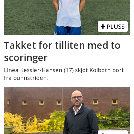
PLUSS
Takket for tilliten med to
scoringer
Linea Kessler-Hansen (17) skjøt Kolbotn bort
fra bunnstriden.