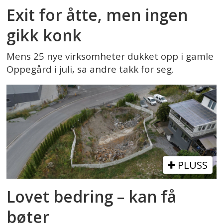
Exit for åtte, men ingen
gikk konk
Mens 25 nye virksomheter dukket opp i gamle
Oppegård i juli, sa andre takk for seg.
PLUSS
Lovet bedring – kan få
bøter