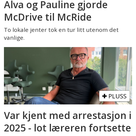
Alva og Pauline gjorde
McDrive til McRide
To lokale jenter tok en tur litt utenom det
vanlige.
PLUSS
Var kjent med arrestasjon i
2025 - lot læreren fortsette