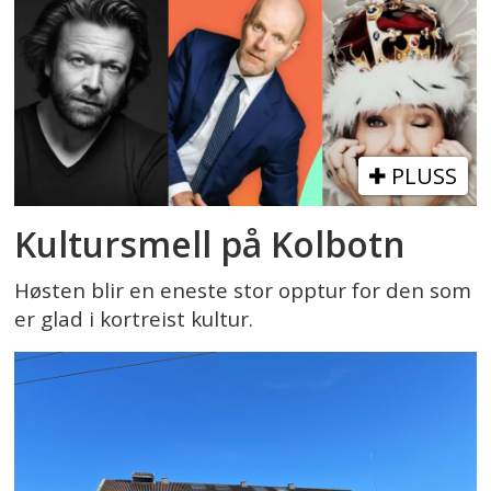
PLUSS
Kultursmell på Kolbotn
Høsten blir en eneste stor opptur for den som
er glad i kortreist kultur.