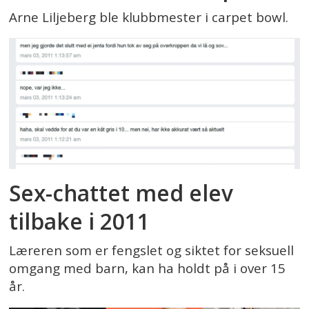
Arne Liljeberg ble klubbmester i carpet bowl.
Sex-chattet med elev
tilbake i 2011
Læreren som er fengslet og siktet for seksuell
omgang med barn, kan ha holdt på i over 15
år.