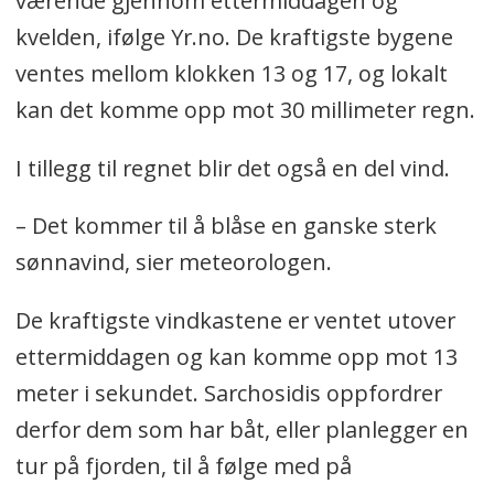
værende gjennom ettermiddagen og
kvelden, ifølge Yr.no. De kraftigste bygene
ventes mellom klokken 13 og 17, og lokalt
kan det komme opp mot 30 millimeter regn.
I tillegg til regnet blir det også en del vind.
– Det kommer til å blåse en ganske sterk
sønnavind, sier meteorologen.
De kraftigste vindkastene er ventet utover
ettermiddagen og kan komme opp mot 13
meter i sekundet. Sarchosidis oppfordrer
derfor dem som har båt, eller planlegger en
tur på fjorden, til å følge med på