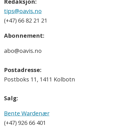
Redaksjon:
tips@oavis.no
(+47) 66 82 21 21
Abonnement:
abo@oavis.no
Postadresse:
Postboks 11, 1411 Kolbotn
Salg:
Bente Wardenær
(+47) 926 66 401