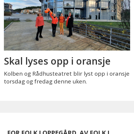
Skal lyses opp i oransje
Kolben og Rådhusteatret blir lyst opp i oransje
torsdag og fredag denne uken.
FOR FOLK I OPPEGÅRD, AV FOLK I