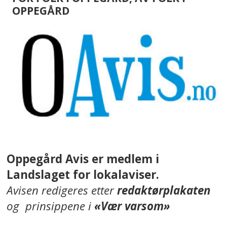
OPPEGÅRD
Oppegård Avis er medlem i
Landslaget for lokalaviser.
Avisen redigeres etter
redaktørplakaten
og prinsippene i
«Vær varsom»