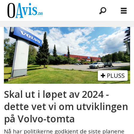
Emne:
volvotomta
PLUSS
Skal ut i løpet av 2024 -
dette vet vi om utviklingen
på Volvo-tomta
Nå har politikerne godkjent de siste planene