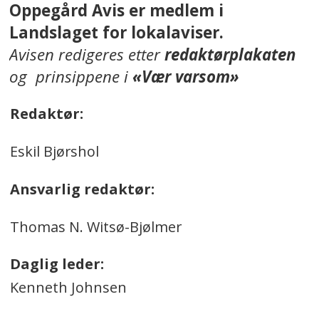
Oppegård Avis er medlem i
Landslaget for lokalaviser.
Avisen redigeres etter
redaktørplakaten
og prinsippene i
«Vær varsom»
Redaktør:
Eskil Bjørshol
Ansvarlig redaktør:
Thomas N. Witsø-Bjølmer
Daglig leder:
Kenneth Johnsen