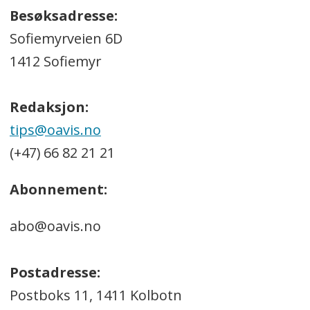
Besøksadresse:
Sofiemyrveien 6D
1412 Sofiemyr
Redaksjon:
tips@oavis.no
(+47) 66 82 21 21
Abonnement:
abo@oavis.no
Postadresse:
Postboks 11, 1411 Kolbotn