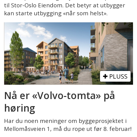
til Stor-Oslo Eiendom. Det betyr at utbygger
kan starte utbygging «når som helst».
PLUSS
Nå er «Volvo-tomta» på
høring
Har du noen meninger om byggeprosjektet i
Mellomåsveien 1, må du rope ut før 8. februar!