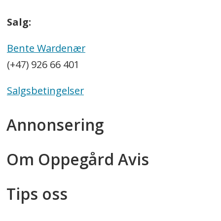
Salg:
Bente Wardenær
(+47) 926 66 401
Salgsbetingelser
Annonsering
Om Oppegård Avis
Tips oss