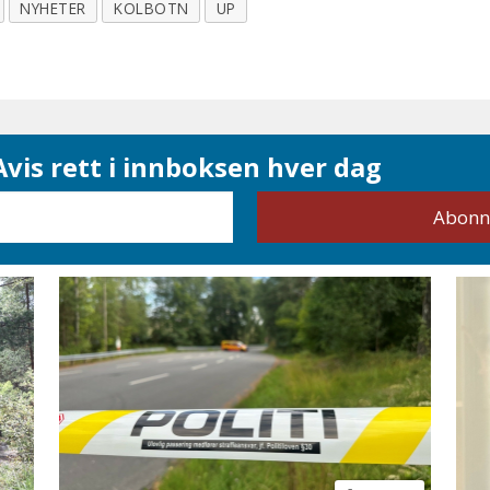
NYHETER
KOLBOTN
UP
vis rett i innboksen hver dag