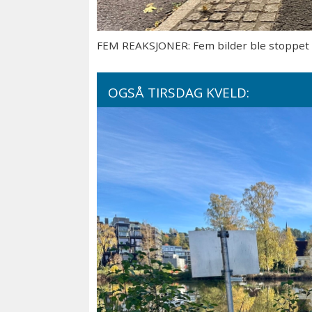
FEM REAKSJONER: Fem bilder ble stoppet av
OGSÅ TIRSDAG KVELD: