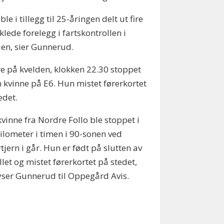
ble i tillegg til 25-åringen delt ut fire
klede forelegg i fartskontrollen i
ien, sier Gunnerud.
e på kvelden, klokken 22.30 stoppet
 kvinne på E6. Hun mistet førerkortet
edet.
kvinne fra Nordre Follo ble stoppet i
ilometer i timen i 90-sonen ved
tjern i går. Hun er født på slutten av
llet og mistet førerkortet på stedet,
ser Gunnerud til Oppegård Avis.