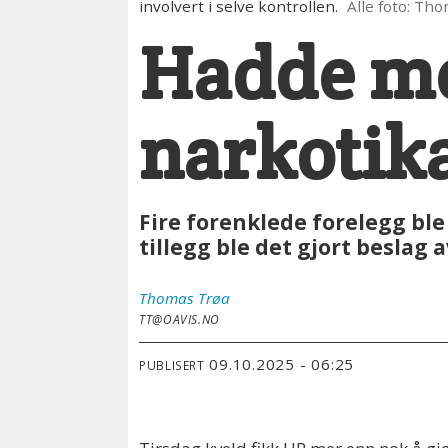
involvert i selve kontrollen.
Alle foto: Th
Hadde me
narkotika
Fire forenklede forelegg ble 
tillegg ble det gjort beslag 
Thomas
Trøa
TT@OAVIS.NO
09.10.2025 - 06:25
PUBLISERT