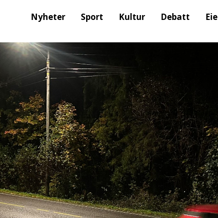
Nyheter
Sport
Kultur
Debatt
Ei