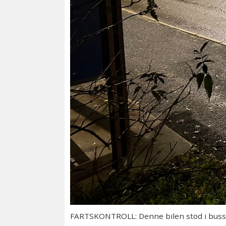
FARTSKONTROLL: Denne bilen stod i busslomm