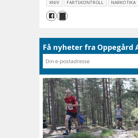
KNIV
FARTSKONTROLL
NARKOTIKA
Få nyheter fra Oppegård A