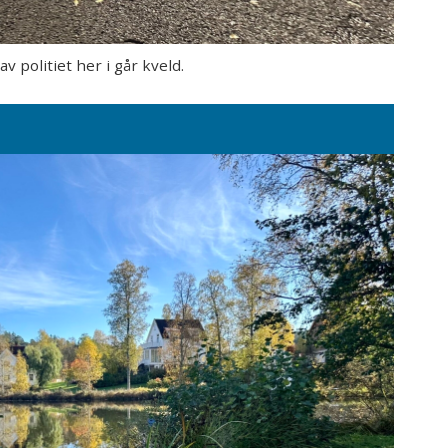
 politiet her i går kveld.