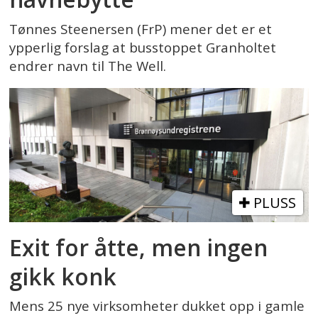
Tønnes Steenersen (FrP) mener det er et
ypperlig forslag at busstoppet Granholtet
endrer navn til The Well.
PLUSS
Exit for åtte, men ingen
gikk konk
Mens 25 nye virksomheter dukket opp i gamle