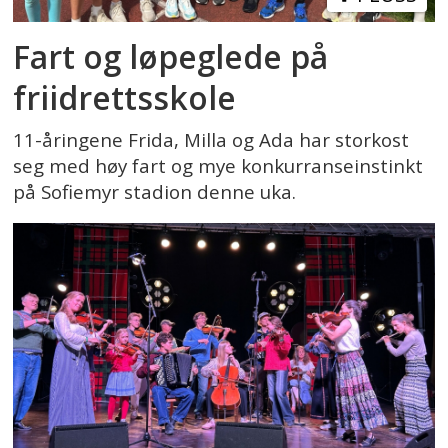
Fart og løpeglede på
friidrettsskole
11-åringene Frida, Milla og Ada har storkost
seg med høy fart og mye konkurranseinstinkt
på Sofiemyr stadion denne uka.