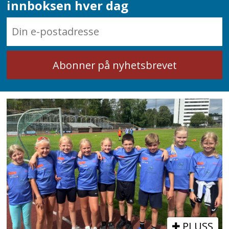
innboksen hver dag
PLUSS