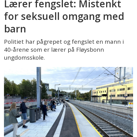
Lærer fengslet: Mistenkt
for seksuell omgang med
barn
Politiet har pågrepet og fengslet en mann i
40-årene som er lærer på Fløysbonn
ungdomsskole.