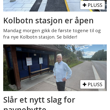
PLUSS
Kolbotn stasjon er åpen
Mandag morgen gikk de første togene til og
fra nye Kolbotn stasjon. Se bilder!
PLUSS
Slår et nytt slag for
navnebytte