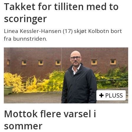
Takket for tilliten med to
scoringer
Linea Kessler-Hansen (17) skjøt Kolbotn bort
fra bunnstriden.
PLUSS
Mottok flere varsel i
sommer