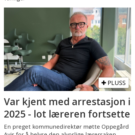
PLUSS
Var kjent med arrestasjon i
2025 - lot læreren fortsette
En preget kommunedirektør møtte Oppegård
Avis for å belyse den alvorlige lærersaken.