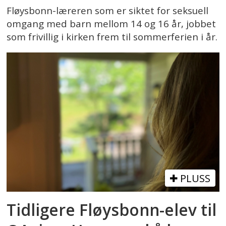
Fløysbonn-læreren som er siktet for seksuell
omgang med barn mellom 14 og 16 år, jobbet
som frivillig i kirken frem til sommerferien i år.
PLUSS
Tidligere Fløysbonn-elev til