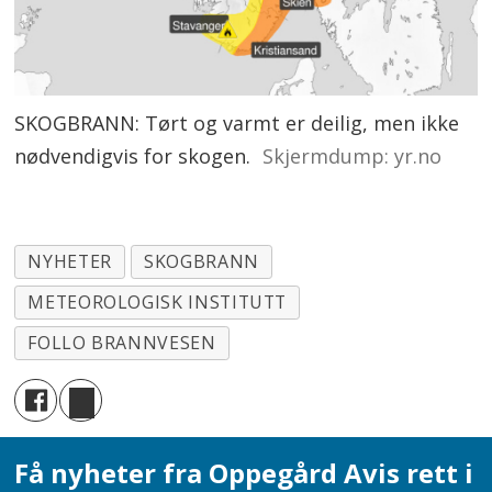
SKOGBRANN: Tørt og varmt er deilig, men ikke
nødvendigvis for skogen.
Skjermdump: yr.no
NYHETER
SKOGBRANN
METEOROLOGISK INSTITUTT
FOLLO BRANNVESEN
Få nyheter fra Oppegård Avis rett i