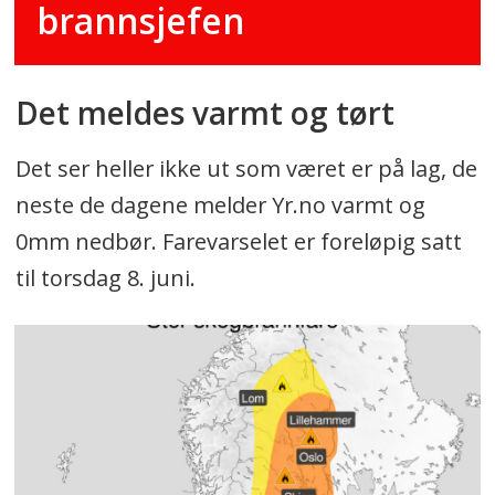
brannsjefen
Det meldes varmt og tørt
Det ser heller ikke ut som været er på lag, de
neste de dagene melder Yr.no varmt og
0mm nedbør. Farevarselet er foreløpig satt
til torsdag 8. juni.