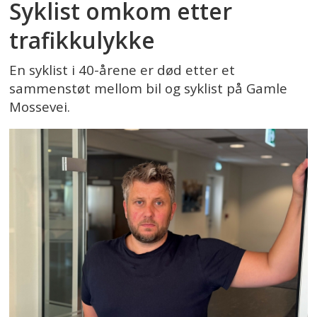
Syklist omkom etter
trafikkulykke
En syklist i 40-årene er død etter et
sammenstøt mellom bil og syklist på Gamle
Mossevei.