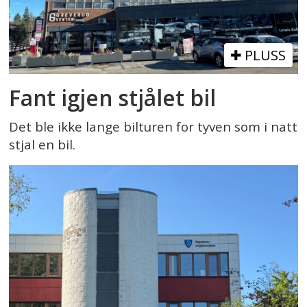
PLUSS
Fant igjen stjålet bil
Det ble ikke lange bilturen for tyven som i natt
stjal en bil.