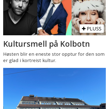
PLUSS
Kultursmell på Kolbotn
Høsten blir en eneste stor opptur for den som
er glad i kortreist kultur.