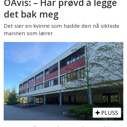
OAvis: – Har prøvd å legge
det bak meg
Det sier en kvinne som hadde den nå siktede
mannen som lærer.
PLUSS