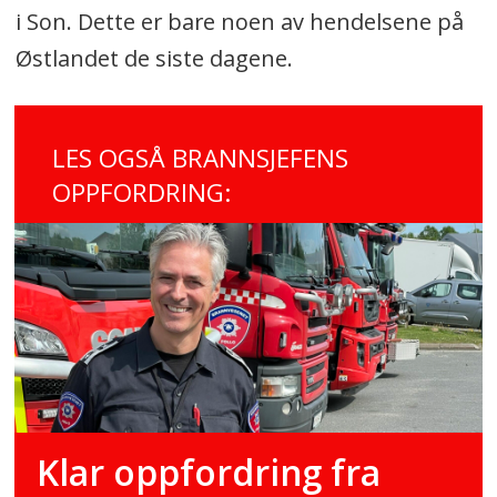
i Son. Dette er bare noen av hendelsene på
Østlandet de siste dagene.
LES OGSÅ BRANNSJEFENS
OPPFORDRING:
Klar oppfordring fra