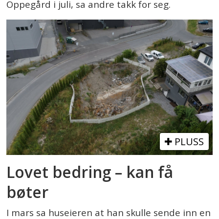
Oppegård i juli, sa andre takk for seg.
PLUSS
Lovet bedring – kan få
bøter
I mars sa huseieren at han skulle sende inn en