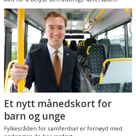
Et nytt månedskort for
barn og unge
Fylkesråden for samferdsel er fornøyd med