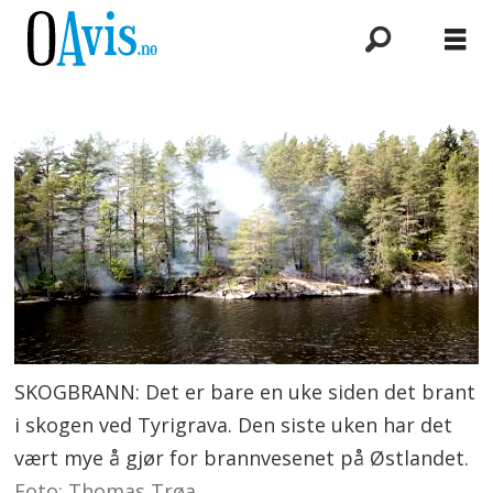
SKOGBRANN: Det er bare en uke siden det brant
i skogen ved Tyrigrava. Den siste uken har det
vært mye å gjør for brannvesenet på Østlandet.
Foto: Thomas Trøa