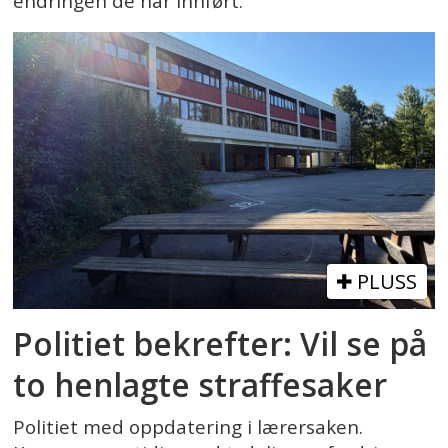
endringen de har innført.
PLUSS
Politiet bekrefter: Vil se på
to henlagte straffesaker
Politiet med oppdatering i lærersaken.