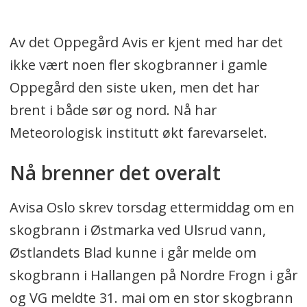
Av det Oppegård Avis er kjent med har det
ikke vært noen fler skogbranner i gamle
Oppegård den siste uken, men det har
brent i både sør og nord. Nå har
Meteorologisk institutt økt farevarselet.
Nå brenner det overalt
Avisa Oslo skrev torsdag ettermiddag om en
skogbrann i Østmarka ved Ulsrud vann,
Østlandets Blad kunne i går melde om
skogbrann i Hallangen på Nordre Frogn i går
og VG meldte 31. mai om en stor skogbrann