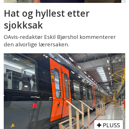
Hat og hyllest etter
sjokksak
OAvis-redaktør Eskil Bjørshol kommenterer
den alvorlige lærersaken.
PLUSS