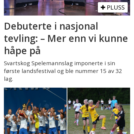
PLUSS
Debuterte i nasjonal
tevling: – Mer enn vi kunne
håpe på
Svartskog Spelemannslag imponerte i sin
første landsfestival og ble nummer 15 av 32
lag.