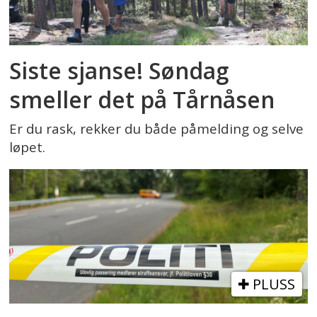
Siste sjanse! Søndag
smeller det på Tårnåsen
Er du rask, rekker du både påmelding og selve
løpet.
PLUSS