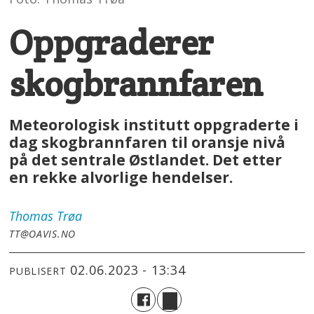
Oppgraderer
skogbrannfaren
Meteorologisk institutt oppgraderte i
dag skogbrannfaren til oransje nivå
på det sentrale Østlandet. Det etter
en rekke alvorlige hendelser.
Thomas
Trøa
TT@OAVIS.NO
02.06.2023 - 13:34
PUBLISERT