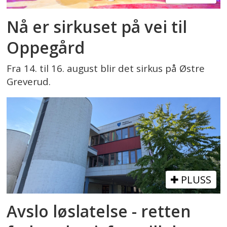
Nå er sirkuset på vei til
Oppegård
Fra 14. til 16. august blir det sirkus på Østre
Greverud.
PLUSS
Avslo løslatelse - retten