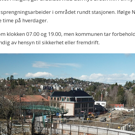
res sprengningsarbeider i området rundt stasjonen. Ifølge
je time på hverdager.
om klokken 07.00 og 19.00, men kommunen tar forbehold 
g av hensyn til sikkerhet eller fremdrift.