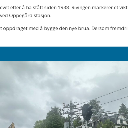
et etter å ha stått siden 1938. Rivingen markerer et vikt
 ved Oppegård stasjon.
tt oppdraget med å bygge den nye brua. Dersom fremdrift