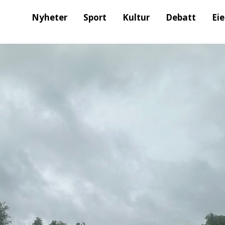
Nyheter
Sport
Kultur
Debatt
Ei