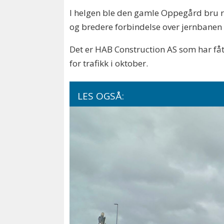
I helgen ble den gamle Oppegård bru rev
og bredere forbindelse over jernbanen
Det er HAB Construction AS som har få
for trafikk i oktober.
LES OGSÅ: