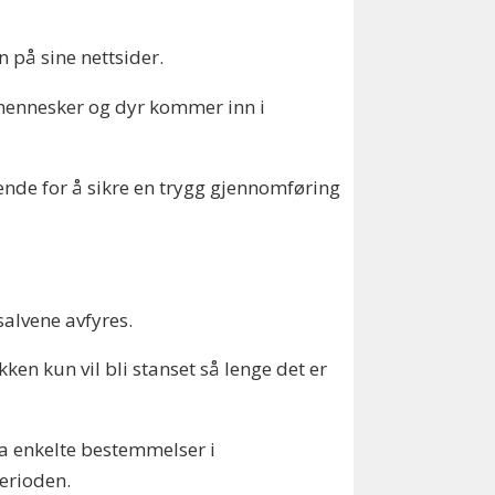
 på sine nettsider.
mennesker og dyr kommer inn i
rende for å sikre en trygg gjennomføring
alvene avfyres.
ken kun vil bli stanset så lenge det er
a enkelte bestemmelser i
erioden.