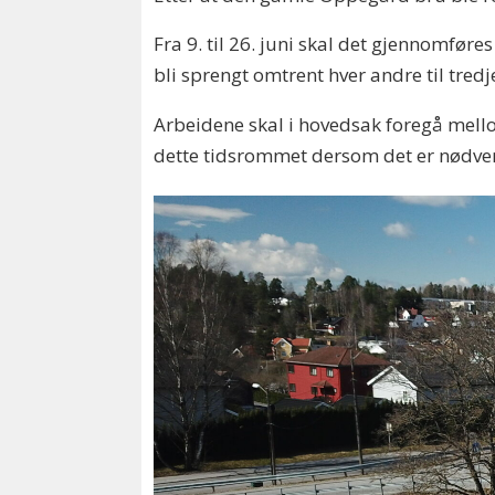
Fra 9. til 26. juni skal det gjennomfø
bli sprengt omtrent hver andre til tred
Arbeidene skal i hovedsak foregå mell
dette tidsrommet dersom det er nødvendi