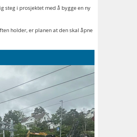
ig steg i prosjektet med å bygge en ny
en holder, er planen at den skal åpne