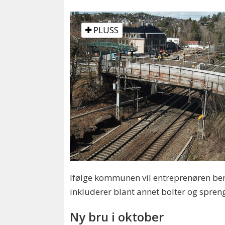
PLUSS
Ifølge kommunen vil entreprenøren beny
inkluderer blant annet bolter og spren
Ny bru i oktober