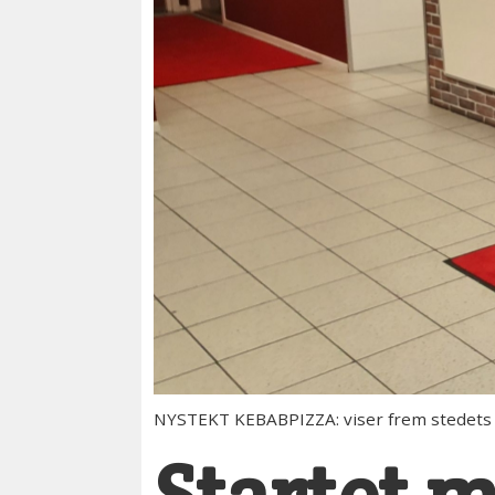
NYSTEKT KEBABPIZZA: viser frem stedets s
Startet 