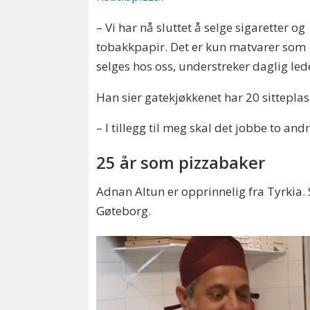
– Vi har nå sluttet å selge sigaretter og
tobakkpapir. Det er kun matvarer som
selges hos oss, understreker daglig lede
Han sier gatekjøkkenet har 20 sitteplas
– I tillegg til meg skal det jobbe to andr
25 år som pizzabaker
Adnan Altun er opprinnelig fra Tyrkia. 
Gøteborg.