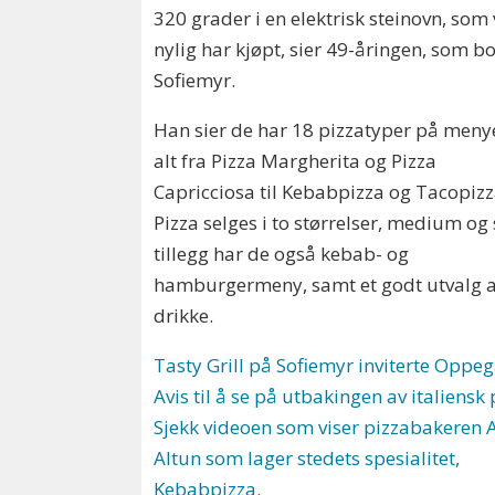
320 grader i en elektrisk steinovn, som 
nylig har kjøpt, sier 49-åringen, som b
Sofiemyr.
Han sier de har 18 pizzatyper på meny
alt fra Pizza Margherita og Pizza
Capricciosa til Kebabpizza og Tacopizz
Pizza selges i to størrelser, medium og s
tillegg har de også kebab- og
hamburgermeny, samt et godt utvalg 
drikke.
Tasty Grill på Sofiemyr inviterte Oppe
Avis til å se på utbakingen av italiensk 
Sjekk videoen som viser pizzabakeren
Altun som lager stedets spesialitet,
Kebabpizza.