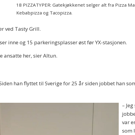
18 PIZZATYPER: Gatekjøkkenet selger alt fra Pizza Mar
Kebabpizza og Tacopizza.
r ved Tasty Grill.
ser inne og 15 parkeringsplasser øst før YX-stasjonen.
e ansatte her, sier Altun.
Siden han flyttet til Sverige for 25 år siden jobbet han s
–
Jeg 
jobbe
var e
som l