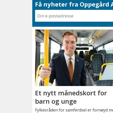
Få nyheter fra Oppegård A
Et nytt månedskort for
barn og unge
Fylkesråden for samferdsel er fornøyd m