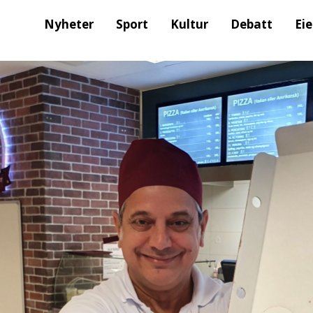
Nyheter
Sport
Kultur
Debatt
Ei