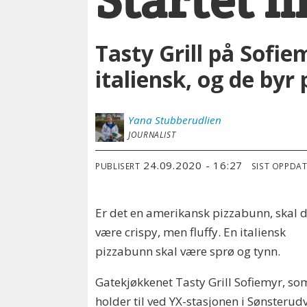
Tasty Grill på Sofi
italiensk, og de byr 
Yana
Stubberudlien
JOURNALIST
24.09.2020 - 16:27
PUBLISERT
SIST OPPDA
Er det en amerikansk pizzabunn, skal 
være crispy, men fluffy. En italiensk
pizzabunn skal være sprø og tynn.
Gatekjøkkenet Tasty Grill Sofiemyr, so
holder til ved YX-stasjonen i Sønsterud