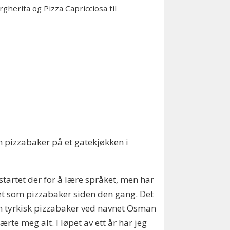
gherita og Pizza Capricciosa til
om pizzabaker på et gatekjøkken i
startet der for å lære språket, men har
t som pizzabaker siden den gang. Det
n tyrkisk pizzabaker ved navnet Osman
ærte meg alt. I løpet av ett år har jeg