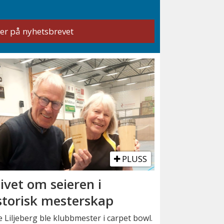
PLUSS
ivet om seieren i
storisk mesterskap
 Liljeberg ble klubbmester i carpet bowl.