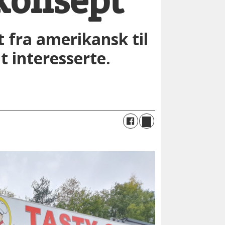
t fra amerikansk til
lt interesserte.