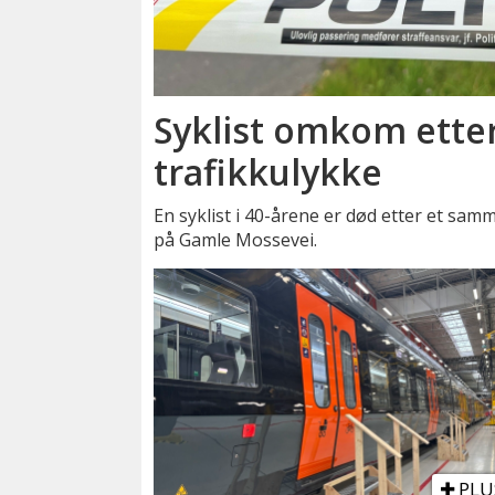
Syklist omkom ette
trafikkulykke
En syklist i 40-årene er død etter et sam
på Gamle Mossevei.
PLU