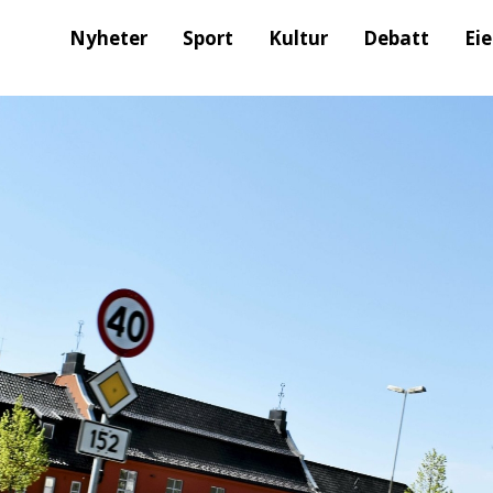
Nyheter
Sport
Kultur
Debatt
Ei