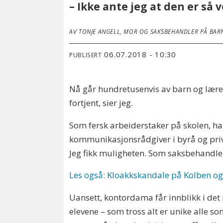
– Ikke ante jeg at den er så v
AV TONJE ANGELL, MOR OG SAKSBEHANDLER PÅ BAR
06.07.2018 - 10:30
PUBLISERT
Nå går hundretusenvis av barn og lærere
fortjent, sier jeg.
Som fersk arbeiderstaker på skolen, ha
kommunikasjonsrådgiver i byrå og priva
Jeg fikk muligheten. Som saksbehandler
Les også: Kloakkskandale på Kolben og 
Uansett, kontordama får innblikk i de
elevene – som tross alt er unike alle so