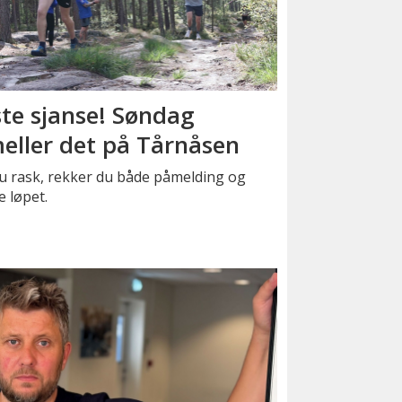
ste sjanse! Søndag
eller det på Tårnåsen
u rask, rekker du både påmelding og
e løpet.