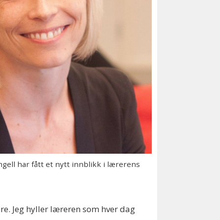
ll har fått et nytt innblikk i lærerens
åre. Jeg hyller læreren som hver dag