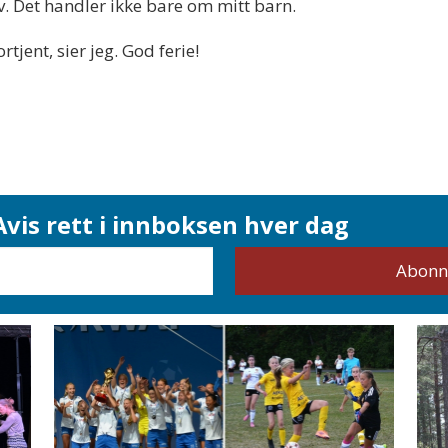
hov. Det handler ikke bare om mitt barn.
rtjent, sier jeg. God ferie!
vis rett i innboksen hver dag