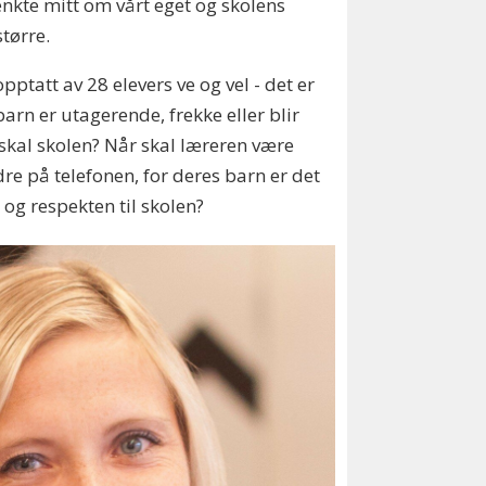
enkte mitt om vårt eget og skolens
større.
pptatt av 28 elevers ve og vel - det er
arn er utagerende, frekke eller blir
 skal skolen? Når skal læreren være
re på telefonen, for deres barn er det
 og respekten til skolen?