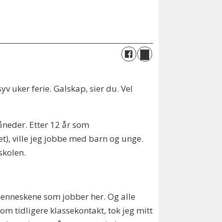
v uker ferie. Galskap, sier du. Vel
åneder. Etter 12 år som
t), ville jeg jobbe med barn og unge.
skolen.
menneskene som jobber her. Og alle
Som tidligere klassekontakt, tok jeg mitt