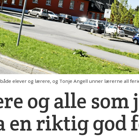
åde elever og lærere, og Tonje Angell unner lærerne all ferie
re og alle som 
 en riktig god f