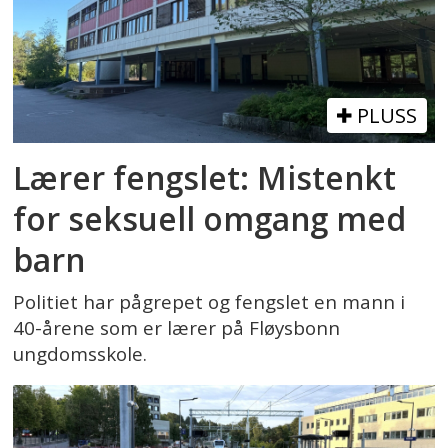
PLUSS
Lærer fengslet: Mistenkt
for seksuell omgang med
barn
Politiet har pågrepet og fengslet en mann i
40-årene som er lærer på Fløysbonn
ungdomsskole.