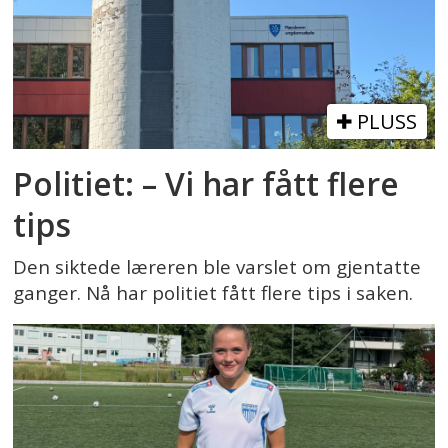
PLUSS
Politiet: – Vi har fått flere
tips
Den siktede læreren ble varslet om gjentatte
ganger. Nå har politiet fått flere tips i saken.