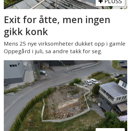
PLUSS
Exit for åtte, men ingen
gikk konk
Mens 25 nye virksomheter dukket opp i gamle
Oppegård i juli, sa andre takk for seg.