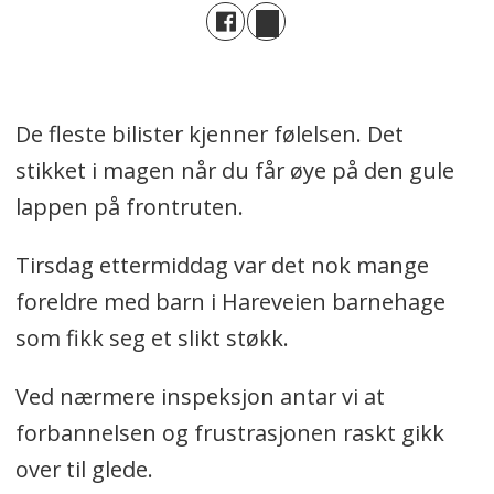
De fleste bilister kjenner følelsen. Det
stikket i magen når du får øye på den gule
lappen på frontruten.
Tirsdag ettermiddag var det nok mange
foreldre med barn i Hareveien barnehage
som fikk seg et slikt støkk.
Ved nærmere inspeksjon antar vi at
forbannelsen og frustrasjonen raskt gikk
over til glede.