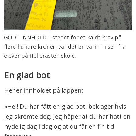
GODT INNHOLD: I stedet for et kaldt krav på
flere hundre kroner, var det en varm hilsen fra
elever på Hellerasten skole.
En glad bot
Her er innholdet på lappen:
«Hei! Du har fått en glad bot. beklager hvis
jeg skremte deg. Jeg håper at du har hatt en
nydelig dag i dag og at du får en fin tid