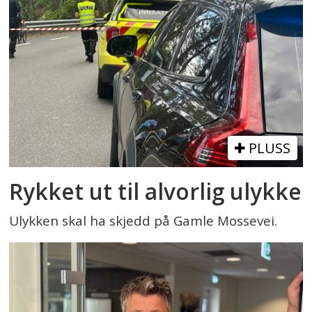
PLUSS
Rykket ut til alvorlig ulykke
Ulykken skal ha skjedd på Gamle Mossevei.