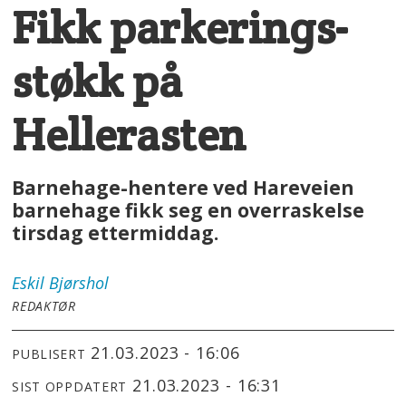
Fikk parkerings-
støkk på
Hellerasten
Barnehage-hentere ved Hareveien
barnehage fikk seg en overraskelse
tirsdag ettermiddag.
Eskil
Bjørshol
REDAKTØR
21.03.2023 - 16:06
PUBLISERT
21.03.2023 - 16:31
SIST OPPDATERT