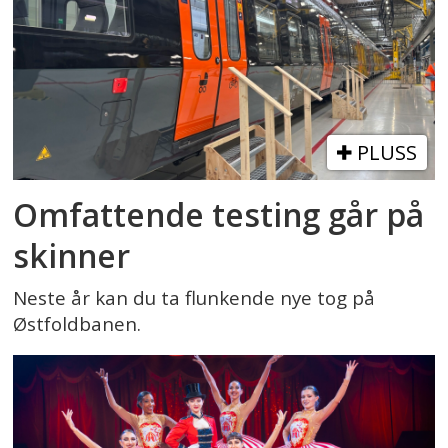
PLUSS
Omfattende testing går på
skinner
Neste år kan du ta flunkende nye tog på
Østfoldbanen.