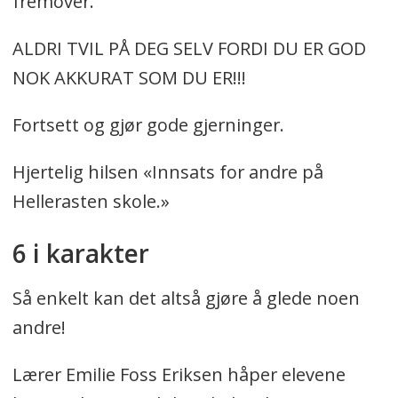
fremover.
ALDRI TVIL PÅ DEG SELV FORDI DU ER GOD
NOK AKKURAT SOM DU ER!!!
Fortsett og gjør gode gjerninger.
Hjertelig hilsen «Innsats for andre på
Hellerasten skole.»
6 i karakter
Så enkelt kan det altså gjøre å glede noen
andre!
Lærer Emilie Foss Eriksen håper elevene