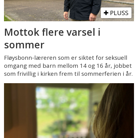
PLUSS
Mottok flere varsel i
sommer
Fløysbonn-læreren som er siktet for seksuell
omgang med barn mellom 14 og 16 år, jobbet
som frivillig i kirken frem til sommerferien i år.