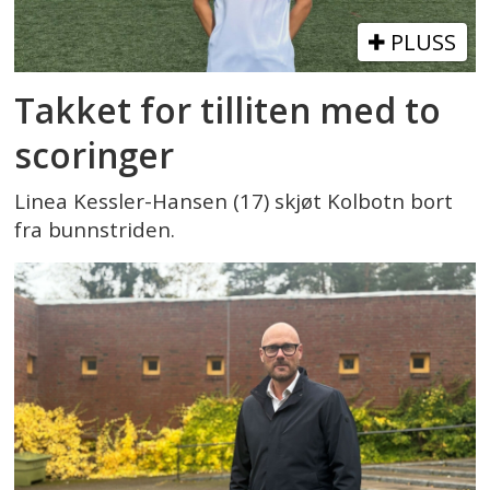
PLUSS
Takket for tilliten med to
scoringer
Linea Kessler-Hansen (17) skjøt Kolbotn bort
fra bunnstriden.