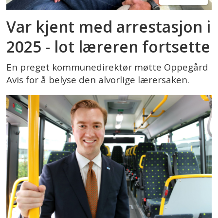
Var kjent med arrestasjon i
2025 - lot læreren fortsette
En preget kommunedirektør møtte Oppegård
Avis for å belyse den alvorlige lærersaken.