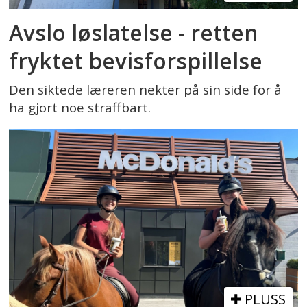
Avslo løslatelse - retten
fryktet bevisforspillelse
Den siktede læreren nekter på sin side for å
ha gjort noe straffbart.
PLUSS