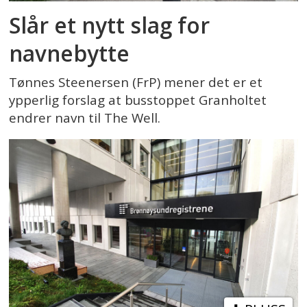
Slår et nytt slag for
navnebytte
Tønnes Steenersen (FrP) mener det er et
ypperlig forslag at busstoppet Granholtet
endrer navn til The Well.