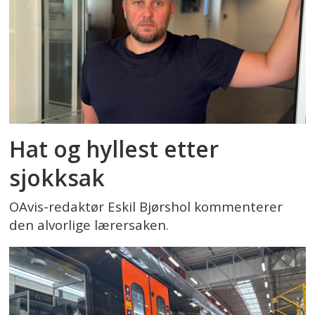
Hat og hyllest etter
sjokksak
OAvis-redaktør Eskil Bjørshol kommenterer
den alvorlige lærersaken.