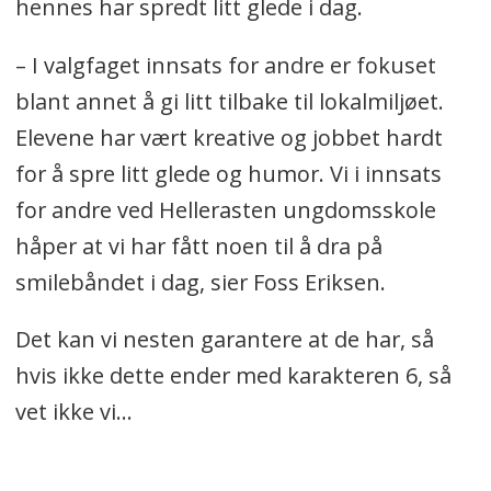
hennes har spredt litt glede i dag.
– I valgfaget innsats for andre er fokuset
blant annet å gi litt tilbake til lokalmiljøet.
Elevene har vært kreative og jobbet hardt
for å spre litt glede og humor. Vi i innsats
for andre ved Hellerasten ungdomsskole
håper at vi har fått noen til å dra på
smilebåndet i dag, sier Foss Eriksen.
Det kan vi nesten garantere at de har, så
hvis ikke dette ender med karakteren 6, så
vet ikke vi...