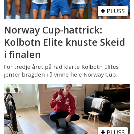
PLUSS
Norway Cup-hattrick:
Kolbotn Elite knuste Skeid
i finalen
For tredje året på rad klarte Kolbotn Elites
jenter bragden i å vinne hele Norway Cup.
PLUSS