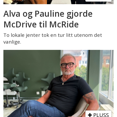
Alva og Pauline gjorde
McDrive til McRide
To lokale jenter tok en tur litt utenom det
vanlige.
PLUSS