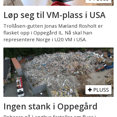
Løp seg til VM-plass i USA
Trollåsen-gutten Jonas Mæland Rosholt er
flasket opp i Oppegård IL. Nå skal han
representere Norge i U20 VM i USA.
PLUSS
Ingen stank i Oppegård