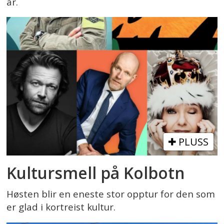
år.
PLUSS
Kultursmell på Kolbotn
Høsten blir en eneste stor opptur for den som
er glad i kortreist kultur.