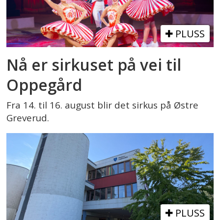
PLUSS
Nå er sirkuset på vei til
Oppegård
Fra 14. til 16. august blir det sirkus på Østre
Greverud.
PLUSS