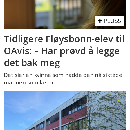
PLUSS
Tidligere Fløysbonn-elev til
OAvis: – Har prøvd å legge
det bak meg
Det sier en kvinne som hadde den nå siktede
mannen som lærer.