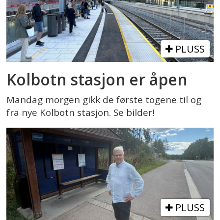
PLUSS
Kolbotn stasjon er åpen
Mandag morgen gikk de første togene til og
fra nye Kolbotn stasjon. Se bilder!
PLUSS