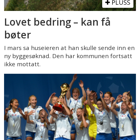
PLUSS
Lovet bedring – kan få
bøter
I mars sa huseieren at han skulle sende inn en
ny byggesøknad. Den har kommunen fortsatt
ikke mottatt.