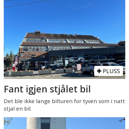
PLUSS
Fant igjen stjålet bil
Det ble ikke lange bilturen for tyven som i natt
stjal en bil.