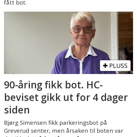
fått bot.
PLUSS
90-åring fikk bot. HC-
beviset gikk ut for 4 dager
siden
Bjørg Simensen fikk parkeringsbot på
Greverud senter, men årsaken til boten var