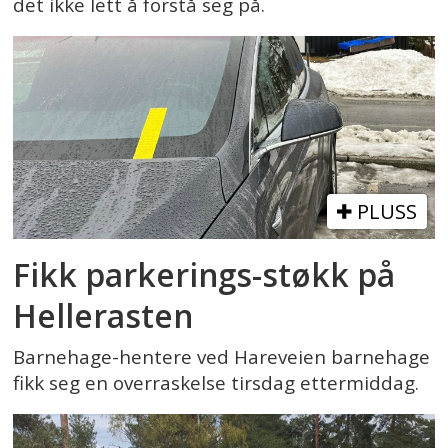
det ikke lett å forstå seg på.
PLUSS
Fikk parkerings-støkk på
Hellerasten
Barnehage-hentere ved Hareveien barnehage
fikk seg en overraskelse tirsdag ettermiddag.