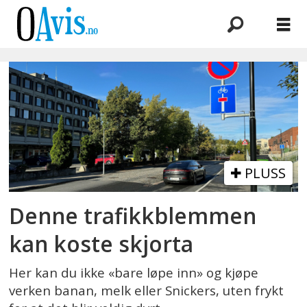
Emne:
parkeringsbot
PLUSS
Denne trafikkblemmen
kan koste skjorta
Her kan du ikke «bare løpe inn» og kjøpe
verken banan, melk eller Snickers, uten frykt