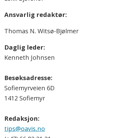
Ansvarlig redaktør:
Thomas N. Witsø-Bjølmer
Daglig leder:
Kenneth Johnsen
Besøksadresse:
Sofiemyrveien 6D
1412 Sofiemyr
Redaksjon:
tips@oavis.no