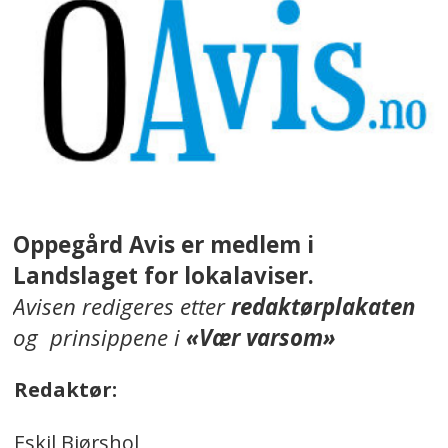
Oppegård Avis er medlem i
Landslaget for lokalaviser.
Avisen redigeres etter
redaktørplakaten
og prinsippene i
«Vær varsom»
Redaktør:
Eskil Bjørshol