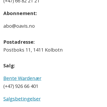
(+47) 66 82 21 21
Abonnement:
abo@oavis.no
Postadresse:
Postboks 11, 1411 Kolbotn
Salg:
Bente Wardenær
(+47) 926 66 401
Salgsbetingelser