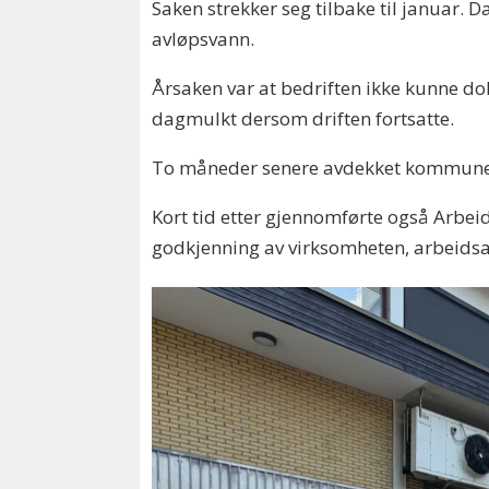
Saken strekker seg tilbake til januar. 
avløpsvann.
Årsaken var at bedriften ikke kunne d
dagmulkt dersom driften fortsatte.
To måneder senere avdekket kommunen und
Kort tid etter gjennomførte også Arbeids
godkjenning av virksomheten, arbeidsa