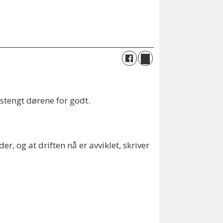
stengt dørene for godt.
r, og at driften nå er avviklet, skriver