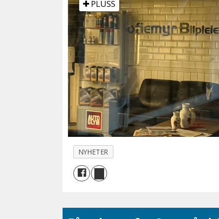
PLUSS
NYHETER