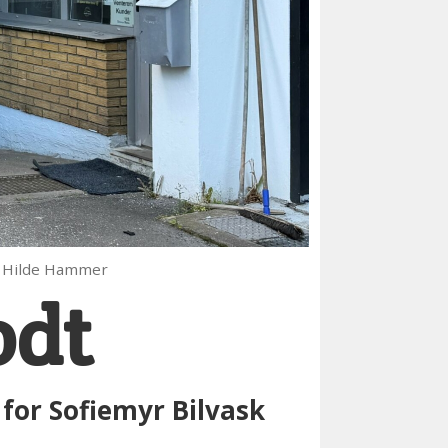
o: Hilde Hammer
odt
 for Sofiemyr Bilvask