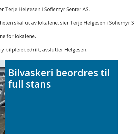
r Terje Helgesen i Sofiemyr Senter AS.
heten skal ut av lokalene, sier Terje Helgesen i Sofiemyr 
ne for lokalene.
y bilpleiebedrift, avslutter Helgesen.
Bilvaskeri beordres til
full stans