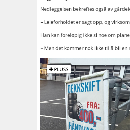
Nedleggelsen bekreftes også av gårdeie
– Leieforholdet er sagt opp, og virksom
Han kan foreløpig ikke si noe om plane
– Men det kommer nok ikke til å bli en n
PLUSS