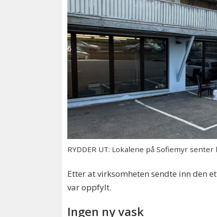
RYDDER UT: Lokalene på Sofiemyr senter bl
Etter at virksomheten sendte inn den e
var oppfylt.
Ingen ny vask