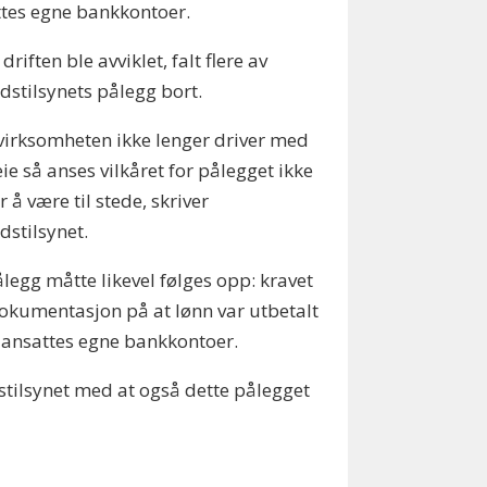
tes egne bankkontoer.
driften ble avviklet, falt flere av
dstilsynets pålegg bort.
virksomheten ikke lenger driver med
eie så anses vilkåret for pålegget ikke
r å være til stede, skriver
dstilsynet.
ålegg måtte likevel følges opp: kravet
kumentasjon på at lønn var utbetalt
e ansattes egne bankkontoer.
stilsynet med at også dette pålegget