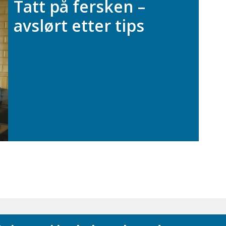
Tatt på fersken –
avslørt etter tips