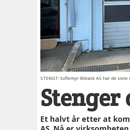
STENGT: Sofiemyr Bilvask AS har de siste 
Stenger 
Et halvt år etter at ko
AS. Nå er virksomheten 