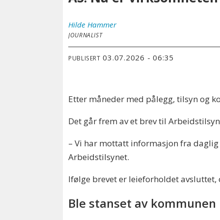
Hilde
Hammer
JOURNALIST
03.07.2026 - 06:35
PUBLISERT
Etter måneder med pålegg, tilsyn og kon
Det går frem av et brev til Arbeidstilsy
– Vi har mottatt informasjon fra daglig 
Arbeidstilsynet.
Ifølge brevet er leieforholdet avsluttet,
Ble stanset av kommunen