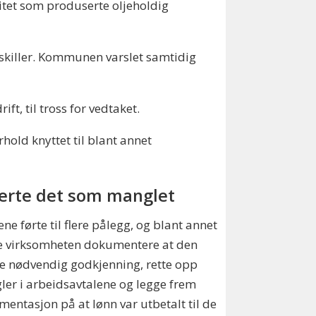
vitet som produserte oljeholdig
skiller. Kommunen varslet samtidig
t, til tross for vedtaket.
rhold knyttet til blant annet
erte det som manglet
ne førte til flere pålegg, og blant annet
e virksomheten dokumentere at den
 nødvendig godkjenning, rette opp
er i arbeidsavtalene og legge frem
entasjon på at lønn var utbetalt til de