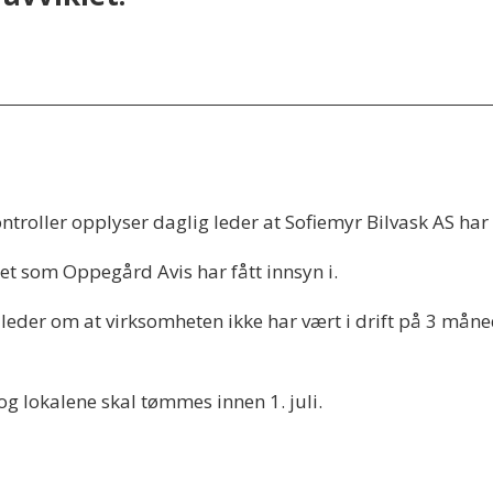
troller opplyser daglig leder at Sofiemyr Bilvask AS har 
net som Oppegård Avis har fått innsyn i.
leder om at virksomheten ikke har vært i drift på 3 månede
 og lokalene skal tømmes innen 1. juli.