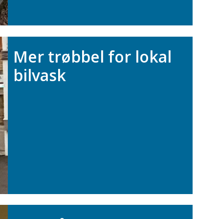
Mer trøbbel for lokal
bilvask