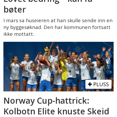
bøter
I mars sa huseieren at han skulle sende inn en
ny byggesøknad. Den har kommunen fortsatt
ikke mottatt.
PLUSS
Norway Cup-hattrick:
Kolbotn Elite knuste Skeid