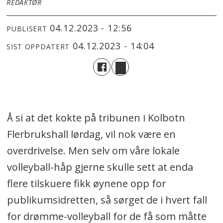
REDAKTØR
04.12.2023 - 12:56
PUBLISERT
04.12.2023 - 14:04
SIST OPPDATERT
Å si at det kokte på tribunen i Kolbotn
Flerbrukshall lørdag, vil nok være en
overdrivelse. Men selv om våre lokale
volleyball-håp gjerne skulle sett at enda
flere tilskuere fikk øynene opp for
publikumsidretten, så sørget de i hvert fall
for drømme-volleyball for de få som måtte