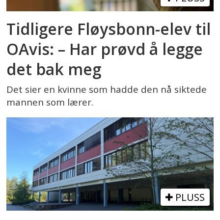
Tidligere Fløysbonn-elev til
OAvis: – Har prøvd å legge
det bak meg
Det sier en kvinne som hadde den nå siktede
mannen som lærer.
PLUSS