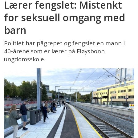
Lærer fengslet: Mistenkt
for seksuell omgang med
barn
Politiet har pågrepet og fengslet en mann i
40-årene som er lærer på Fløysbonn
ungdomsskole.