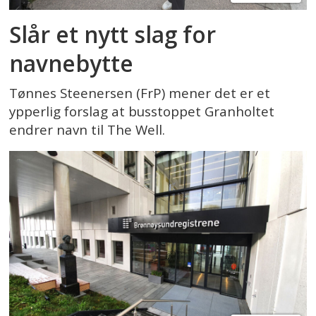
Slår et nytt slag for
navnebytte
Tønnes Steenersen (FrP) mener det er et
ypperlig forslag at busstoppet Granholtet
endrer navn til The Well.