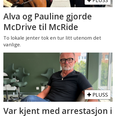
PLUSS
Alva og Pauline gjorde
McDrive til McRide
To lokale jenter tok en tur litt utenom det
vanlige.
PLUSS
Var kjent med arrestasjon i