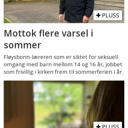
PLUSS
Mottok flere varsel i
sommer
Fløysbonn-læreren som er siktet for seksuell
omgang med barn mellom 14 og 16 år, jobbet
som frivillig i kirken frem til sommerferien i år.
PLUSS