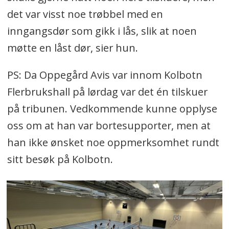
det var visst noe trøbbel med en
inngangsdør som gikk i lås, slik at noen
møtte en låst dør, sier hun.
PS: Da Oppegård Avis var innom Kolbotn
Flerbrukshall på lørdag var det én tilskuer
på tribunen. Vedkommende kunne opplyse
oss om at han var bortesupporter, men at
han ikke ønsket noe oppmerksomhet rundt
sitt besøk på Kolbotn.