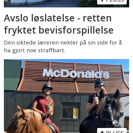
Avslo løslatelse - retten
fryktet bevisforspillelse
Den siktede læreren nekter på sin side for å
ha gjort noe straffbart.