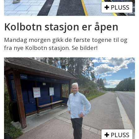
PLUSS
Kolbotn stasjon er åpen
Mandag morgen gikk de første togene til og
fra nye Kolbotn stasjon. Se bilder!
PLUSS