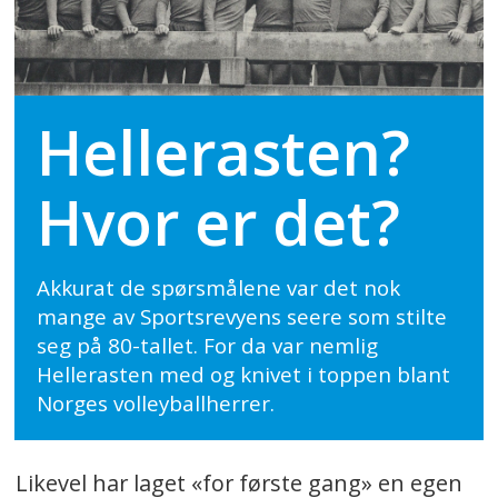
Hellerasten?
Hvor er det?
Akkurat de spørsmålene var det nok
mange av Sportsrevyens seere som stilte
seg på 80-tallet. For da var nemlig
Hellerasten med og knivet i toppen blant
Norges volleyballherrer.
Likevel har laget «for første gang» en egen