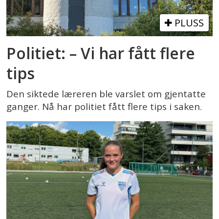
PLUSS
Politiet: – Vi har fått flere
tips
Den siktede læreren ble varslet om gjentatte
ganger. Nå har politiet fått flere tips i saken.