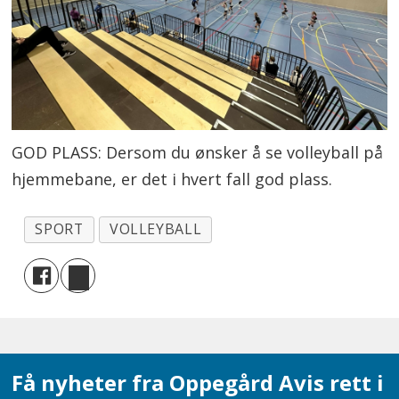
GOD PLASS: Dersom du ønsker å se volleyball på
hjemmebane, er det i hvert fall god plass.
SPORT
VOLLEYBALL
Få nyheter fra Oppegård Avis rett i