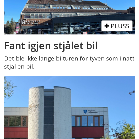
PLUSS
Fant igjen stjålet bil
Det ble ikke lange bilturen for tyven som i natt
stjal en bil.