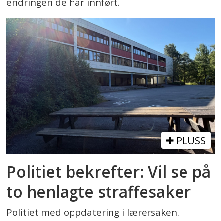
endringen de har innført.
PLUSS
Politiet bekrefter: Vil se på
to henlagte straffesaker
Politiet med oppdatering i lærersaken.