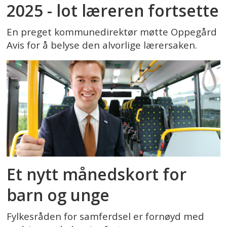
2025 - lot læreren fortsette
En preget kommunedirektør møtte Oppegård
Avis for å belyse den alvorlige lærersaken.
Et nytt månedskort for
barn og unge
Fylkesråden for samferdsel er fornøyd med