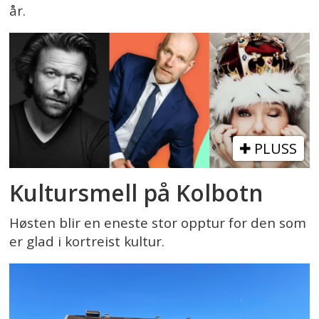
år.
PLUSS
Kultursmell på Kolbotn
Høsten blir en eneste stor opptur for den som
er glad i kortreist kultur.