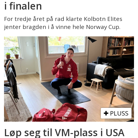
i finalen
For tredje året på rad klarte Kolbotn Elites
jenter bragden i å vinne hele Norway Cup.
PLUSS
Løp seg til VM-plass i USA