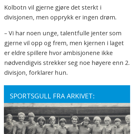
Kolbotn vil gjerne gjøre det sterkt i
divisjonen, men opprykk er ingen drøm.
– Vi har noen unge, talentfulle jenter som
gjerne vil opp og frem, men kjernen i laget
er eldre spillere hvor ambisjonene ikke
nødvendigvis strekker seg noe høyere enn 2.
divisjon, forklarer hun.
SPORTSGULL FRA ARKIVET: