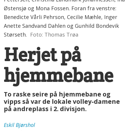
Østensjø og Mona Fossen. Foran fra venstre:
Benedicte Vårli Pehrson, Cecilie Mæhle, Inger
Anette Sandvand Dahlen og Gunhild Bondevik
Størseth.
Foto: Thomas Trøa
Herjet på
hjemmebane
To raske seire på hjemmebane og
vipps så var de lokale volley-damene
på andreplass i 2. divisjon.
Eskil
Bjørshol