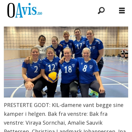
PRESTERTE GODT: KIL-damene vant begge sine
kamper i helgen. Bak fra venstre: Bak fra
venstre: Viraya Sornchai, Amalie Sauvik
Pettersen, Christina Landmark Johannessen, Ina