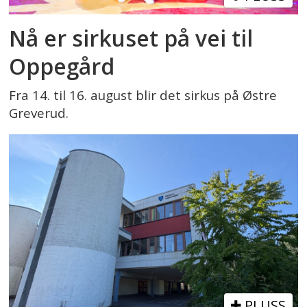
Nå er sirkuset på vei til
Oppegård
Fra 14. til 16. august blir det sirkus på Østre
Greverud.
PLUSS