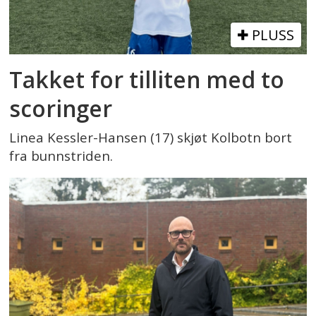
PLUSS
Takket for tilliten med to
scoringer
Linea Kessler-Hansen (17) skjøt Kolbotn bort
fra bunnstriden.