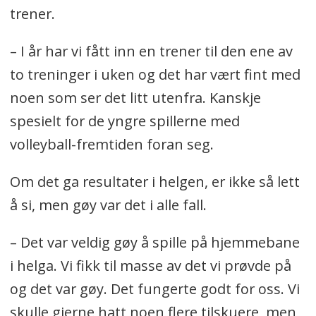
trener.
– I år har vi fått inn en trener til den ene av
to treninger i uken og det har vært fint med
noen som ser det litt utenfra. Kanskje
spesielt for de yngre spillerne med
volleyball-fremtiden foran seg.
Om det ga resultater i helgen, er ikke så lett
å si, men gøy var det i alle fall.
– Det var veldig gøy å spille på hjemmebane
i helga. Vi fikk til masse av det vi prøvde på
og det var gøy. Det fungerte godt for oss. Vi
skulle gjerne hatt noen flere tilskuere, men