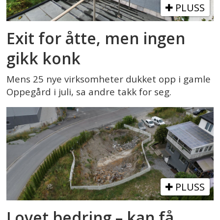
PLUSS
Exit for åtte, men ingen
gikk konk
Mens 25 nye virksomheter dukket opp i gamle
Oppegård i juli, sa andre takk for seg.
PLUSS
Lovet bedring – kan få