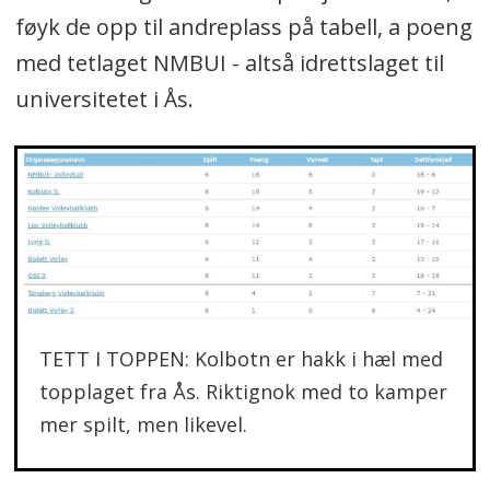
føyk de opp til andreplass på tabell, a poeng
med tetlaget NMBUI - altså idrettslaget til
universitetet i Ås.
TETT I TOPPEN: Kolbotn er hakk i hæl med
topplaget fra Ås. Riktignok med to kamper
mer spilt, men likevel.