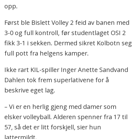
opp.
Først ble Bislett Volley 2 feid av banen med
3-0 og full kontroll, før studentlaget OSI 2
fikk 3-1 i sekken. Dermed sikret Kolbotn seg
full pott fra helgens kamper.
Ikke rart KIL-spiller Inger Anette Sandvand
Dahlen tok frem superlativene for å
beskrive eget lag.
– Vi er en herlig gjeng med damer som
elsker volleyball. Alderen spenner fra 17 til
57, så det er litt forskjell, sier hun
lattermildt.