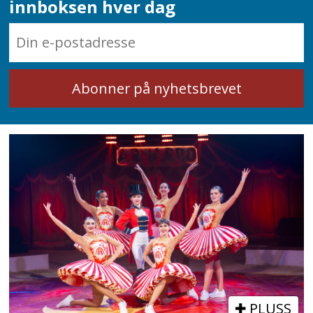
innboksen hver dag
PLUSS