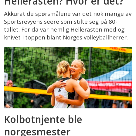
Hellerasten? Hvor er det?
Akkurat de spørsmålene var det nok mange av
Sportsrevyens seere som stilte seg på 80-
tallet. For da var nemlig Hellerasten med og
knivet i toppen blant Norges volleyballherrer.
Kolbotnjente ble
norgesmester