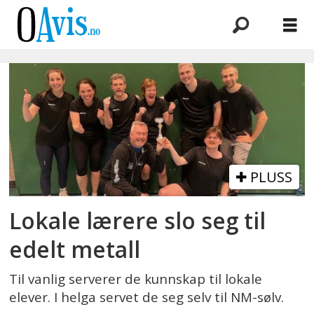
Emne:
volleyball
PLUSS
Lokale lærere slo seg til
edelt metall
Til vanlig serverer de kunnskap til lokale
elever. I helga servet de seg selv til NM-sølv.