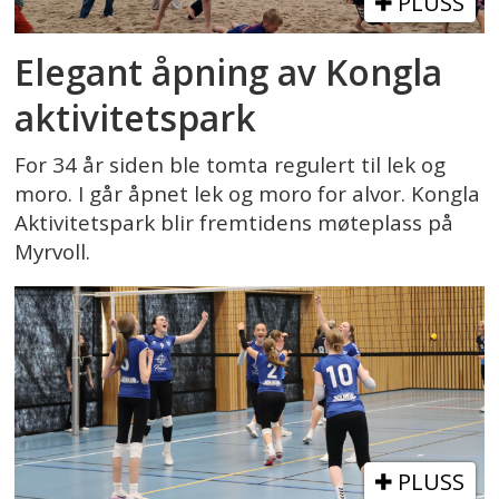
PLUSS
Elegant åpning av Kongla
aktivitetspark
For 34 år siden ble tomta regulert til lek og
moro. I går åpnet lek og moro for alvor. Kongla
Aktivitetspark blir fremtidens møteplass på
Myrvoll.
PLUSS