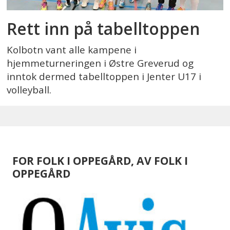
Rett inn på tabelltoppen
Kolbotn vant alle kampene i
hjemmeturneringen i Østre Greverud og
inntok dermed tabelltoppen i Jenter U17 i
volleyball.
FOR FOLK I OPPEGÅRD, AV FOLK I
OPPEGÅRD