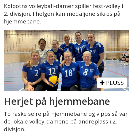
Kolbotns volleyball-damer spiller fest-volley i
2. divisjon. I helgen kan medaljene sikres på
hjemmebane.
PLUSS
Herjet på hjemmebane
To raske seire på hjemmebane og vipps så var
de lokale volley-damene på andreplass i 2.
divisjon.