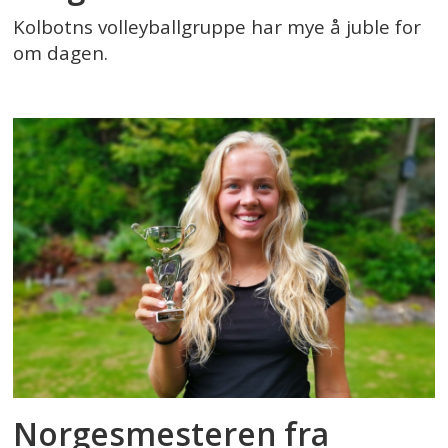
Kolbotns volleyballgruppe har mye å juble for
om dagen.
Norgesmesteren fra