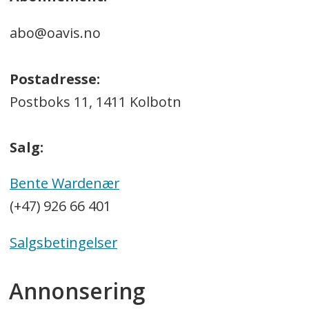
abo@oavis.no
Postadresse:
Postboks 11, 1411 Kolbotn
Salg:
Bente Wardenær
(+47) 926 66 401
Salgsbetingelser
Annonsering