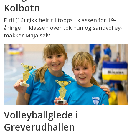
Kolbotn
Eiril (16) gikk helt til topps i klassen for 19-
åringer. I klassen over tok hun og sandvolley-
makker Maja sølv.
Volleyballglede i
Greverudhallen