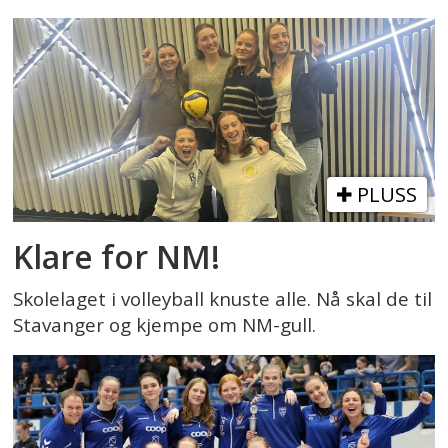
PLUSS
Klare for NM!
Skolelaget i volleyball knuste alle. Nå skal de til
Stavanger og kjempe om NM-gull.