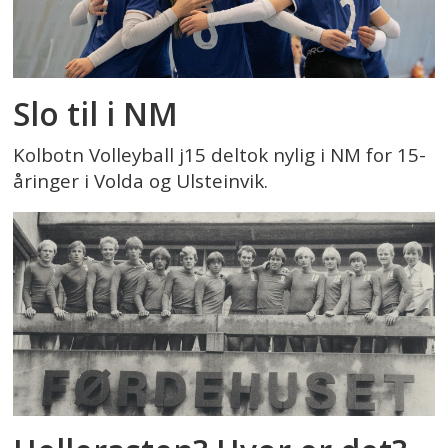
Slo til i NM
Kolbotn Volleyball j15 deltok nylig i NM for 15-
åringer i Volda og Ulsteinvik.