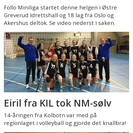
Follo Miniliga startet denne helgen i Østre
Greverud Idrettshall og 18 lag fra Oslo og
Akershus deltok. Se video nederst i saken.
Eiril fra KIL tok NM-sølv
14-åringen fra Kolbotn var med på
regionlaget i volleyball og gjorde det knallbra!