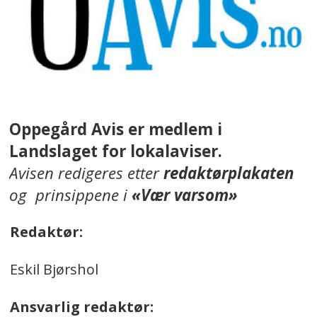
Oppegård Avis er medlem i
Landslaget for lokalaviser.
Avisen redigeres etter
redaktørplakaten
og prinsippene i
«Vær varsom»
Redaktør:
Eskil Bjørshol
Ansvarlig redaktør: