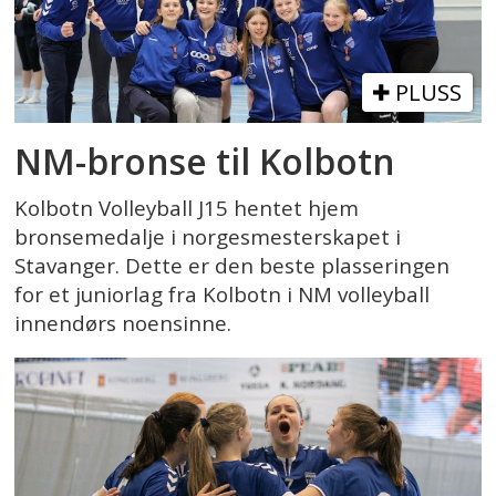
PLUSS
NM-bronse til Kolbotn
Kolbotn Volleyball J15 hentet hjem
bronsemedalje i norgesmesterskapet i
Stavanger. Dette er den beste plasseringen
for et juniorlag fra Kolbotn i NM volleyball
innendørs noensinne.