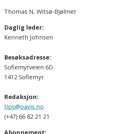
Thomas N. Witsø-Bjølmer
Daglig leder:
Kenneth Johnsen
Besøksadresse:
Sofiemyrveien 6D
1412 Sofiemyr
Redaksjon:
tips@oavis.no
(+47) 66 82 21 21
Abonnement: