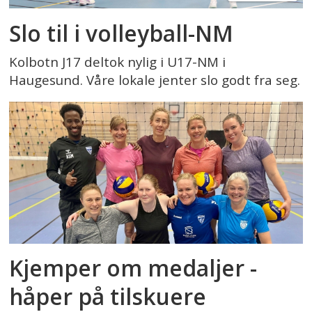
Slo til i volleyball-NM
Kolbotn J17 deltok nylig i U17-NM i
Haugesund. Våre lokale jenter slo godt fra seg.
Kjemper om medaljer -
håper på tilskuere