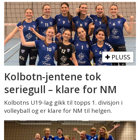
PLUSS
Kolbotn-jentene tok
seriegull – klare for NM
Kolbotns U19-lag gikk til topps 1. divisjon i
volleyball og er klare for NM til helgen.