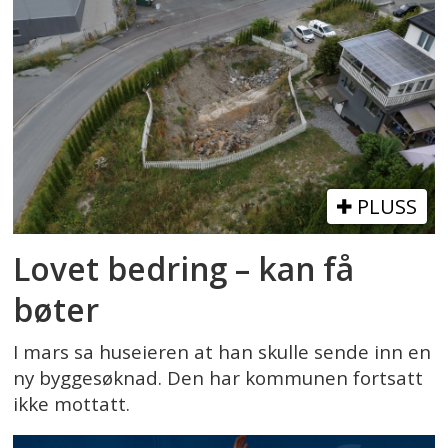
PLUSS
Lovet bedring – kan få
bøter
I mars sa huseieren at han skulle sende inn en
ny byggesøknad. Den har kommunen fortsatt
ikke mottatt.