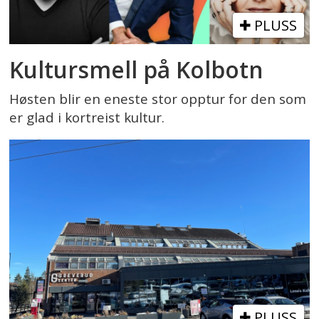
PLUSS
Kultursmell på Kolbotn
Høsten blir en eneste stor opptur for den som
er glad i kortreist kultur.
PLUSS