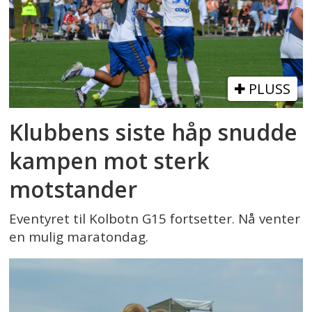
PLUSS
Klubbens siste håp snudde
kampen mot sterk
motstander
Eventyret til Kolbotn G15 fortsetter. Nå venter
en mulig maratondag.