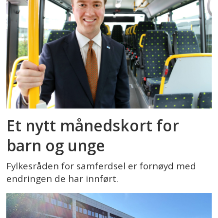
Et nytt månedskort for
barn og unge
Fylkesråden for samferdsel er fornøyd med
endringen de har innført.