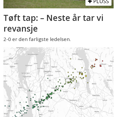
PLUSS
Tøft tap: – Neste år tar vi
revansje
2-0 er den farligste ledelsen.