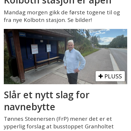
Mandag morgen gikk de første togene til og
fra nye Kolbotn stasjon. Se bilder!
PLUSS
Slår et nytt slag for
navnebytte
Tønnes Steenersen (FrP) mener det er et
ypperlig forslag at busstoppet Granholtet