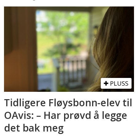
PLUSS
Tidligere Fløysbonn-elev til
OAvis: – Har prøvd å legge
det bak meg