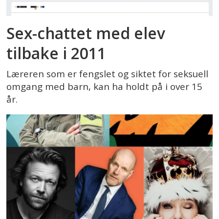
Sex-chattet med elev
tilbake i 2011
Læreren som er fengslet og siktet for seksuell
omgang med barn, kan ha holdt på i over 15
år.