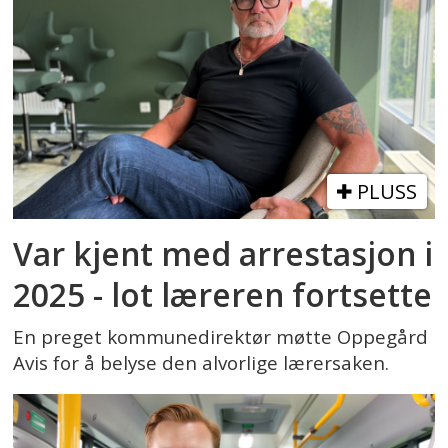
PLUSS
Var kjent med arrestasjon i
2025 - lot læreren fortsette
En preget kommunedirektør møtte Oppegård
Avis for å belyse den alvorlige lærersaken.