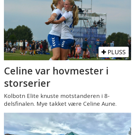
PLUSS
Celine var hovmester i
storserier
Kolbotn Elite knuste motstanderen i 8-
delsfinalen. Mye takket være Celine Aune.