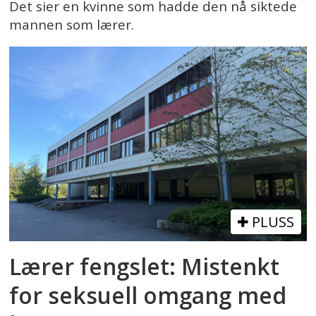
Det sier en kvinne som hadde den nå siktede
mannen som lærer.
PLUSS
Lærer fengslet: Mistenkt
for seksuell omgang med