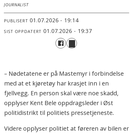
JOURNALIST
01.07.2026 - 19:14
PUBLISERT
01.07.2026 - 19:37
SIST OPPDATERT
– Nødetatene er på Mastemyr i forbindelse
med at et kjøretøy har krasjet inn i en
fjellvegg. En person skal være noe skadd,
opplyser Kent Bele oppdragsleder i Øst
politidistrikt til politiets pressetjeneste.
Videre opplyser politiet at føreren av bilen er