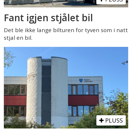
Fant igjen stjålet bil
Det ble ikke lange bilturen for tyven som i natt
stjal en bil.
PLUSS