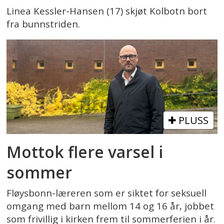
Linea Kessler-Hansen (17) skjøt Kolbotn bort
fra bunnstriden.
PLUSS
Mottok flere varsel i
sommer
Fløysbonn-læreren som er siktet for seksuell
omgang med barn mellom 14 og 16 år, jobbet
som frivillig i kirken frem til sommerferien i år.