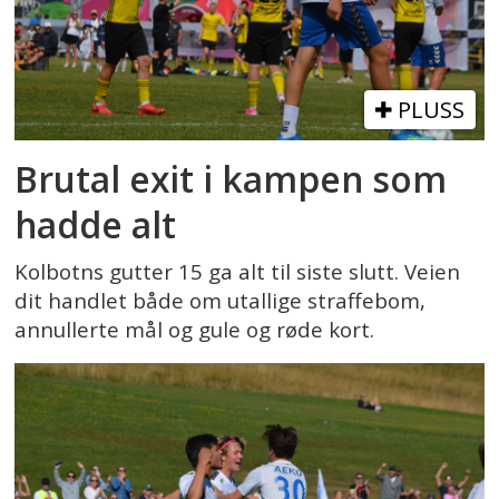
PLUSS
Brutal exit i kampen som
hadde alt
Kolbotns gutter 15 ga alt til siste slutt. Veien
dit handlet både om utallige straffebom,
annullerte mål og gule og røde kort.