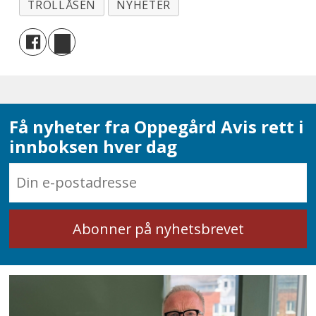
TROLLÅSEN
NYHETER
Få nyheter fra Oppegård Avis rett i
innboksen hver dag