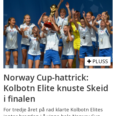
PLUSS
Norway Cup-hattrick:
Kolbotn Elite knuste Skeid
i finalen
For tredje året på rad klarte Kolbotn Elites