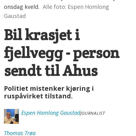
onsdag kveld.
Alle foto: Espen Homlong
Gaustad
Bil krasjet i
fjellvegg - person
sendt til Ahus
Politiet mistenker kjøring i
ruspåvirket tilstand.
Espen
Homlong Gaustad
JOURNALIST
Thomas
Trøa