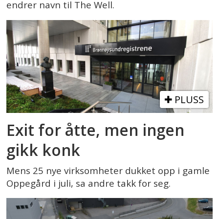
endrer navn til The Well.
PLUSS
Exit for åtte, men ingen
gikk konk
Mens 25 nye virksomheter dukket opp i gamle
Oppegård i juli, sa andre takk for seg.