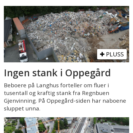
PLUSS
Ingen stank i Oppegård
Beboere på Langhus forteller om fluer i
tusentall og kraftig stank fra Regnbuen
Gjenvinning. På Oppegård-siden har naboene
sluppet unna.