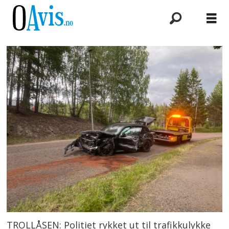
TROLLÅSEN: Politiet rykket ut til trafikkulykke