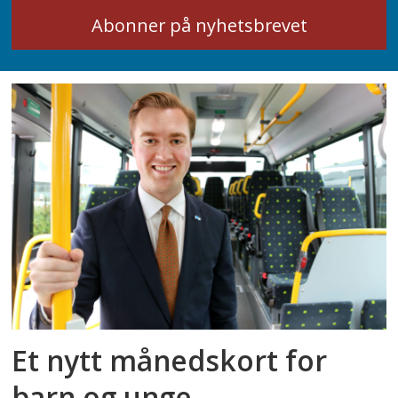
Et nytt månedskort for
barn og unge