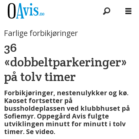
Farlige forbikjøringer
36
«dobbeltparkeringer»
på tolv timer
Forbikjøringer, nestenulykker og kø.
Kaoset fortsetter på
bussholdeplassen ved klubbhuset på
Sofiemyr. Oppegård Avis fulgte
utviklingen minutt for minutt i tolv
timer. Se video.