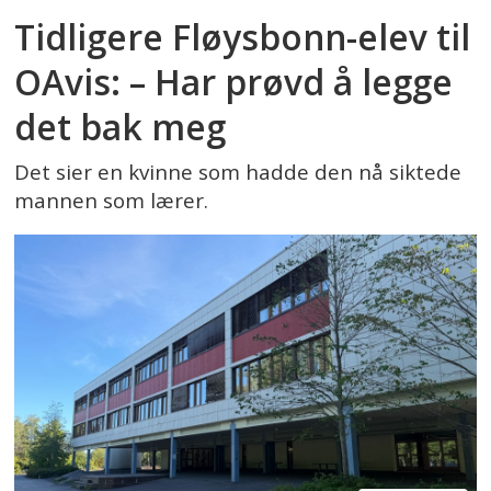
Tidligere Fløysbonn-elev til
OAvis: – Har prøvd å legge
det bak meg
Det sier en kvinne som hadde den nå siktede
mannen som lærer.