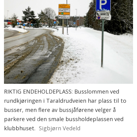
RIKTIG ENDEHOLDEPLASS: Busslommen ved
rundkjøringen i Taraldrudveien har plass til to
busser, men flere av bussjåførene velger å
parkere ved den smale bussholdeplassen ved
klubbhuset.
Sigbjørn Vedeld