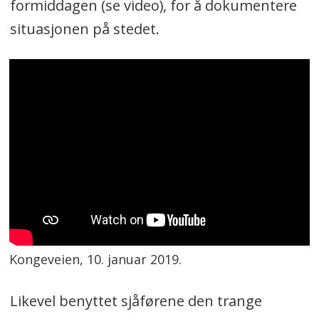
formiddagen (se video), for å dokumentere
situasjonen på stedet.
Kongeveien, 10. januar 2019.
Likevel benyttet sjåførene den trange