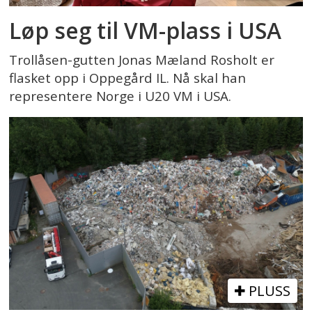
Løp seg til VM-plass i USA
Trollåsen-gutten Jonas Mæland Rosholt er
flasket opp i Oppegård IL. Nå skal han
representere Norge i U20 VM i USA.
PLUSS