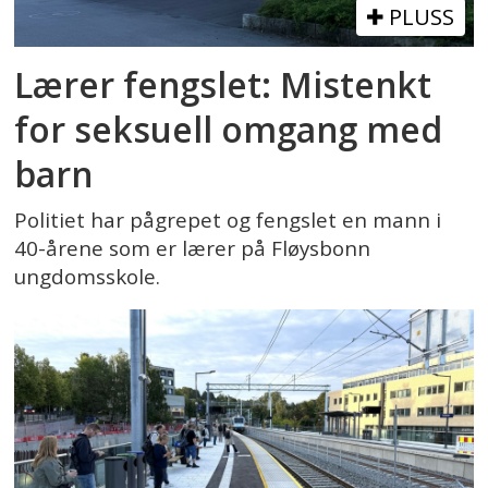
PLUSS
Lærer fengslet: Mistenkt
for seksuell omgang med
barn
Politiet har pågrepet og fengslet en mann i
40-årene som er lærer på Fløysbonn
ungdomsskole.