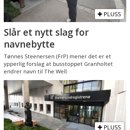
PLUSS
Slår et nytt slag for
navnebytte
Tønnes Steenersen (FrP) mener det er et
ypperlig forslag at busstoppet Granholtet
endrer navn til The Well.
PLUSS