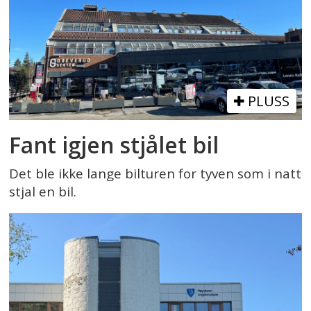
PLUSS
Fant igjen stjålet bil
Det ble ikke lange bilturen for tyven som i natt
stjal en bil.