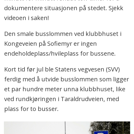
dokumentere situasjonen på stedet. Sjekk
videoen i saken!
Den smale busslommen ved klubbhuset i
Kongeveien på Sofiemyr er ingen
endeholdeplass/hvileplass for bussene.
Kort tid før jul ble Statens vegvesen (SVV)
ferdig med å utvide busslommen som ligger
et par hundre meter unna klubbhuset, like
ved rundkjøringen i Taraldrudveien, med
plass for to busser.