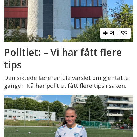
PLUSS
Politiet: – Vi har fått flere
tips
Den siktede læreren ble varslet om gjentatte
ganger. Nå har politiet fått flere tips i saken.