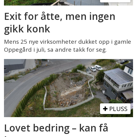
Exit for åtte, men ingen
gikk konk
Mens 25 nye virksomheter dukket opp i gamle
Oppegård i juli, sa andre takk for seg.
PLUSS
Lovet bedring – kan få