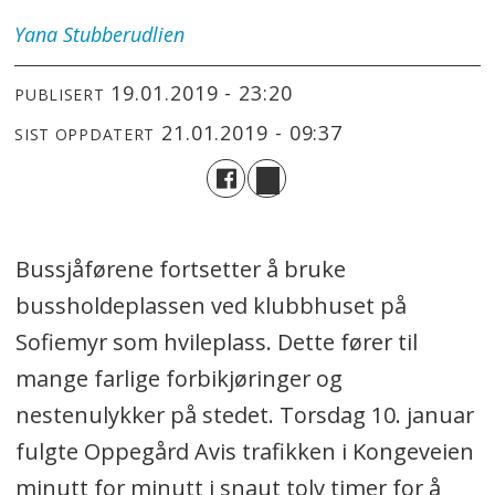
Yana
Stubberudlien
19.01.2019 - 23:20
PUBLISERT
21.01.2019 - 09:37
SIST OPPDATERT
Bussjåførene fortsetter å bruke
bussholdeplassen ved klubbhuset på
Sofiemyr som hvileplass. Dette fører til
mange farlige forbikjøringer og
nestenulykker på stedet. Torsdag 10. januar
fulgte Oppegård Avis trafikken i Kongeveien
minutt for minutt i snaut tolv timer for å