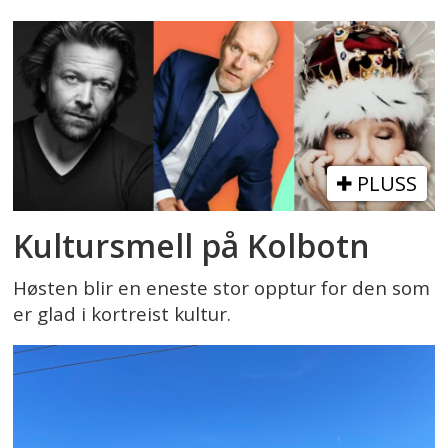
PLUSS
Kultursmell på Kolbotn
Høsten blir en eneste stor opptur for den som
er glad i kortreist kultur.