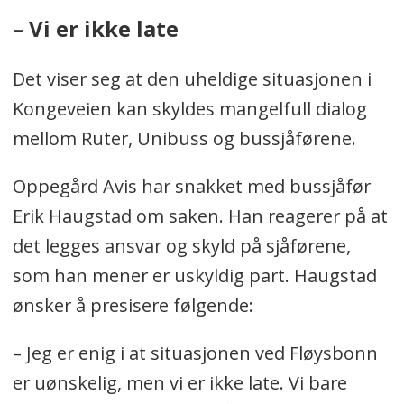
– Vi er ikke late
Det viser seg at den uheldige situasjonen i
Kongeveien kan skyldes mangelfull dialog
mellom Ruter, Unibuss og bussjåførene.
Oppegård Avis har snakket med bussjåfør
Erik Haugstad om saken. Han reagerer på at
det legges ansvar og skyld på sjåførene,
som han mener er uskyldig part. Haugstad
ønsker å presisere følgende:
– Jeg er enig i at situasjonen ved Fløysbonn
er uønskelig, men vi er ikke late. Vi bare