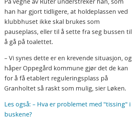
På vegne av Ruter understreker han, som
han har gjort tidligere, at holdeplassen ved
klubbhuset ikke skal brukes som
pauseplass, eller til å sette fra seg bussen til
å gå på toalettet.
– Vi synes dette er en krevende situasjon, og
håper Oppegård kommune gjør det de kan
for å få etablert reguleringsplass på
Granholtet så raskt som mulig, sier Løken.
Les også: – Hva er problemet med "tissing" i
buskene?