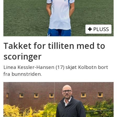
PLUSS
Takket for tilliten med to
scoringer
Linea Kessler-Hansen (17) skjøt Kolbotn bort
fra bunnstriden.