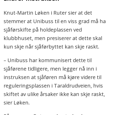
Knut-Martin Løken i Ruter sier at det
stemmer at Unibuss til en viss grad må ha
sjåførskifte på holdeplassen ved
klubbhuset, men presiserer at dette skal
kun skje når sjåførbyttet kan skje raskt.
– Unibuss har kommunisert dette til
sjåførene tidligere, men legger nå inn i
instruksen at sjåføren må kjøre videre til
reguleringsplassen i Taraldrudveien, hvis
skiftet av ulike årsaker ikke kan skje raskt,
sier Løken.