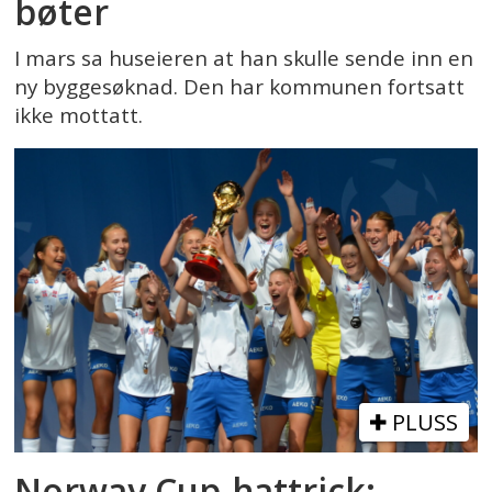
bøter
I mars sa huseieren at han skulle sende inn en
ny byggesøknad. Den har kommunen fortsatt
ikke mottatt.
PLUSS
Norway Cup-hattrick: