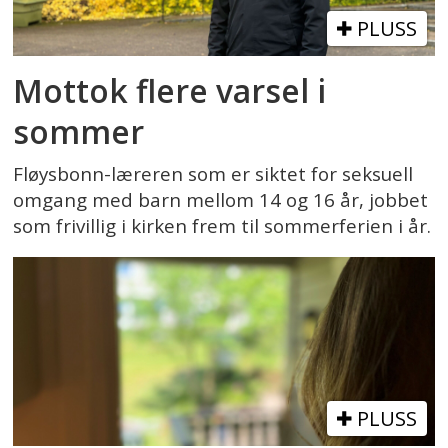
PLUSS
Mottok flere varsel i
sommer
Fløysbonn-læreren som er siktet for seksuell
omgang med barn mellom 14 og 16 år, jobbet
som frivillig i kirken frem til sommerferien i år.
PLUSS