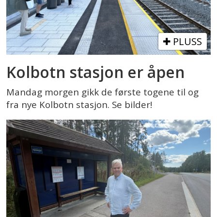
PLUSS
Kolbotn stasjon er åpen
Mandag morgen gikk de første togene til og
fra nye Kolbotn stasjon. Se bilder!