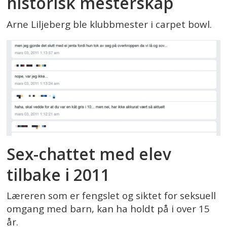
historisk mesterskap
Arne Liljeberg ble klubbmester i carpet bowl.
Sex-chattet med elev
tilbake i 2011
Læreren som er fengslet og siktet for seksuell
omgang med barn, kan ha holdt på i over 15
år.