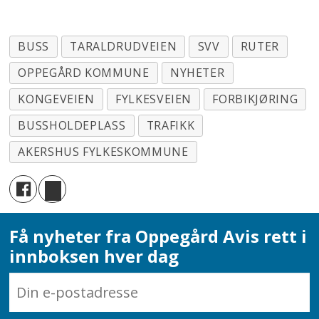
BUSS
TARALDRUDVEIEN
SVV
RUTER
OPPEGÅRD KOMMUNE
NYHETER
KONGEVEIEN
FYLKESVEIEN
FORBIKJØRING
BUSSHOLDEPLASS
TRAFIKK
AKERSHUS FYLKESKOMMUNE
Få nyheter fra Oppegård Avis rett i
innboksen hver dag