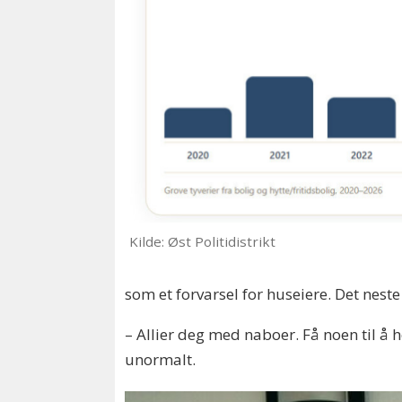
Kilde: Øst Politidistrikt
som et forvarsel for huseiere. Det nest
– Allier deg med naboer. Få noen til å h
unormalt.