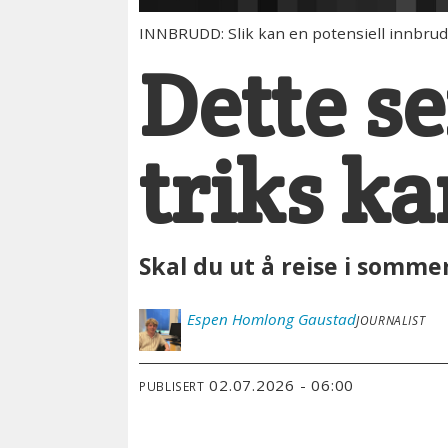
INNBRUDD: Slik kan en potensiell innbru
Dette se
triks ka
Skal du ut å reise i somme
Espen
Homlong Gaustad
JOURNALIST
02.07.2026 - 06:00
PUBLISERT