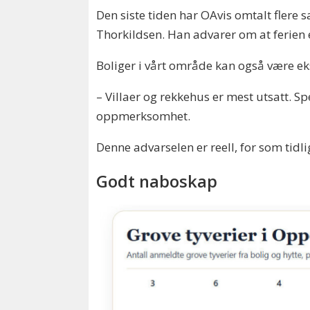
Den siste tiden har OAvis omtalt flere
Thorkildsen. Han advarer om at ferien
Boliger i vårt område kan også være eks
– Villaer og rekkehus er mest utsatt. Sp
oppmerksomhet.
Denne advarselen er reell, for som tidl
Godt naboskap