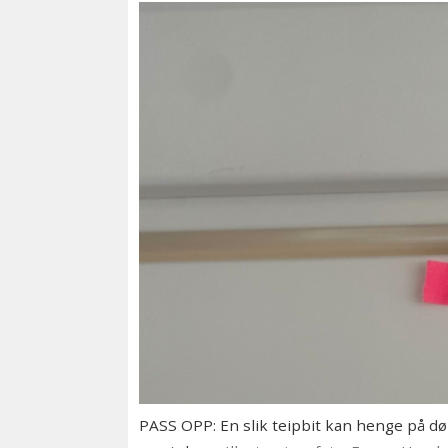
PASS OPP: En slik teipbit kan henge på dør