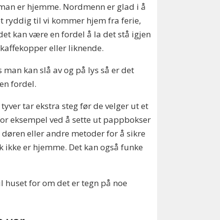
man er hjemme. Nordmenn er glad i å
t ryddig til vi kommer hjem fra ferie,
et kan være en fordel å la det stå igjen
kaffekopper eller liknende.
s man kan slå av og på lys så er det
en fordel.
tyver tar ekstra steg før de velger ut et
for eksempel ved å sette ut pappbokser
 døren eller andre metoder for å sikre
lk ikke er hjemme. Det kan også funke
il huset for om det er tegn på noe