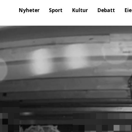
Nyheter
Sport
Kultur
Debatt
Ei