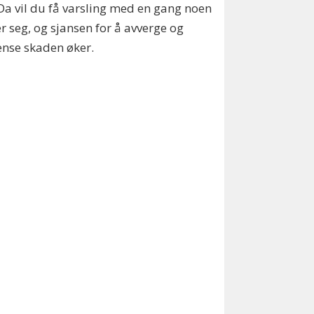
Da vil du få varsling med en gang noen
r seg, og sjansen for å avverge og
nse skaden øker.