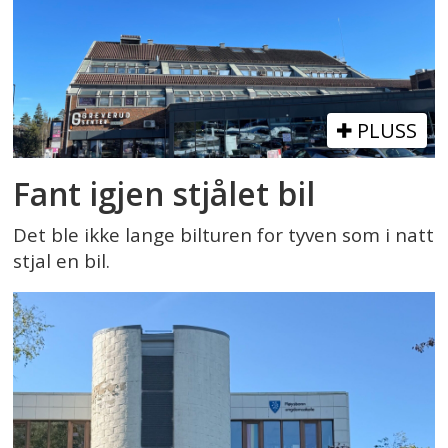
PLUSS
Fant igjen stjålet bil
Det ble ikke lange bilturen for tyven som i natt
stjal en bil.