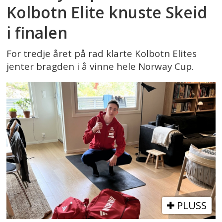
Kolbotn Elite knuste Skeid
i finalen
For tredje året på rad klarte Kolbotn Elites
jenter bragden i å vinne hele Norway Cup.
PLUSS