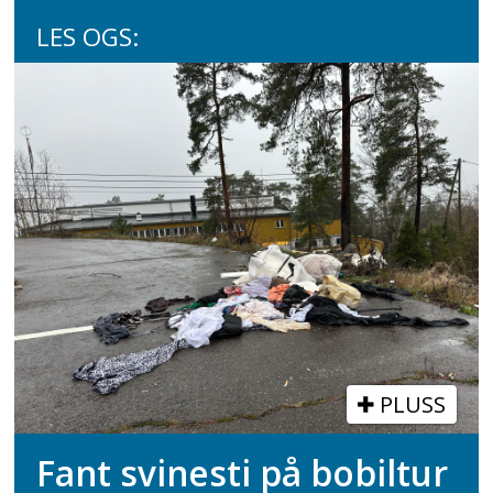
LES OGS:
PLUSS
Fant svinesti på bobiltur