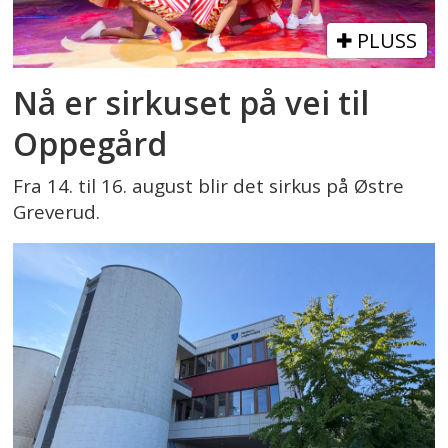
PLUSS
Nå er sirkuset på vei til
Oppegård
Fra 14. til 16. august blir det sirkus på Østre
Greverud.