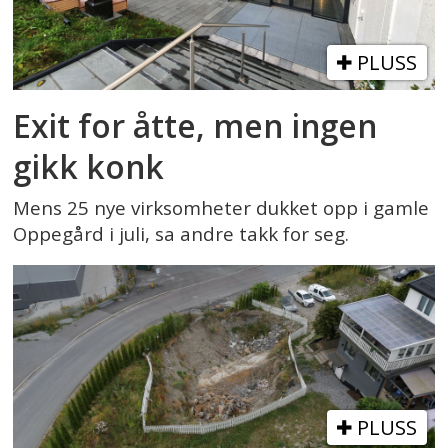
PLUSS
Exit for åtte, men ingen
gikk konk
Mens 25 nye virksomheter dukket opp i gamle
Oppegård i juli, sa andre takk for seg.
PLUSS