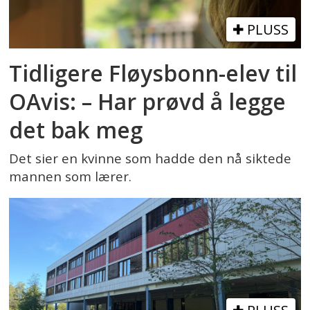
PLUSS
Tidligere Fløysbonn-elev til
OAvis: – Har prøvd å legge
det bak meg
Det sier en kvinne som hadde den nå siktede
mannen som lærer.