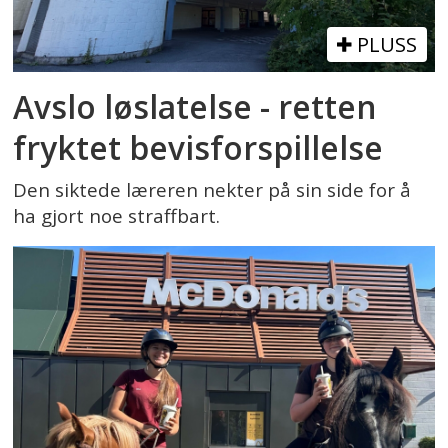
PLUSS
Avslo løslatelse - retten
fryktet bevisforspillelse
Den siktede læreren nekter på sin side for å
ha gjort noe straffbart.