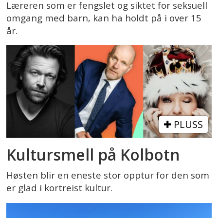
Læreren som er fengslet og siktet for seksuell
omgang med barn, kan ha holdt på i over 15
år.
PLUSS
Kultursmell på Kolbotn
Høsten blir en eneste stor opptur for den som
er glad i kortreist kultur.