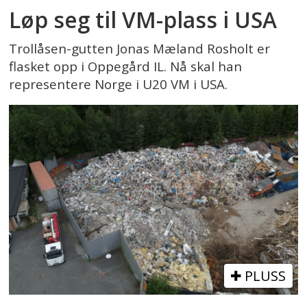
Løp seg til VM-plass i USA
Trollåsen-gutten Jonas Mæland Rosholt er
flasket opp i Oppegård IL. Nå skal han
representere Norge i U20 VM i USA.
PLUSS