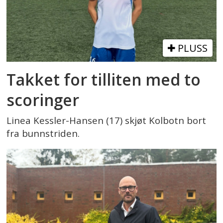
PLUSS
Takket for tilliten med to
scoringer
Linea Kessler-Hansen (17) skjøt Kolbotn bort
fra bunnstriden.