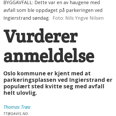
BYGGAVFALL: Dette var en av haugene med
avfall som ble oppdaget på parkeringen ved
Ingierstrand søndag.
Foto: Nils Yngve Nilsen
Vurderer
anmeldelse
Oslo kommune er kjent med at
parkeringsplassen ved Ingierstrand er
populært sted kvitte seg med avfall
helt ulovlig.
Thomas
Trøa
TT@OAVIS.NO