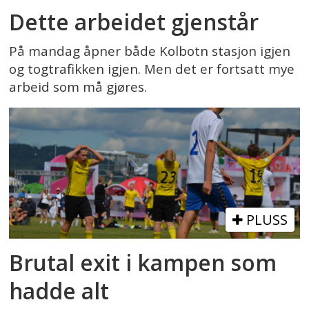
Dette arbeidet gjenstår
På mandag åpner både Kolbotn stasjon igjen
og togtrafikken igjen. Men det er fortsatt mye
arbeid som må gjøres.
PLUSS
Brutal exit i kampen som
hadde alt