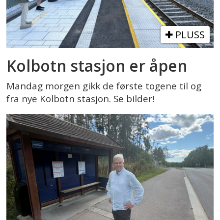
PLUSS
Kolbotn stasjon er åpen
Mandag morgen gikk de første togene til og
fra nye Kolbotn stasjon. Se bilder!