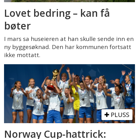
Lovet bedring – kan få
bøter
I mars sa huseieren at han skulle sende inn en
ny byggesøknad. Den har kommunen fortsatt
ikke mottatt.
PLUSS
Norway Cup-hattrick: