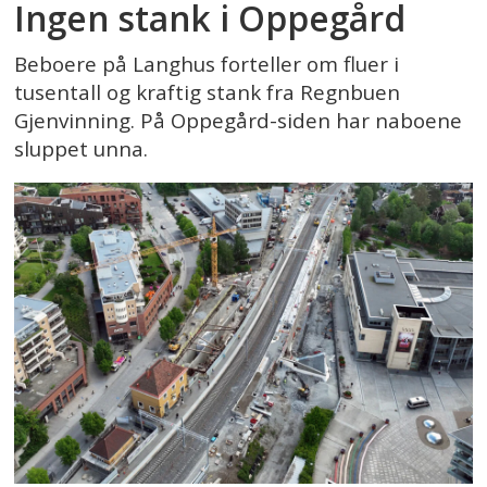
Ingen stank i Oppegård
Beboere på Langhus forteller om fluer i
tusentall og kraftig stank fra Regnbuen
Gjenvinning. På Oppegård-siden har naboene
sluppet unna.