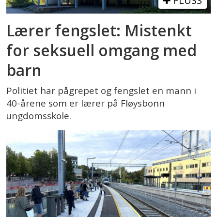
PLUSS
Lærer fengslet: Mistenkt
for seksuell omgang med
barn
Politiet har pågrepet og fengslet en mann i
40-årene som er lærer på Fløysbonn
ungdomsskole.