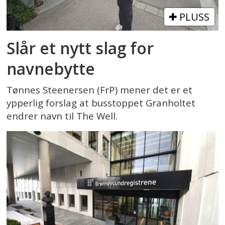
PLUSS
Slår et nytt slag for
navnebytte
Tønnes Steenersen (FrP) mener det er et
ypperlig forslag at busstoppet Granholtet
endrer navn til The Well.