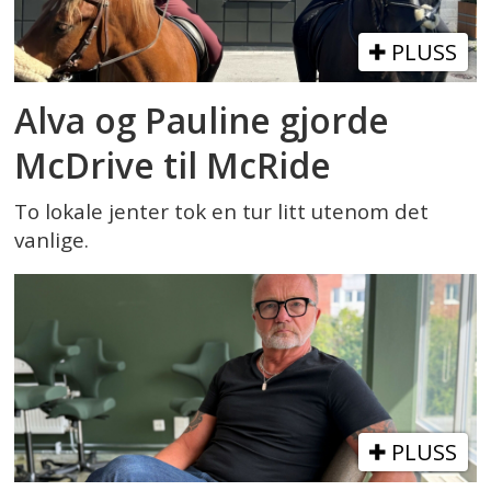
PLUSS
Alva og Pauline gjorde
McDrive til McRide
To lokale jenter tok en tur litt utenom det
vanlige.
PLUSS