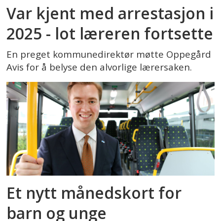
Var kjent med arrestasjon i
2025 - lot læreren fortsette
En preget kommunedirektør møtte Oppegård
Avis for å belyse den alvorlige lærersaken.
Et nytt månedskort for
barn og unge