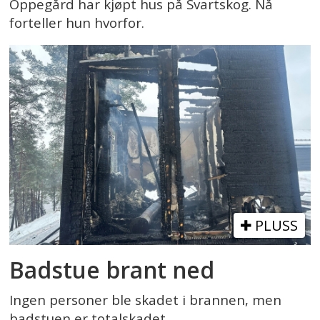
Oppegård har kjøpt hus på Svartskog. Nå
forteller hun hvorfor.
PLUSS
Badstue brant ned
Ingen personer ble skadet i brannen, men
badstuen er totalskadet.