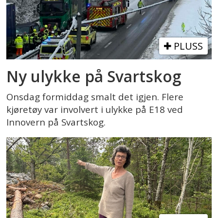
PLUSS
Ny ulykke på Svartskog
Onsdag formiddag smalt det igjen. Flere
kjøretøy var involvert i ulykke på E18 ved
Innovern på Svartskog.