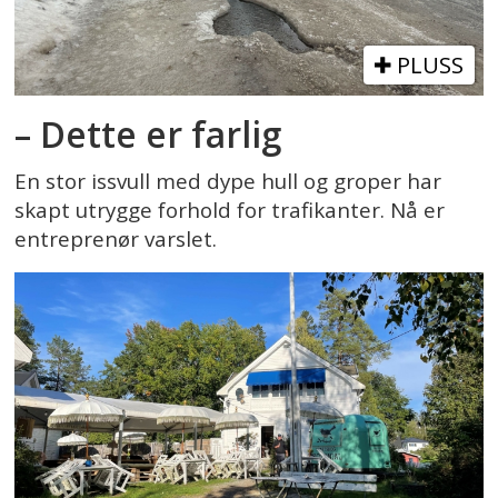
PLUSS
– Dette er farlig
En stor issvull med dype hull og groper har
skapt utrygge forhold for trafikanter. Nå er
entreprenør varslet.