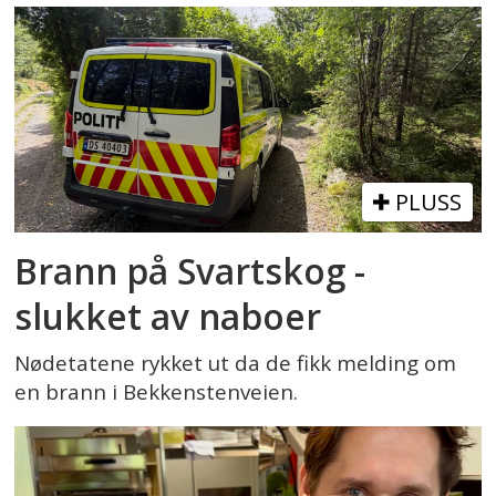
PLUSS
Brann på Svartskog -
slukket av naboer
Nødetatene rykket ut da de fikk melding om
en brann i Bekkenstenveien.