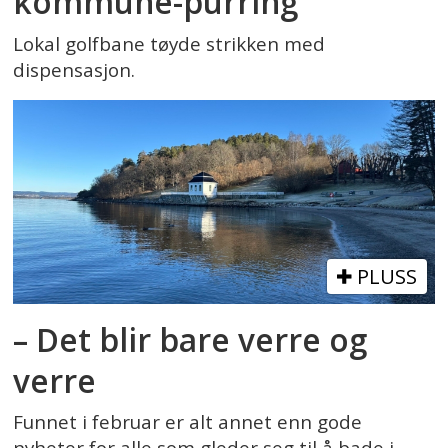
kommune-purring
Lokal golfbane tøyde strikken med
dispensasjon.
PLUSS
– Det blir bare verre og
verre
Funnet i februar er alt annet enn gode