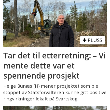
PLUSS
Tar det til etterretning: – Vi
mente dette var et
spennende prosjekt
Helge Bunæs (H) mener prosjektet som ble
stoppet av Statsforvalteren kunne gitt positive
ringvirkninger lokalt på Svartskog.