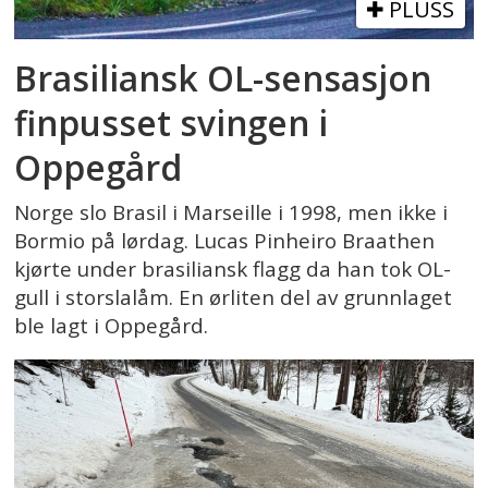
PLUSS
Brasiliansk OL-sensasjon
finpusset svingen i
Oppegård
Norge slo Brasil i Marseille i 1998, men ikke i
Bormio på lørdag. Lucas Pinheiro Braathen
kjørte under brasiliansk flagg da han tok OL-
gull i storslalåm. En ørliten del av grunnlaget
ble lagt i Oppegård.