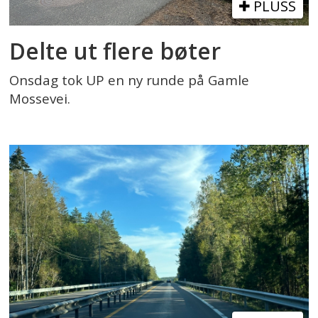
PLUSS
Delte ut flere bøter
Onsdag tok UP en ny runde på Gamle
Mossevei.