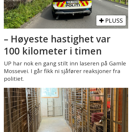
PLUSS
– Høyeste hastighet var
100 kilometer i timen
UP har nok en gang stilt inn laseren på Gamle
Mossevei. I går fikk ni sjåfører reaksjoner fra
politiet.