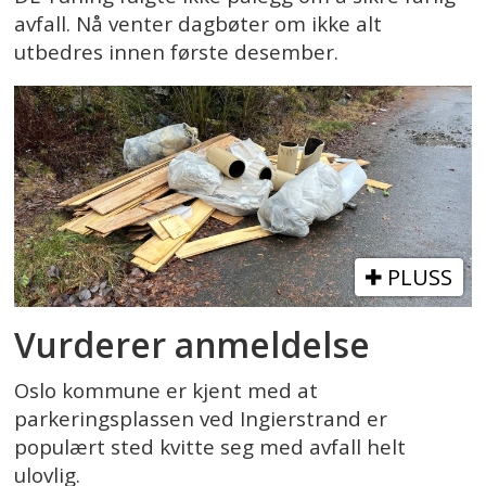
avfall. Nå venter dagbøter om ikke alt
utbedres innen første desember.
PLUSS
Vurderer anmeldelse
Oslo kommune er kjent med at
parkeringsplassen ved Ingierstrand er
populært sted kvitte seg med avfall helt
ulovlig.