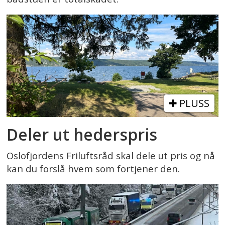
PLUSS
Deler ut hederspris
Oslofjordens Friluftsråd skal dele ut pris og nå
kan du forslå hvem som fortjener den.