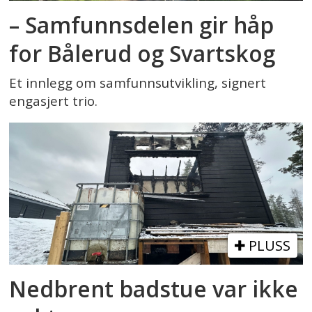
– Samfunnsdelen gir håp
for Bålerud og Svartskog
Et innlegg om samfunnsutvikling, signert
engasjert trio.
PLUSS
Nedbrent badstue var ikke