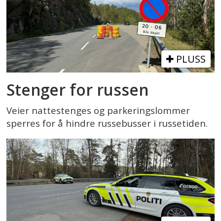
PLUSS
Stenger for russen
Veier nattestenges og parkeringslommer
sperres for å hindre russebusser i russetiden.