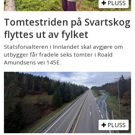
PLUSS
Tomtestriden på Svartskog
flyttes ut av fylket
Statsforvalteren i Innlandet skal avgjøre om
utbygger får fradele seks tomter i Roald
Amundsens vei 145E.
PLUSS