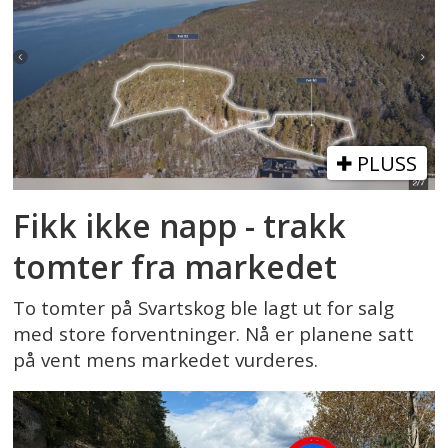
PLUSS
Fikk ikke napp - trakk
tomter fra markedet
To tomter på Svartskog ble lagt ut for salg
med store forventninger. Nå er planene satt
på vent mens markedet vurderes.