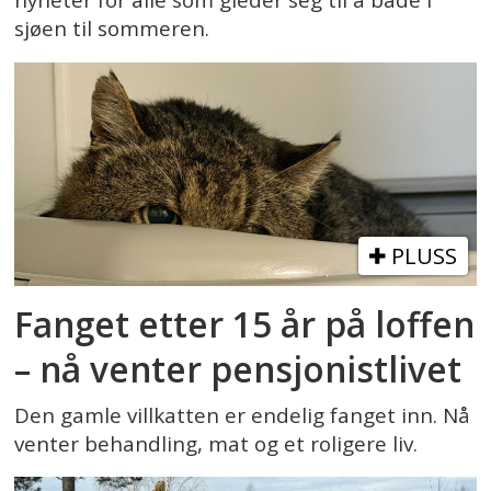
nyheter for alle som gleder seg til å bade i
sjøen til sommeren.
PLUSS
Fanget etter 15 år på loffen
– nå venter pensjonistlivet
Den gamle villkatten er endelig fanget inn. Nå
venter behandling, mat og et roligere liv.