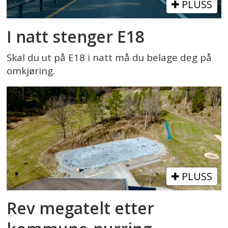
PLUSS
I natt stenger E18
Skal du ut på E18 i natt må du belage deg på
omkjøring.
PLUSS
Rev megatelt etter