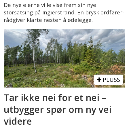
De nye eierne ville vise frem sin nye
storsatsing på Ingierstrand. En brysk ordfører-
rådgiver klarte nesten å ødelegge.
PLUSS
Tar ikke nei for et nei –
utbygger spør om ny vei
videre