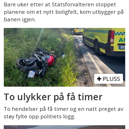
Bare uker etter at Statsforvalteren stoppet
planene om et nytt boligfelt, kom utbygger på
banen igjen.
PLUSS
To ulykker på få timer
To hendelser på få timer og en natt preget av
støy fylte opp politiets logg.