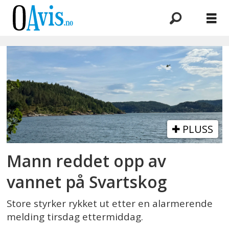
Emne:
svartskog
PLUSS
Mann reddet opp av
vannet på Svartskog
Store styrker rykket ut etter en alarmerende
melding tirsdag ettermiddag.