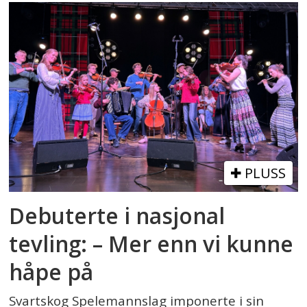
PLUSS
Debuterte i nasjonal
tevling: – Mer enn vi kunne
håpe på
Svartskog Spelemannslag imponerte i sin