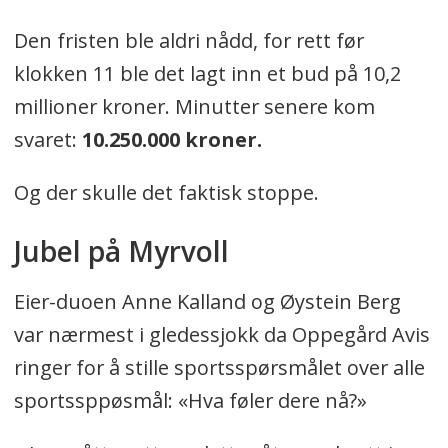
Den fristen ble aldri nådd, for rett før
klokken 11 ble det lagt inn et bud på 10,2
millioner kroner. Minutter senere kom
svaret:
10.250.000 kroner.
Og der skulle det faktisk stoppe.
Jubel på Myrvoll
Eier-duoen Anne Kalland og Øystein Berg
var nærmest i gledessjokk da Oppegård Avis
ringer for å stille sportsspørsmålet over alle
sportssppøsmål: «Hva føler dere nå?»