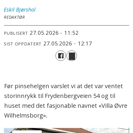
Eskil
Bjørshol
REDAKTØR
27.05.2026 - 11:52
PUBLISERT
27.05.2026 - 12:17
SIST OPPDATERT
Før pinsehelgen varslet vi at det var ventet
storinnrykk til Frydenbergveien 54 og til
huset med det fasjonable navnet «Villa Øvre
Wilhelmsborg».