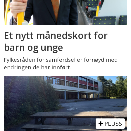
Et nytt månedskort for
barn og unge
Fylkesråden for samferdsel er fornøyd med
endringen de har innført.
PLUSS