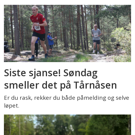
Siste sjanse! Søndag
smeller det på Tårnåsen
Er du rask, rekker du både påmelding og selve
løpet.