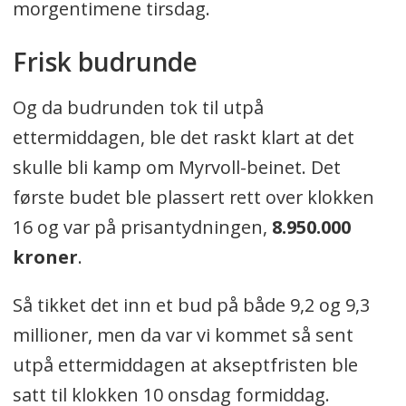
morgentimene tirsdag.
Frisk budrunde
Og da budrunden tok til utpå
ettermiddagen, ble det raskt klart at det
skulle bli kamp om Myrvoll-beinet. Det
første budet ble plassert rett over klokken
16 og var på prisantydningen,
8.950.000
kroner
.
Så tikket det inn et bud på både 9,2 og 9,3
millioner, men da var vi kommet så sent
utpå ettermiddagen at akseptfristen ble
satt til klokken 10 onsdag formiddag.