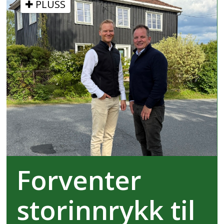
PLUSS
Forventer
storinnrykk til