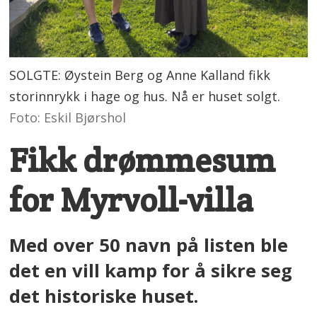
SOLGTE: Øystein Berg og Anne Kalland fikk
storinnrykk i hage og hus. Nå er huset solgt.
Foto: Eskil Bjørshol
Fikk drømmesum
for Myrvoll-villa
Med over 50 navn på listen ble
det en vill kamp for å sikre seg
det historiske huset.