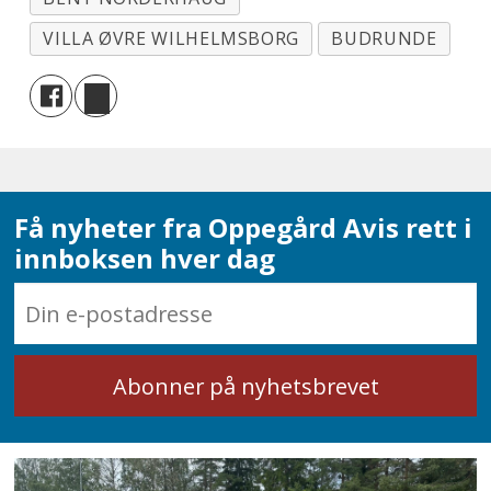
VILLA ØVRE WILHELMSBORG
BUDRUNDE
Få nyheter fra Oppegård Avis rett i
innboksen hver dag