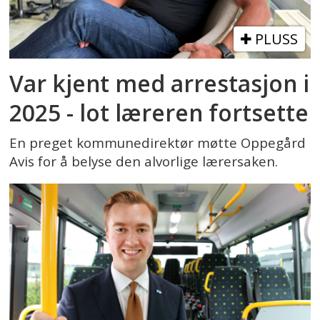
PLUSS
Var kjent med arrestasjon i
2025 - lot læreren fortsette
En preget kommunedirektør møtte Oppegård
Avis for å belyse den alvorlige lærersaken.