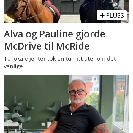
PLUSS
Alva og Pauline gjorde
McDrive til McRide
To lokale jenter tok en tur litt utenom det
vanlige.