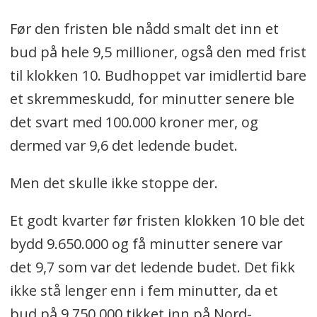
Før den fristen ble nådd smalt det inn et
bud på hele 9,5 millioner, også den med frist
til klokken 10. Budhoppet var imidlertid bare
et skremmeskudd, for minutter senere ble
det svart med 100.000 kroner mer, og
dermed var 9,6 det ledende budet.
Men det skulle ikke stoppe der.
Et godt kvarter før fristen klokken 10 ble det
bydd 9.650.000 og få minutter senere var
det 9,7 som var det ledende budet. Det fikk
ikke stå lenger enn i fem minutter, da et
bud på 9.750.000 tikket inn på Nord-