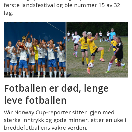
første landsfestival og ble nummer 15 av 32
lag.
Fotballen er død, lenge
leve fotballen
Vår Norway Cup-reporter sitter igjen med
sterke inntrykk og gode minner, etter en uke i
breddefotballens vakre verden.