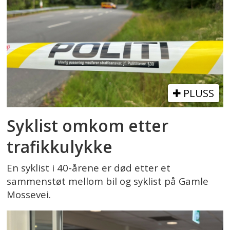
PLUSS
Syklist omkom etter
trafikkulykke
En syklist i 40-årene er død etter et
sammenstøt mellom bil og syklist på Gamle
Mossevei.