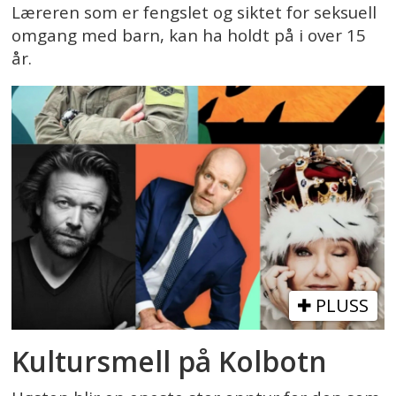
Læreren som er fengslet og siktet for seksuell
omgang med barn, kan ha holdt på i over 15
år.
PLUSS
Kultursmell på Kolbotn