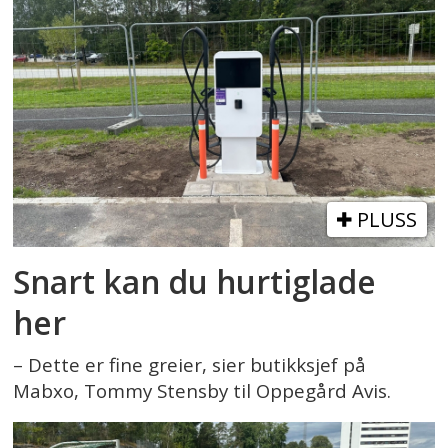
PLUSS
Snart kan du hurtiglade
her
– Dette er fine greier, sier butikksjef på
Mabxo, Tommy Stensby til Oppegård Avis.