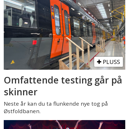
PLUSS
Omfattende testing går på
skinner
Neste år kan du ta flunkende nye tog på
Østfoldbanen.