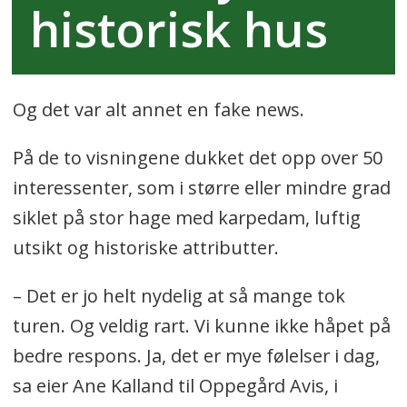
historisk hus
Og det var alt annet en fake news.
På de to visningene dukket det opp over 50
interessenter, som i større eller mindre grad
siklet på stor hage med karpedam, luftig
utsikt og historiske attributter.
– Det er jo helt nydelig at så mange tok
turen. Og veldig rart. Vi kunne ikke håpet på
bedre respons. Ja, det er mye følelser i dag,
sa eier Ane Kalland til Oppegård Avis, i