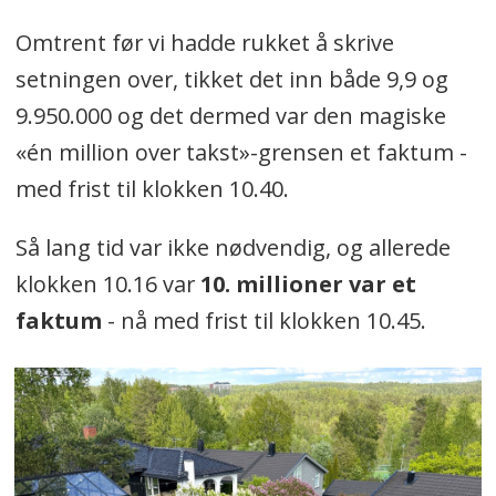
Omtrent før vi hadde rukket å skrive
setningen over, tikket det inn både 9,9 og
9.950.000 og det dermed var den magiske
«én million over takst»-grensen et faktum -
med frist til klokken 10.40.
Så lang tid var ikke nødvendig, og allerede
klokken 10.16 var
10. millioner var et
faktum
- nå med frist til klokken 10.45.