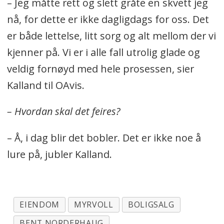
– Jeg måtte rett og slett gråte en skvett jeg
nå, for dette er ikke dagligdags for oss. Det
er både lettelse, litt sorg og alt mellom der vi
kjenner på. Vi er i alle fall utrolig glade og
veldig fornøyd med hele prosessen, sier
Kalland til OAvis.
– Hvordan skal det feires?
– Å, i dag blir det bobler. Det er ikke noe å
lure på, jubler Kalland.
EIENDOM
MYRVOLL
BOLIGSALG
BENT NORDERHAUG