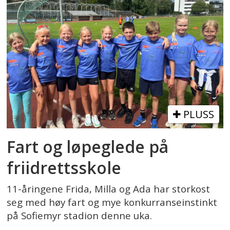
PLUSS
Fart og løpeglede på
friidrettsskole
11-åringene Frida, Milla og Ada har storkost
seg med høy fart og mye konkurranseinstinkt
på Sofiemyr stadion denne uka.