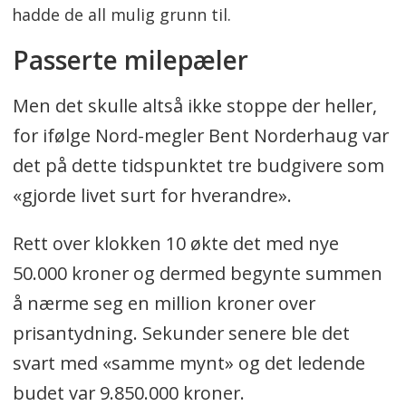
hadde de all mulig grunn til.
Passerte milepæler
Men det skulle altså ikke stoppe der heller,
for ifølge Nord-megler Bent Norderhaug var
det på dette tidspunktet tre budgivere som
«gjorde livet surt for hverandre».
Rett over klokken 10 økte det med nye
50.000 kroner og dermed begynte summen
å nærme seg en million kroner over
prisantydning. Sekunder senere ble det
svart med «samme mynt» og det ledende
budet var 9.850.000 kroner.