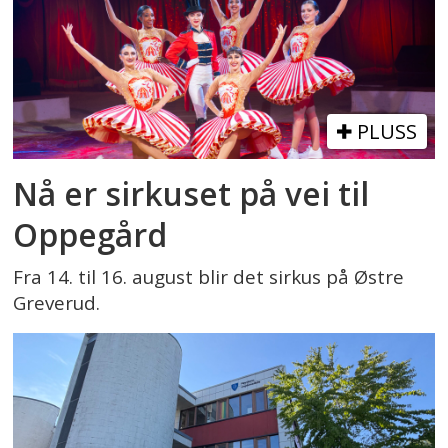
PLUSS
Nå er sirkuset på vei til
Oppegård
Fra 14. til 16. august blir det sirkus på Østre
Greverud.