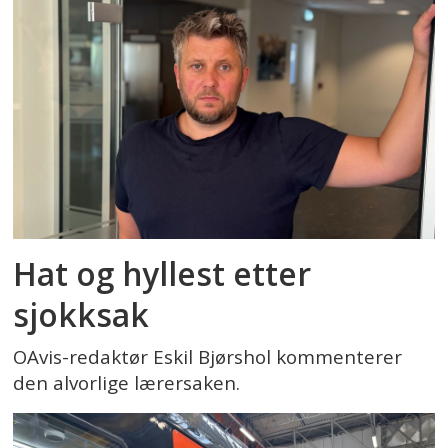
Hat og hyllest etter
sjokksak
OAvis-redaktør Eskil Bjørshol kommenterer
den alvorlige lærersaken.