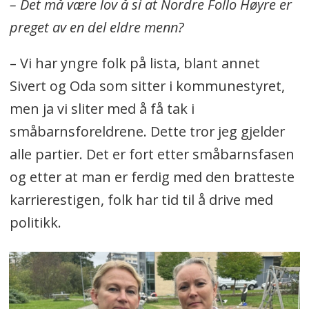
– Det må være lov å si at Nordre Follo Høyre er
preget av en del eldre menn?
– Vi har yngre folk på lista, blant annet
Sivert og Oda som sitter i kommunestyret,
men ja vi sliter med å få tak i
småbarnsforeldrene. Dette tror jeg gjelder
alle partier. Det er fort etter småbarnsfasen
og etter at man er ferdig med den bratteste
karrierestigen, folk har tid til å drive med
politikk.