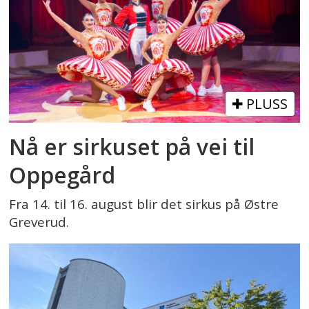
PLUSS
Nå er sirkuset på vei til
Oppegård
Fra 14. til 16. august blir det sirkus på Østre
Greverud.