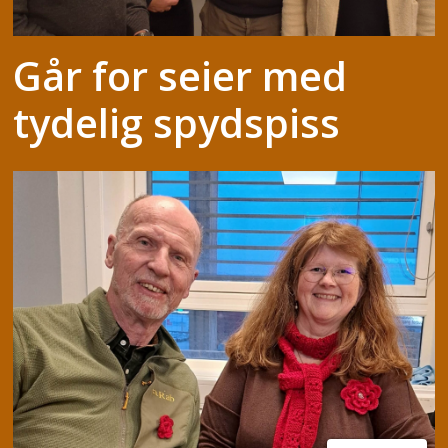
Går for seier med
tydelig spydspiss