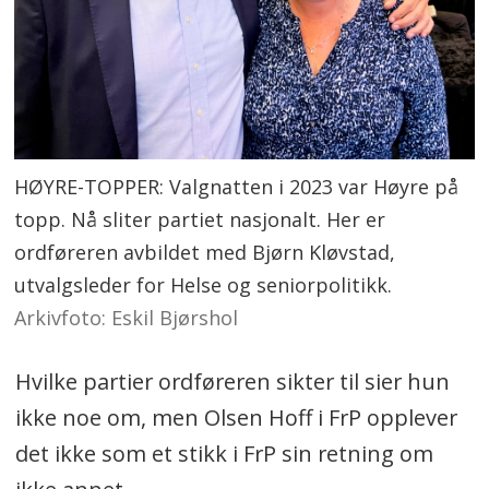
HØYRE-TOPPER: Valgnatten i 2023 var Høyre på
topp. Nå sliter partiet nasjonalt. Her er
ordføreren avbildet med Bjørn Kløvstad,
utvalgsleder for Helse og seniorpolitikk.
Arkivfoto: Eskil Bjørshol
Hvilke partier ordføreren sikter til sier hun
ikke noe om, men Olsen Hoff i FrP opplever
det ikke som et stikk i FrP sin retning om