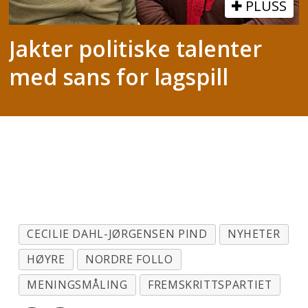
PLUSS
Jakter politiske talenter
med sans for lagspill
CECILIE DAHL-JØRGENSEN PIND
NYHETER
HØYRE
NORDRE FOLLO
MENINGSMÅLING
FREMSKRITTSPARTIET