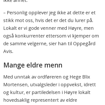
ikke annet.
– Personlig opplever jeg ikke at dette er et
stikk mot oss, hvis det er det du lurer på.
Lokalt er vi gode venner med Høyre, men
også konkurrenter ettersom vi kjemper om
de samme velgerne, sier han til Oppegård
Avis.
Mange eldre menn
Med unntak av ordføreren og Hege Blix
Mortensen, utvalgsleder i oppvekst, idrett
og kultur, er partiledelsen i Høyre lokalt
hovedsaklig representert av eldre