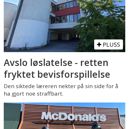
PLUSS
Avslo løslatelse - retten
fryktet bevisforspillelse
Den siktede læreren nekter på sin side for å
ha gjort noe straffbart.