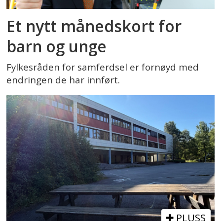
Et nytt månedskort for
barn og unge
Fylkesråden for samferdsel er fornøyd med
endringen de har innført.
PLUSS