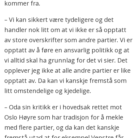
kommer fra.
– Vi kan sikkert være tydeligere og det
handler nok litt om at vi ikke er så opptatt
av store overskrifter som andre partier. Vi er
opptatt av å føre en ansvarlig politikk og at
vi alltid skal ha grunnlag for det vi sier. Det
opplever jeg ikke at alle andre partier er like
opptatt av. Da kan vi kanskje fremstå som
litt omstendelige og kjedelige.
– Oda sin kritikk er i hovedsak rettet mot
Oslo Høyre som har tradisjon for å mekle
med flere partier, og da kan det kanskje
fremstå utad at for eksempel Venstre får