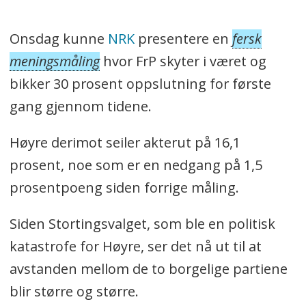
Onsdag kunne
NRK
presentere en
fersk
meningsmåling
hvor FrP skyter i været og
bikker 30 prosent oppslutning for første
gang gjennom tidene.
Høyre derimot seiler akterut på 16,1
prosent, noe som er en nedgang på 1,5
prosentpoeng siden forrige måling.
Siden Stortingsvalget, som ble en politisk
katastrofe for Høyre, ser det nå ut til at
avstanden mellom de to borgelige partiene
blir større og større.