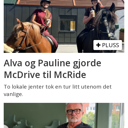
PLUSS
Alva og Pauline gjorde
McDrive til McRide
To lokale jenter tok en tur litt utenom det
vanlige.