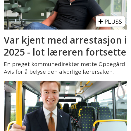
PLUSS
Var kjent med arrestasjon i
2025 - lot læreren fortsette
En preget kommunedirektør møtte Oppegård
Avis for å belyse den alvorlige lærersaken.