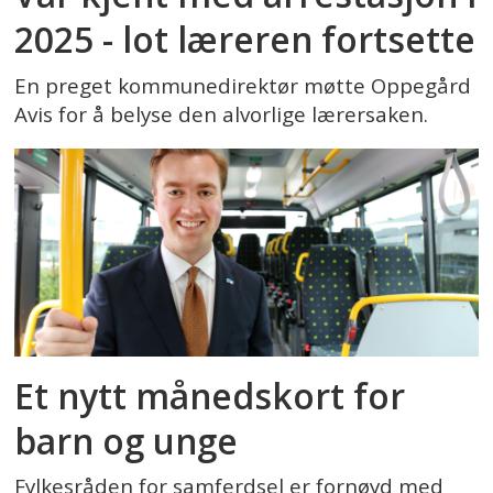
2025 - lot læreren fortsette
En preget kommunedirektør møtte Oppegård
Avis for å belyse den alvorlige lærersaken.
Et nytt månedskort for
barn og unge
Fylkesråden for samferdsel er fornøyd med