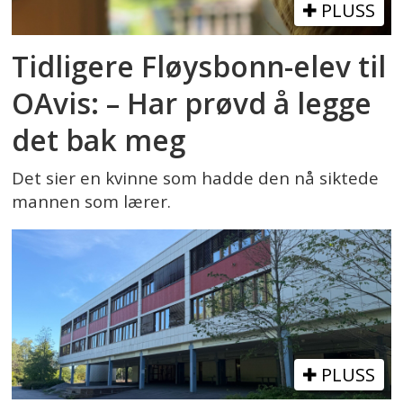
PLUSS
Tidligere Fløysbonn-elev til
OAvis: – Har prøvd å legge
det bak meg
Det sier en kvinne som hadde den nå siktede
mannen som lærer.
PLUSS