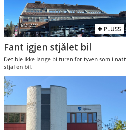
PLUSS
Fant igjen stjålet bil
Det ble ikke lange bilturen for tyven som i natt
stjal en bil.