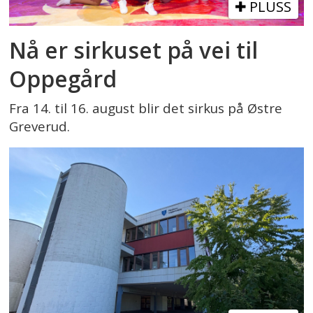
PLUSS
Nå er sirkuset på vei til
Oppegård
Fra 14. til 16. august blir det sirkus på Østre
Greverud.