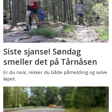
Siste sjanse! Søndag
smeller det på Tårnåsen
Er du rask, rekker du både påmelding og selve
løpet.