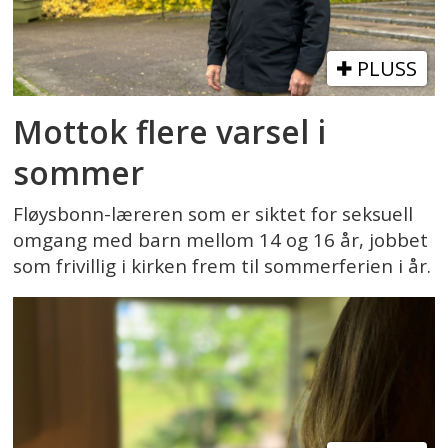
PLUSS
Mottok flere varsel i
sommer
Fløysbonn-læreren som er siktet for seksuell
omgang med barn mellom 14 og 16 år, jobbet
som frivillig i kirken frem til sommerferien i år.