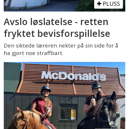
PLUSS
Avslo løslatelse - retten
fryktet bevisforspillelse
Den siktede læreren nekter på sin side for å
ha gjort noe straffbart.