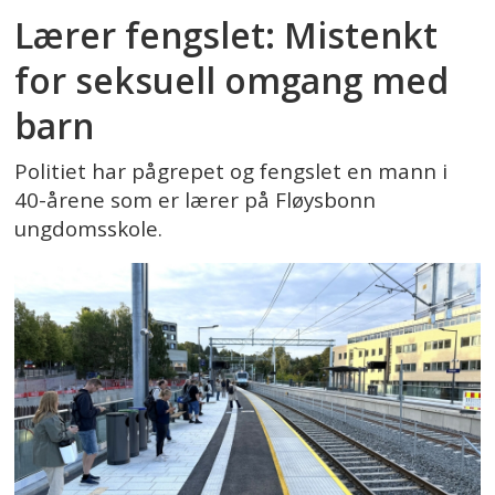
Lærer fengslet: Mistenkt
for seksuell omgang med
barn
Politiet har pågrepet og fengslet en mann i
40-årene som er lærer på Fløysbonn
ungdomsskole.