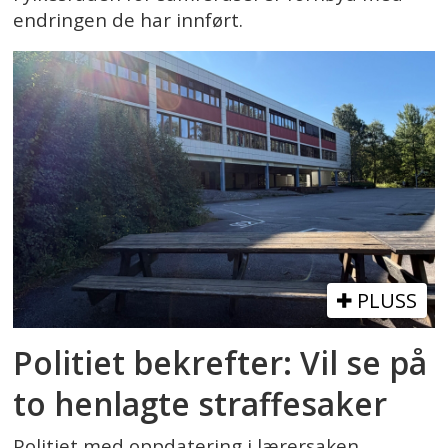
endringen de har innført.
PLUSS
Politiet bekrefter: Vil se på
to henlagte straffesaker
Politiet med oppdatering i lærersaken.