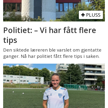
PLUSS
Politiet: – Vi har fått flere
tips
Den siktede læreren ble varslet om gjentatte
ganger. Nå har politiet fått flere tips i saken.