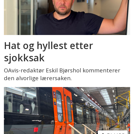
Hat og hyllest etter
sjokksak
OAvis-redaktør Eskil Bjørshol kommenterer
den alvorlige lærersaken.