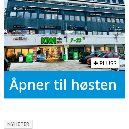
PLUSS
Åpner til høsten
NYHETER