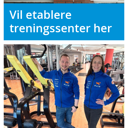
Vil etablere
treningssenter her