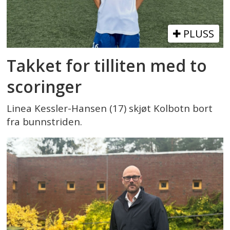
PLUSS
Takket for tilliten med to
scoringer
Linea Kessler-Hansen (17) skjøt Kolbotn bort
fra bunnstriden.