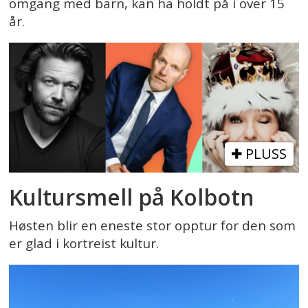
omgang med barn, kan ha holdt på i over 15
år.
PLUSS
Kultursmell på Kolbotn
Høsten blir en eneste stor opptur for den som
er glad i kortreist kultur.