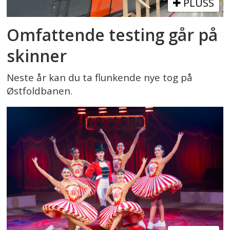
PLUSS
Omfattende testing går på
skinner
Neste år kan du ta flunkende nye tog på
Østfoldbanen.