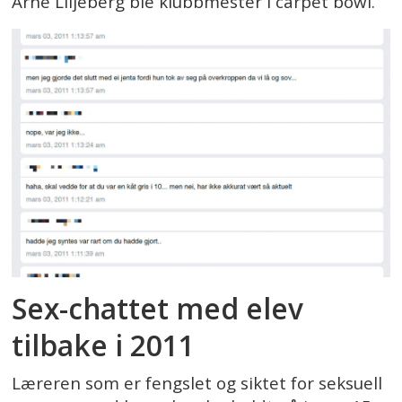
Arne Liljeberg ble klubbmester i carpet bowl.
Sex-chattet med elev
tilbake i 2011
Læreren som er fengslet og siktet for seksuell