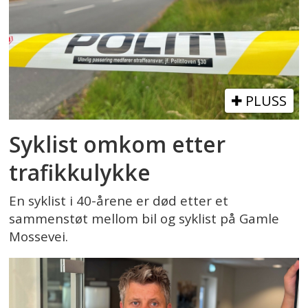
PLUSS
Syklist omkom etter
trafikkulykke
En syklist i 40-årene er død etter et
sammenstøt mellom bil og syklist på Gamle
Mossevei.