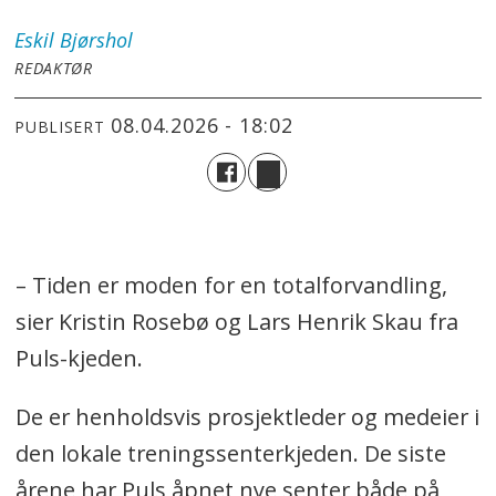
Eskil
Bjørshol
REDAKTØR
08.04.2026 - 18:02
PUBLISERT
– Tiden er moden for en totalforvandling,
sier Kristin Rosebø og Lars Henrik Skau fra
Puls-kjeden.
De er henholdsvis prosjektleder og medeier i
den lokale treningssenterkjeden. De siste
årene har Puls åpnet nye senter både på