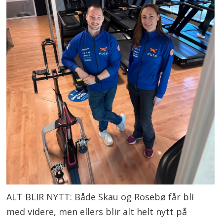
ALT BLIR NYTT: Både Skau og Rosebø får bli
med videre, men ellers blir alt helt nytt på