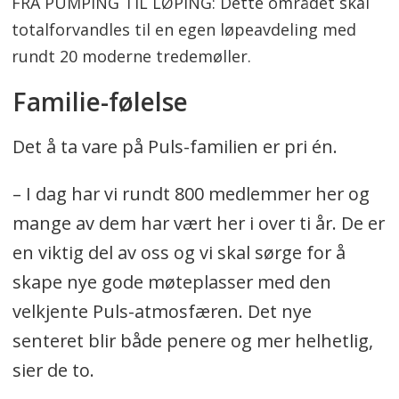
FRA PUMPING TIL LØPING: Dette området skal
totalforvandles til en egen løpeavdeling med
rundt 20 moderne tredemøller.
Familie-følelse
Det å ta vare på Puls-familien er pri én.
– I dag har vi rundt 800 medlemmer her og
mange av dem har vært her i over ti år. De er
en viktig del av oss og vi skal sørge for å
skape nye gode møteplasser med den
velkjente Puls-atmosfæren. Det nye
senteret blir både penere og mer helhetlig,
sier de to.