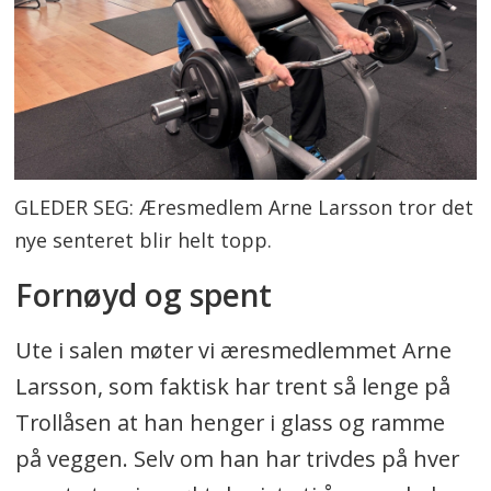
GLEDER SEG: Æresmedlem Arne Larsson tror det
nye senteret blir helt topp.
Fornøyd og spent
Ute i salen møter vi æresmedlemmet Arne
Larsson, som faktisk har trent så lenge på
Trollåsen at han henger i glass og ramme
på veggen. Selv om han har trivdes på hver