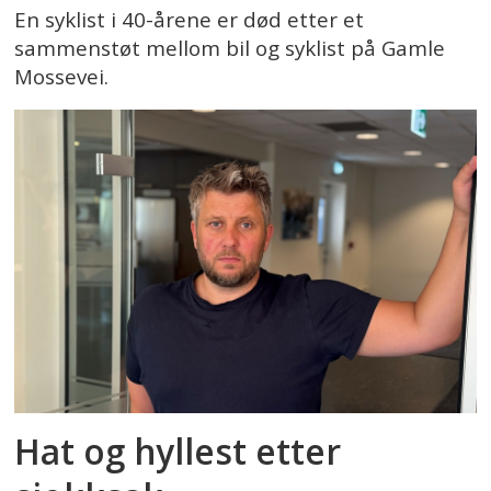
En syklist i 40-årene er død etter et
sammenstøt mellom bil og syklist på Gamle
Mossevei.
Hat og hyllest etter