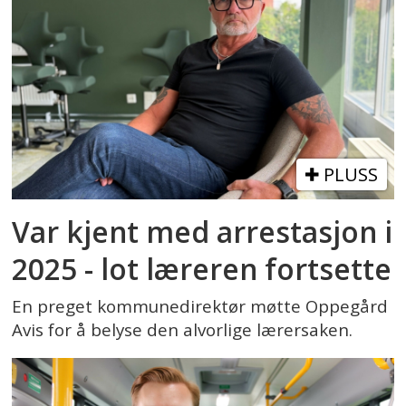
PLUSS
Var kjent med arrestasjon i
2025 - lot læreren fortsette
En preget kommunedirektør møtte Oppegård
Avis for å belyse den alvorlige lærersaken.