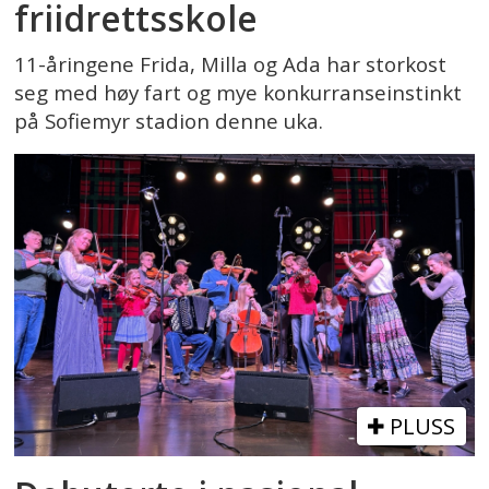
friidrettsskole
11-åringene Frida, Milla og Ada har storkost
seg med høy fart og mye konkurranseinstinkt
på Sofiemyr stadion denne uka.
PLUSS