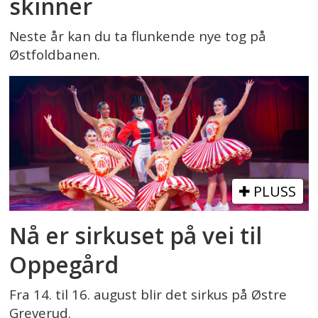
skinner
Neste år kan du ta flunkende nye tog på
Østfoldbanen.
PLUSS
Nå er sirkuset på vei til
Oppegård
Fra 14. til 16. august blir det sirkus på Østre
Greverud.