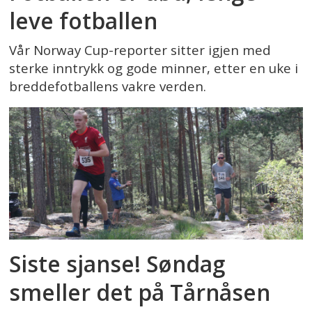
leve fotballen
Vår Norway Cup-reporter sitter igjen med
sterke inntrykk og gode minner, etter en uke i
breddefotballens vakre verden.
Siste sjanse! Søndag
smeller det på Tårnåsen