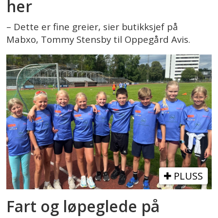
her
– Dette er fine greier, sier butikksjef på
Mabxo, Tommy Stensby til Oppegård Avis.
PLUSS
Fart og løpeglede på