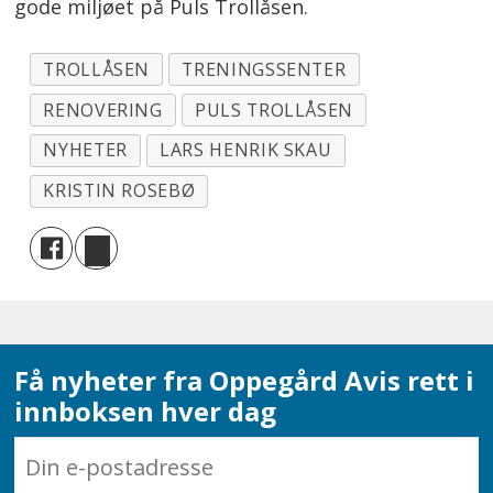
gode miljøet på Puls Trollåsen.
TROLLÅSEN
TRENINGSSENTER
RENOVERING
PULS TROLLÅSEN
NYHETER
LARS HENRIK SKAU
KRISTIN ROSEBØ
Få nyheter fra Oppegård Avis rett i
innboksen hver dag