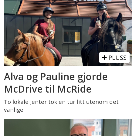
PLUSS
Alva og Pauline gjorde
McDrive til McRide
To lokale jenter tok en tur litt utenom det
vanlige.