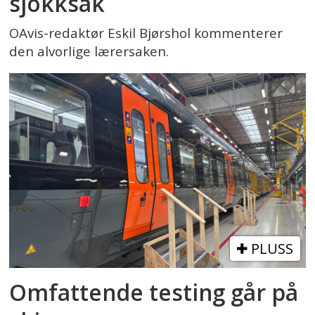
sjokksak
OAvis-redaktør Eskil Bjørshol kommenterer
den alvorlige lærersaken.
PLUSS
Omfattende testing går på