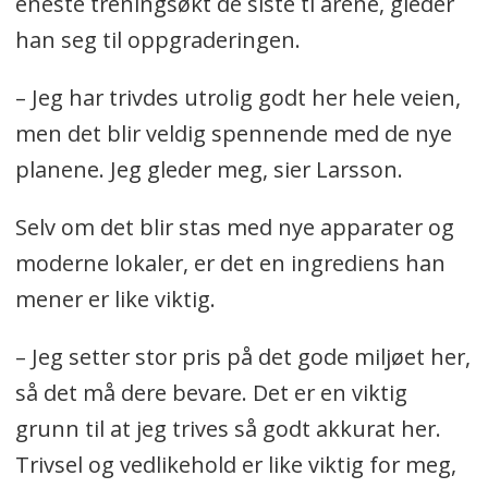
eneste treningsøkt de siste ti årene, gleder
han seg til oppgraderingen.
– Jeg har trivdes utrolig godt her hele veien,
men det blir veldig spennende med de nye
planene. Jeg gleder meg, sier Larsson.
Selv om det blir stas med nye apparater og
moderne lokaler, er det en ingrediens han
mener er like viktig.
– Jeg setter stor pris på det gode miljøet her,
så det må dere bevare. Det er en viktig
grunn til at jeg trives så godt akkurat her.
Trivsel og vedlikehold er like viktig for meg,