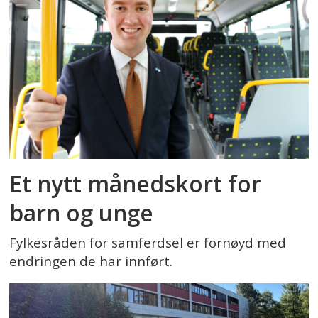
Et nytt månedskort for
barn og unge
Fylkesråden for samferdsel er fornøyd med
endringen de har innført.