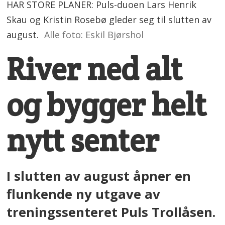
HAR STORE PLANER: Puls-duoen Lars Henrik
Skau og Kristin Rosebø gleder seg til slutten av
august.
Alle foto: Eskil Bjørshol
River ned alt
og bygger helt
nytt senter
I slutten av august åpner en
flunkende ny utgave av
treningssenteret Puls Trollåsen.