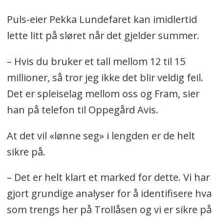
Puls-eier Pekka Lundefaret kan imidlertid
lette litt på sløret når det gjelder summer.
– Hvis du bruker et tall mellom 12 til 15
millioner, så tror jeg ikke det blir veldig feil.
Det er spleiselag mellom oss og Fram, sier
han på telefon til Oppegård Avis.
At det vil «lønne seg» i lengden er de helt
sikre på.
– Det er helt klart et marked for dette. Vi har
gjort grundige analyser for å identifisere hva
som trengs her på Trollåsen og vi er sikre på