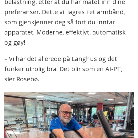
belastning, etter at du har matet inn dine
preferanser. Dette vil lagres i et armbånd,
som gjenkjenner deg så fort du inntar
apparatet. Moderne, effektivt, automatisk
og gøy!
– Vi har det allerede på Langhus og det
funker utrolig bra. Det blir som en AI-PT,
sier Rosebø.