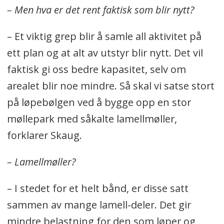
– Men hva er det rent faktisk som blir nytt?
– Et viktig grep blir å samle all aktivitet på
ett plan og at alt av utstyr blir nytt. Det vil
faktisk gi oss bedre kapasitet, selv om
arealet blir noe mindre. Så skal vi satse stort
på løpebølgen ved å bygge opp en stor
møllepark med såkalte lamellmøller,
forklarer Skaug.
– Lamellmøller?
– I stedet for et helt bånd, er disse satt
sammen av mange lamell-deler. Det gir
mindre belastning for den som løper og