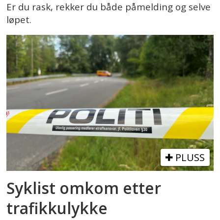
Er du rask, rekker du både påmelding og selve
løpet.
PLUSS
Syklist omkom etter
trafikkulykke