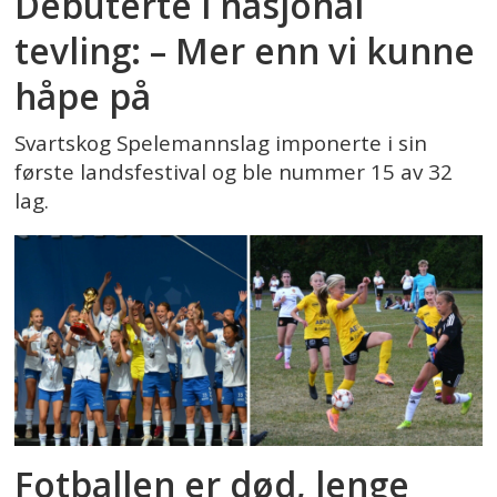
Debuterte i nasjonal
tevling: – Mer enn vi kunne
håpe på
Svartskog Spelemannslag imponerte i sin
første landsfestival og ble nummer 15 av 32
lag.
Fotballen er død, lenge