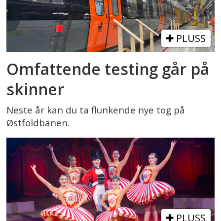
PLUSS
Omfattende testing går på
skinner
Neste år kan du ta flunkende nye tog på
Østfoldbanen.
PLUSS