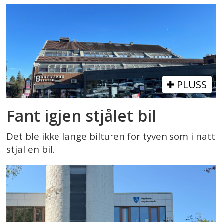
PLUSS
Fant igjen stjålet bil
Det ble ikke lange bilturen for tyven som i natt
stjal en bil.