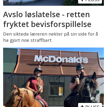
Avslo løslatelse - retten
fryktet bevisforspillelse
Den siktede læreren nekter på sin side for å
ha gjort noe straffbart.