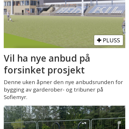
PLUSS
Vil ha nye anbud på
forsinket prosjekt
Denne uken åpner den nye anbudsrunden for
bygging av garderober- og tribuner på
Sofiemyr.