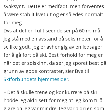
svaksynt. Dette er medfødt, men forventes
å være stabilt livet ut og er således normalt
for meg
Dvs at det en fullt seende ser på 60 m, må
jeg stå med en avstand på seks meter for å
se like godt. Jeg er avhengig av en ledsager
for å gå fort på ski. Best forhold for meg er
når det er solskinn, da ser jeg sporet best på
grunn av gode kontraster, sier Bye til
Skiforbundets hjemmesider
.
– Det å skulle trene og konkurrere på ski
hadde jeg aldri sett for meg at jeg kom til å
gjøre da jeg var mindre. Jeg var aldri en som