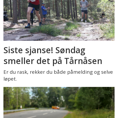
Siste sjanse! Søndag
smeller det på Tårnåsen
Er du rask, rekker du både påmelding og selve
løpet.