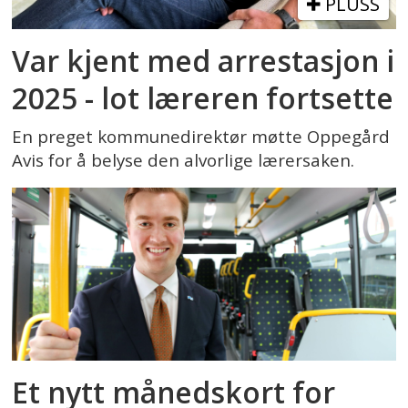
PLUSS
Var kjent med arrestasjon i
2025 - lot læreren fortsette
En preget kommunedirektør møtte Oppegård
Avis for å belyse den alvorlige lærersaken.
Et nytt månedskort for