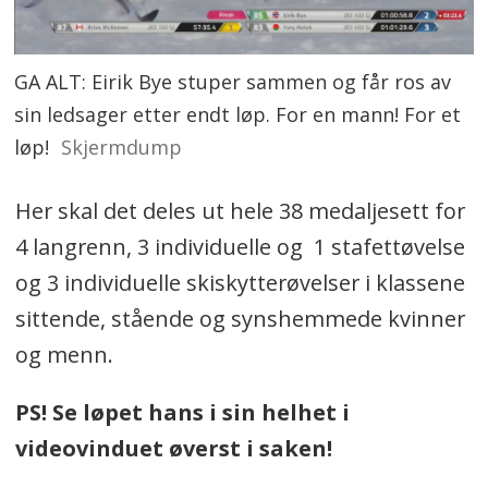
GA ALT: Eirik Bye stuper sammen og får ros av
sin ledsager etter endt løp. For en mann! For et
løp!
Skjermdump
Her skal det deles ut hele 38 medaljesett for
4 langrenn, 3 individuelle og 1 stafettøvelse
og 3 individuelle skiskytterøvelser i klassene
sittende, stående og synshemmede kvinner
og menn.
PS! Se løpet hans i sin helhet i
videovinduet øverst i saken!