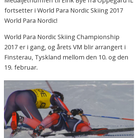
Medaljetriumfen til Eirik Bye fra Oppegård IL
fortsetter i World Para Nordic Skiing 2017
World Para Nordic!
World Para Nordic Skiing Championship
2017 er i gang, og årets VM blir arrangert i
Finsterau, Tyskland mellom den 10. og den
19. februar.