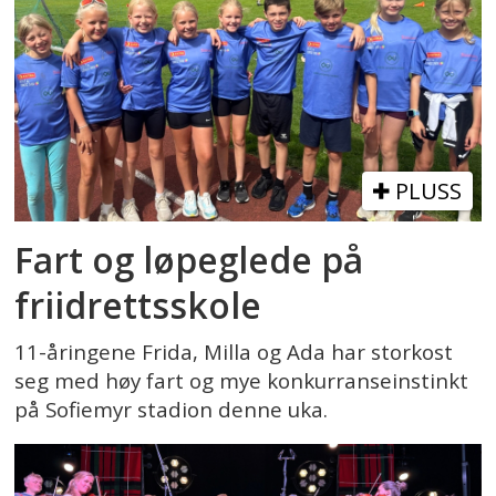
PLUSS
Fart og løpeglede på
friidrettsskole
11-åringene Frida, Milla og Ada har storkost
seg med høy fart og mye konkurranseinstinkt
på Sofiemyr stadion denne uka.