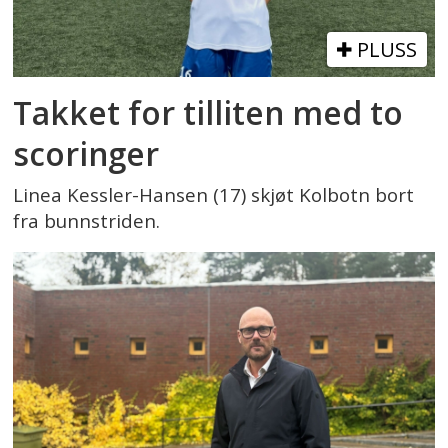
PLUSS
Takket for tilliten med to
scoringer
Linea Kessler-Hansen (17) skjøt Kolbotn bort
fra bunnstriden.