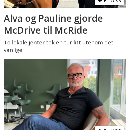
PLUSS
Alva og Pauline gjorde
McDrive til McRide
To lokale jenter tok en tur litt utenom det
vanlige.