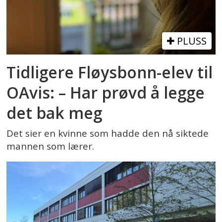
PLUSS
Tidligere Fløysbonn-elev til
OAvis: – Har prøvd å legge
det bak meg
Det sier en kvinne som hadde den nå siktede
mannen som lærer.