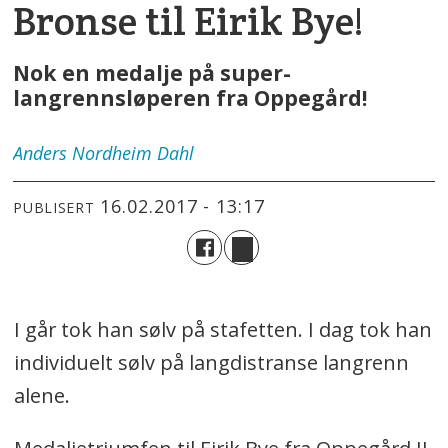
Bronse til Eirik Bye!
Nok en medalje på super-
langrennsløperen fra Oppegård!
Anders
Nordheim Dahl
16.02.2017 - 13:17
PUBLISERT
I går tok han sølv på stafetten. I dag tok han
individuelt sølv på langdistranse langrenn
alene.