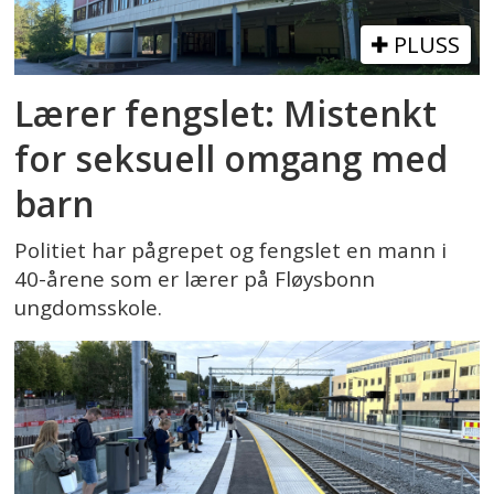
PLUSS
Lærer fengslet: Mistenkt
for seksuell omgang med
barn
Politiet har pågrepet og fengslet en mann i
40-årene som er lærer på Fløysbonn
ungdomsskole.