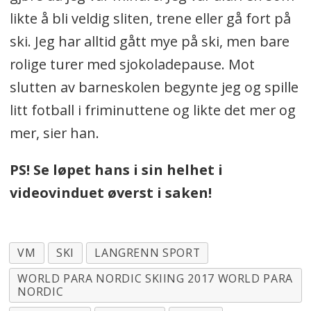
likte å bli veldig sliten, trene eller gå fort på
ski. Jeg har alltid gått mye på ski, men bare
rolige turer med sjokoladepause. Mot
slutten av barneskolen begynte jeg og spille
litt fotball i friminuttene og likte det mer og
mer, sier han.
PS! Se løpet hans i sin helhet i
videovinduet øverst i saken!
VM
SKI
LANGRENN SPORT
WORLD PARA NORDIC SKIING 2017 WORLD PARA
NORDIC