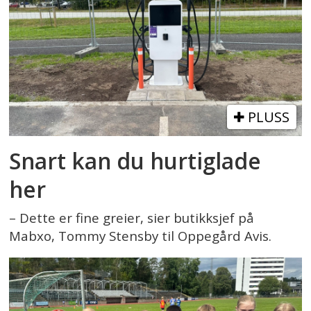
PLUSS
Snart kan du hurtiglade
her
– Dette er fine greier, sier butikksjef på
Mabxo, Tommy Stensby til Oppegård Avis.