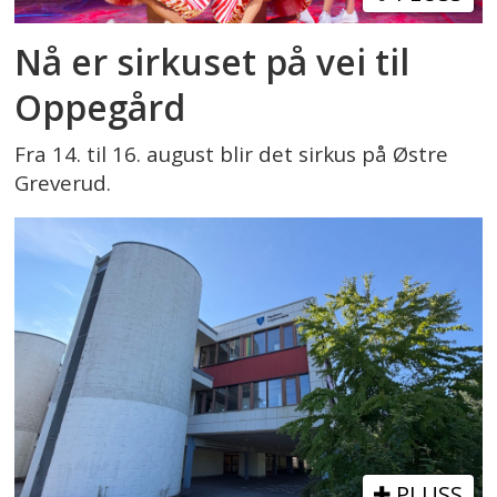
Nå er sirkuset på vei til
Oppegård
Fra 14. til 16. august blir det sirkus på Østre
Greverud.
PLUSS