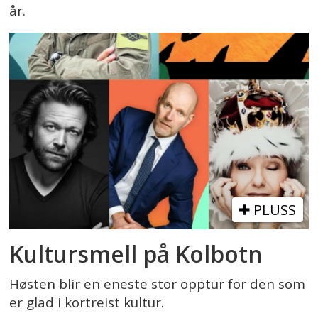
år.
PLUSS
Kultursmell på Kolbotn
Høsten blir en eneste stor opptur for den som
er glad i kortreist kultur.