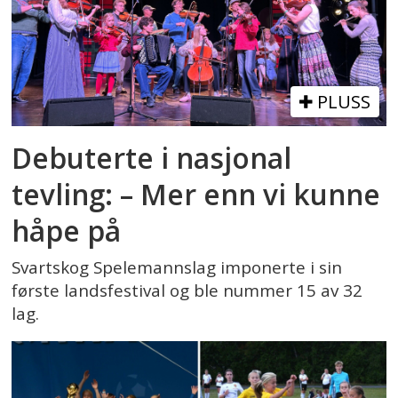
PLUSS
Debuterte i nasjonal
tevling: – Mer enn vi kunne
håpe på
Svartskog Spelemannslag imponerte i sin
første landsfestival og ble nummer 15 av 32
lag.