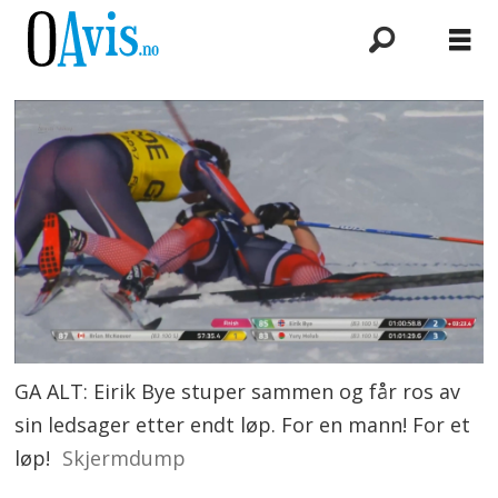
GA ALT: Eirik Bye stuper sammen og får ros av
sin ledsager etter endt løp. For en mann! For et
løp!
Skjermdump