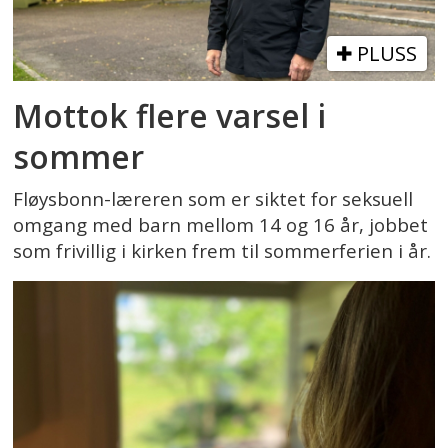
PLUSS
Mottok flere varsel i
sommer
Fløysbonn-læreren som er siktet for seksuell
omgang med barn mellom 14 og 16 år, jobbet
som frivillig i kirken frem til sommerferien i år.