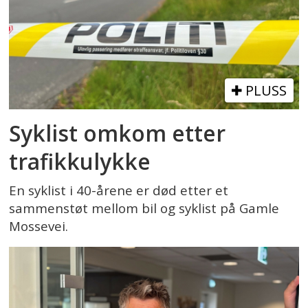
PLUSS
Syklist omkom etter
trafikkulykke
En syklist i 40-årene er død etter et
sammenstøt mellom bil og syklist på Gamle
Mossevei.