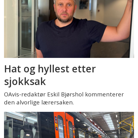
Hat og hyllest etter
sjokksak
OAvis-redaktør Eskil Bjørshol kommenterer
den alvorlige lærersaken.