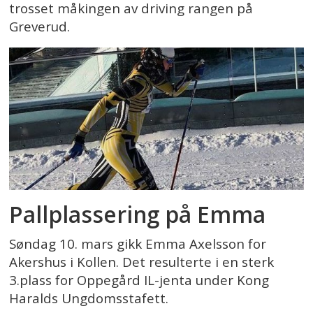
trosset måkingen av driving rangen på
Greverud.
Pallplassering på Emma
Søndag 10. mars gikk Emma Axelsson for
Akershus i Kollen. Det resulterte i en sterk
3.plass for Oppegård IL-jenta under Kong
Haralds Ungdomsstafett.