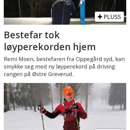
PLUSS
Bestefar tok
løyperekorden hjem
Remi Moen, bestefaren fra Oppegård syd, kan
smykke seg med ny løyperekord på driving
rangen på Østre Greverud.