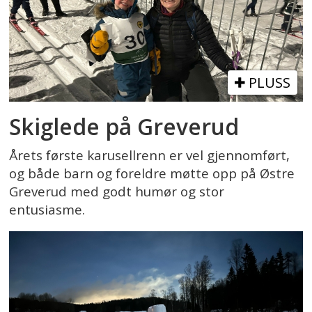
PLUSS
Skiglede på Greverud
Årets første karusellrenn er vel gjennomført,
og både barn og foreldre møtte opp på Østre
Greverud med godt humør og stor
entusiasme.