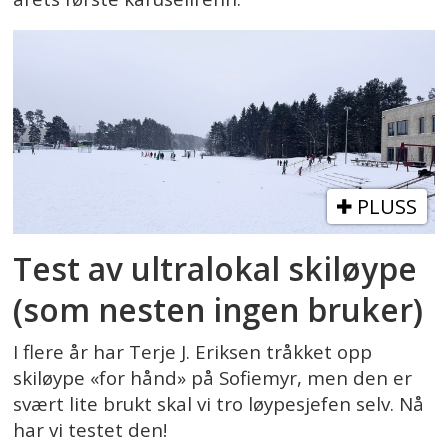
PLUSS
Test av ultralokal skiløype
(som nesten ingen bruker)
I flere år har Terje J. Eriksen tråkket opp
skiløype «for hånd» på Sofiemyr, men den er
svært lite brukt skal vi tro løypesjefen selv. Nå
har vi testet den!