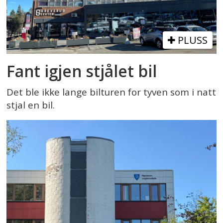
PLUSS
Fant igjen stjålet bil
Det ble ikke lange bilturen for tyven som i natt
stjal en bil.