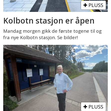
PLUSS
Kolbotn stasjon er åpen
Mandag morgen gikk de første togene til og
fra nye Kolbotn stasjon. Se bilder!
PLUSS