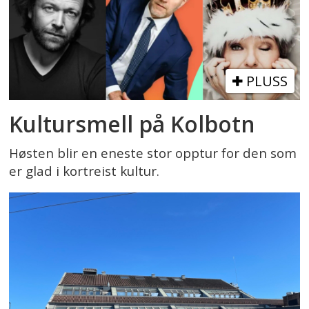
PLUSS
Kultursmell på Kolbotn
Høsten blir en eneste stor opptur for den som
er glad i kortreist kultur.