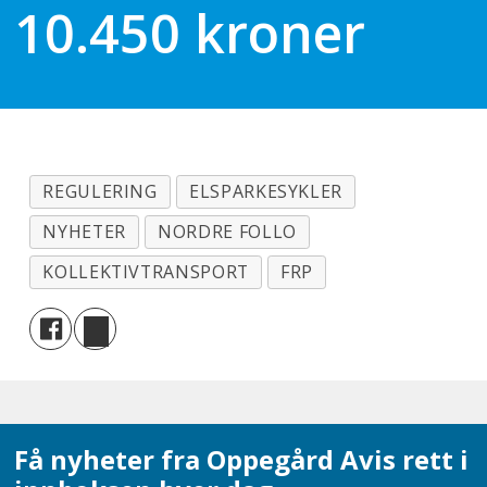
10.450 kroner
REGULERING
ELSPARKESYKLER
NYHETER
NORDRE FOLLO
KOLLEKTIVTRANSPORT
FRP
Få nyheter fra Oppegård Avis rett i