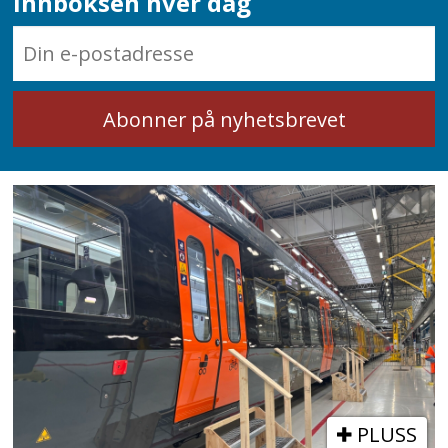
innboksen hver dag
PLUSS