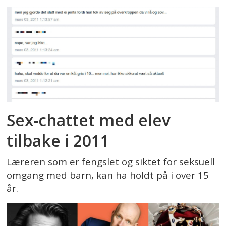
Sex-chattet med elev
tilbake i 2011
Læreren som er fengslet og siktet for seksuell
omgang med barn, kan ha holdt på i over 15
år.