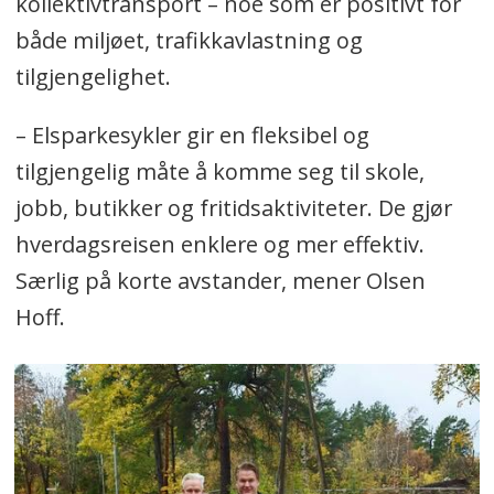
kollektivtransport – noe som er positivt for
både miljøet, trafikkavlastning og
tilgjengelighet.
– Elsparkesykler gir en fleksibel og
tilgjengelig måte å komme seg til skole,
jobb, butikker og fritidsaktiviteter. De gjør
hverdagsreisen enklere og mer effektiv.
Særlig på korte avstander, mener Olsen
Hoff.