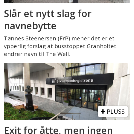
Slår et nytt slag for
navnebytte
Tønnes Steenersen (FrP) mener det er et
ypperlig forslag at busstoppet Granholtet
endrer navn til The Well.
PLUSS
Exit for åtte, men ingen