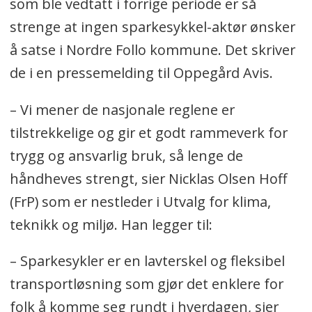
som ble vedtatt i forrige periode er så
strenge at ingen sparkesykkel-aktør ønsker
å satse i Nordre Follo kommune. Det skriver
de i en pressemelding til Oppegård Avis.
– Vi mener de nasjonale reglene er
tilstrekkelige og gir et godt rammeverk for
trygg og ansvarlig bruk, så lenge de
håndheves strengt, sier Nicklas Olsen Hoff
(FrP) som er nestleder i Utvalg for klima,
teknikk og miljø. Han legger til:
– Sparkesykler er en lavterskel og fleksibel
transportløsning som gjør det enklere for
folk å komme seg rundt i hverdagen, sier