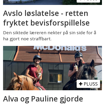
Avslo løslatelse - retten
fryktet bevisforspillelse
Den siktede læreren nekter på sin side for å
ha gjort noe straffbart.
PLUSS
Alva og Pauline gjorde