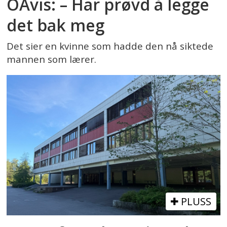
OAvis: – Har prøvd å legge
det bak meg
Det sier en kvinne som hadde den nå siktede
mannen som lærer.
PLUSS