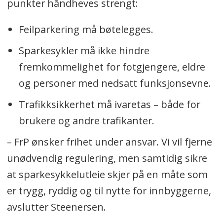
punkter håndheves strengt:
Feilparkering må bøtelegges.
Sparkesykler må ikke hindre
fremkommelighet for fotgjengere, eldre
og personer med nedsatt funksjonsevne.
Trafikksikkerhet må ivaretas – både for
brukere og andre trafikanter.
– FrP ønsker frihet under ansvar. Vi vil fjerne
unødvendig regulering, men samtidig sikre
at sparkesykkelutleie skjer på en måte som
er trygg, ryddig og til nytte for innbyggerne,
avslutter Steenersen.