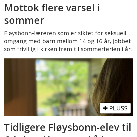
Mottok flere varsel i
sommer
Fløysbonn-læreren som er siktet for seksuell
omgang med barn mellom 14 og 16 år, jobbet
som frivillig i kirken frem til sommerferien i år.
PLUSS
Tidligere Fløysbonn-elev til