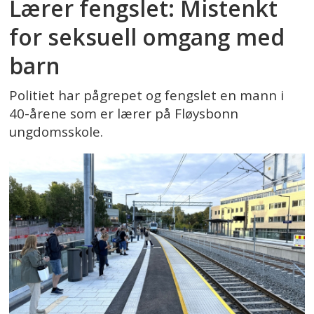
Lærer fengslet: Mistenkt
for seksuell omgang med
barn
Politiet har pågrepet og fengslet en mann i
40-årene som er lærer på Fløysbonn
ungdomsskole.