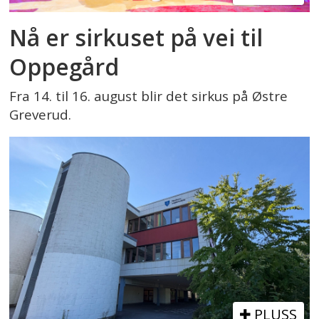
Nå er sirkuset på vei til
Oppegård
Fra 14. til 16. august blir det sirkus på Østre
Greverud.
PLUSS