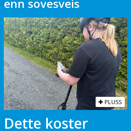
enn sovesveis
PLUSS
Dette koster