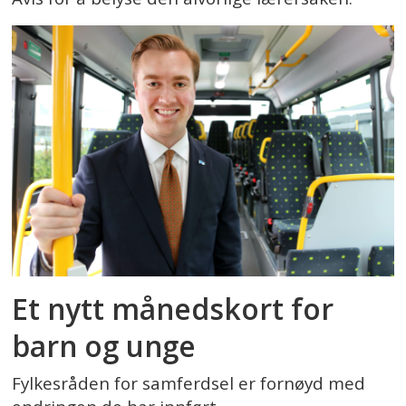
Et nytt månedskort for
barn og unge
Fylkesråden for samferdsel er fornøyd med