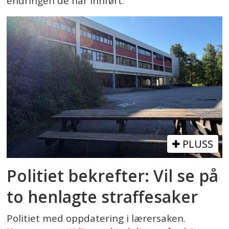
endringen de har innført.
PLUSS
Politiet bekrefter: Vil se på
to henlagte straffesaker
Politiet med oppdatering i lærersaken.