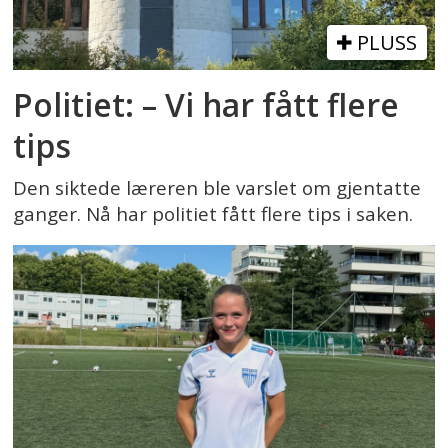
PLUSS
Politiet: – Vi har fått flere
tips
Den siktede læreren ble varslet om gjentatte
ganger. Nå har politiet fått flere tips i saken.