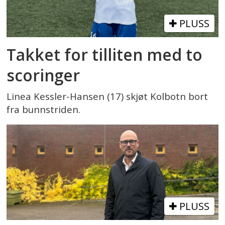
PLUSS
Takket for tilliten med to
scoringer
Linea Kessler-Hansen (17) skjøt Kolbotn bort
fra bunnstriden.
PLUSS