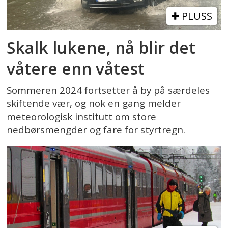
PLUSS
Skalk lukene, nå blir det
våtere enn våtest
Sommeren 2024 fortsetter å by på særdeles
skiftende vær, og nok en gang melder
meteorologisk institutt om store
nedbørsmengder og fare for styrtregn.