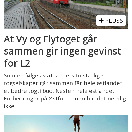
PLUSS
At Vy og Flytoget går
sammen gir ingen gevinst
for L2
Som en følge av at landets to statlige
togselskaper går sammen får hele østlandet
et bedre togtilbud. Nesten hele østlandet.
Forbedringer på Østfoldbanen blir det nemlig
ikke.