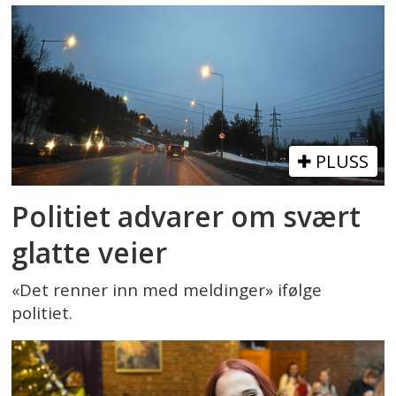
PLUSS
Politiet advarer om svært
glatte veier
«Det renner inn med meldinger» ifølge
politiet.