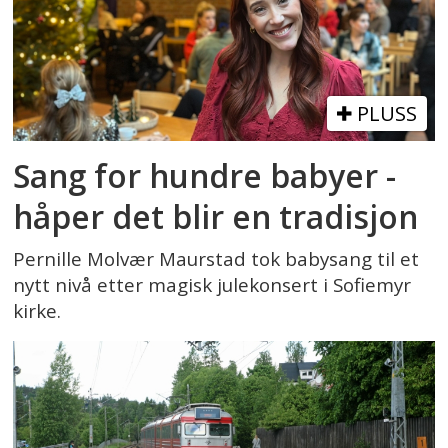
PLUSS
Sang for hundre babyer -
håper det blir en tradisjon
Pernille Molvær Maurstad tok babysang til et
nytt nivå etter magisk julekonsert i Sofiemyr
kirke.