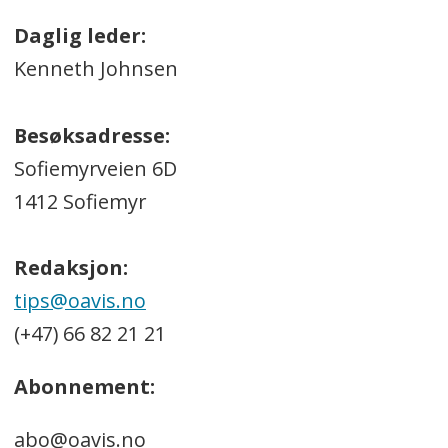
Daglig leder:
Kenneth Johnsen
Besøksadresse:
Sofiemyrveien 6D
1412 Sofiemyr
Redaksjon:
tips@oavis.no
(+47) 66 82 21 21
Abonnement:
abo@oavis.no