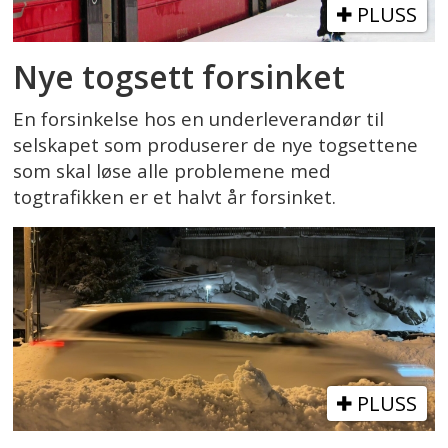
PLUSS
Nye togsett forsinket
En forsinkelse hos en underleverandør til
selskapet som produserer de nye togsettene
som skal løse alle problemene med
togtrafikken er et halvt år forsinket.
PLUSS