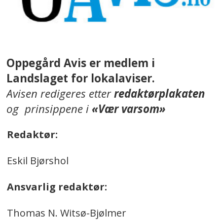
Oppegård Avis er medlem i
Landslaget for lokalaviser.
Avisen redigeres etter
redaktørplakaten
og prinsippene i
«Vær varsom»
Redaktør:
Eskil Bjørshol
Ansvarlig redaktør:
Thomas N. Witsø-Bjølmer