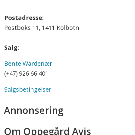
Postadresse:
Postboks 11, 1411 Kolbotn
Salg:
Bente Wardenær
(+47) 926 66 401
Salgsbetingelser
Annonsering
Om Oppegård Avis