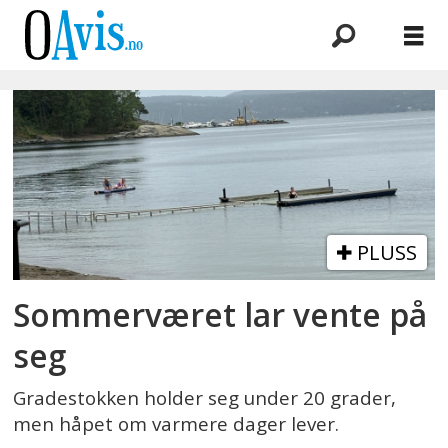
Emne:
østlandet
PLUSS
Sommerværet lar vente på
seg
Gradestokken holder seg under 20 grader,
men håpet om varmere dager lever.