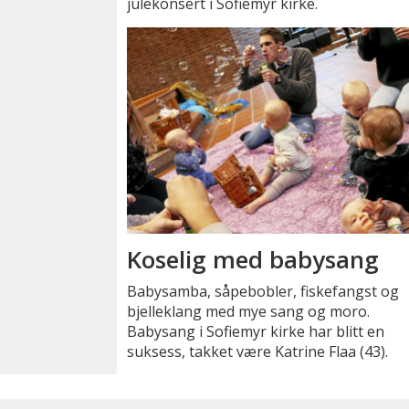
julekonsert i Sofiemyr kirke.
Koselig med babysang
Babysamba, såpebobler, fiskefangst og
bjelleklang med mye sang og moro.
Babysang i Sofiemyr kirke har blitt en
suksess, takket være Katrine Flaa (43).