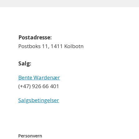
Postadresse:
Postboks 11, 1411 Kolbotn
Salg:
Bente Wardenær
(+47) 926 66 401
Salgsbetingelser
Personvern