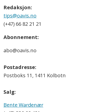
Redaksjon:
tips@oavis.no
(+47) 66 82 21 21
Abonnement:
abo@oavis.no
Postadresse:
Postboks 11, 1411 Kolbotn
Salg:
Bente Wardenær