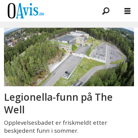
Emne:
bad
Legionella-funn på The
Well
Opplevelsesbadet er friskmeldt etter
beskjedent funn i sommer.