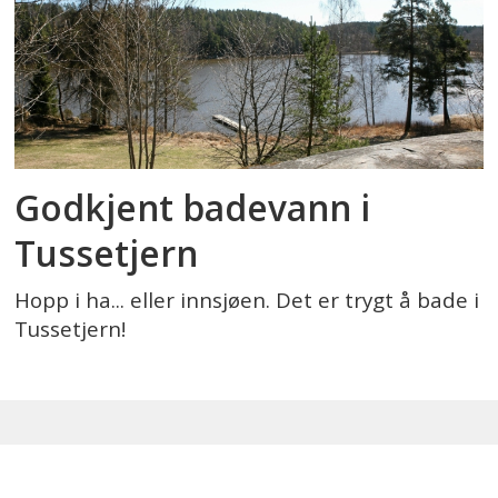
Godkjent badevann i
Tussetjern
Hopp i ha... eller innsjøen. Det er trygt å bade i
Tussetjern!