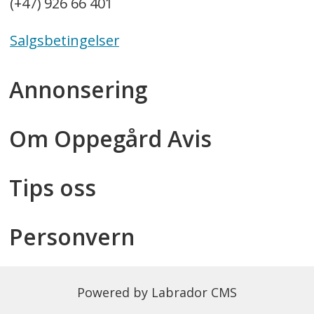
(+47) 926 66 401
Salgsbetingelser
Annonsering
Om Oppegård Avis
Tips oss
Personvern
Powered by Labrador CMS