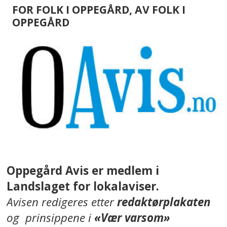
FOR FOLK I OPPEGÅRD, AV FOLK I
OPPEGÅRD
Oppegård Avis er medlem i
Landslaget for lokalaviser.
Avisen redigeres etter
redaktørplakaten
og prinsippene i
«Vær varsom»