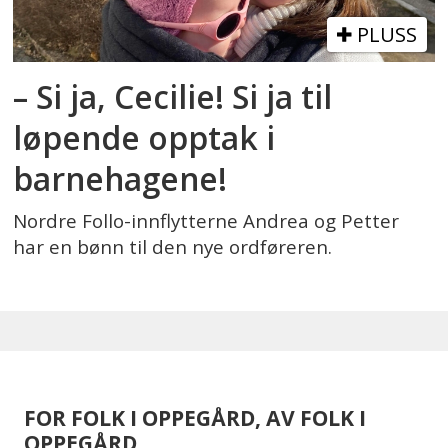
PLUSS
– Si ja, Cecilie! Si ja til
løpende opptak i
barnehagene!
Nordre Follo-innflytterne Andrea og Petter
har en bønn til den nye ordføreren.
FOR FOLK I OPPEGÅRD, AV FOLK I
OPPEGÅRD