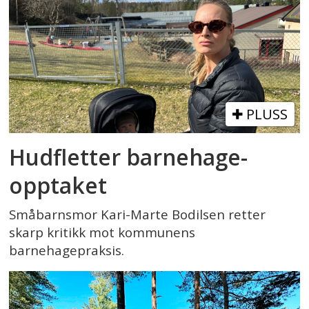
PLUSS
Hudfletter barnehage-
opptaket
Småbarnsmor Kari-Marte Bodilsen retter
skarp kritikk mot kommunens
barnehagepraksis.