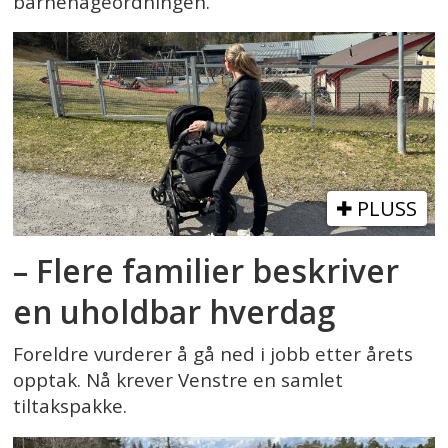
barnehageordningen.
PLUSS
– Flere familier beskriver
en uholdbar hverdag
Foreldre vurderer å gå ned i jobb etter årets
opptak. Nå krever Venstre en samlet
tiltakspakke.