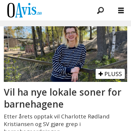
Emne:
barnehageopptak
PLUSS
Vil ha nye lokale soner for
barnehagene
Etter årets opptak vil Charlotte Rødland
Kristiansen og SV gjøre grep i