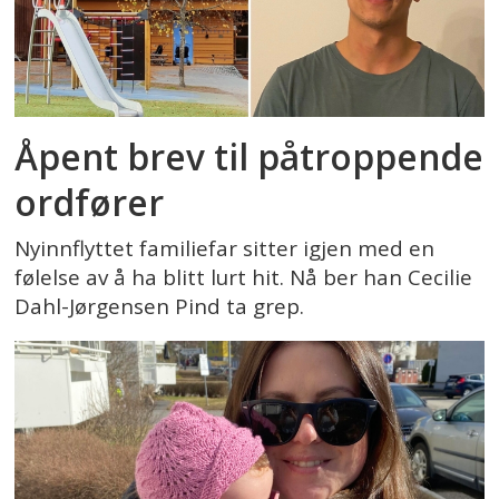
Åpent brev til påtroppende
ordfører
Nyinnflyttet familiefar sitter igjen med en
følelse av å ha blitt lurt hit. Nå ber han Cecilie
Dahl-Jørgensen Pind ta grep.