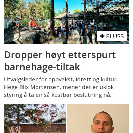
PLUSS
Dropper høyt etterspurt
barnehage-tiltak
Utvalgsleder for oppvekst, idrett og kultur,
Hege Blix Mortensen, mener det er uklok
styring å ta en så kostbar beslutning nå.