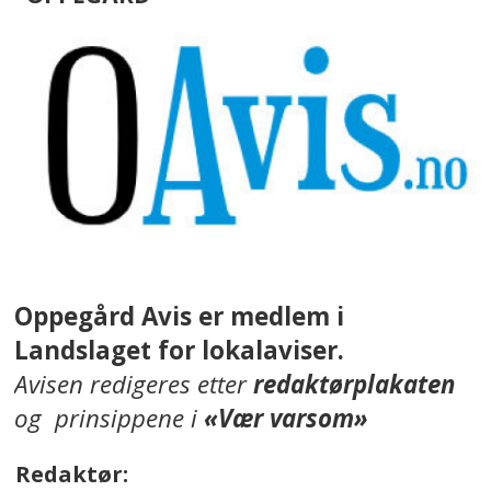
Oppegård Avis er medlem i
Landslaget for lokalaviser.
Avisen redigeres etter
redaktørplakaten
og prinsippene i
«Vær varsom»
Redaktør: