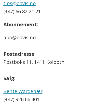
tips@oavis.no
(+47) 66 82 21 21
Abonnement:
abo@oavis.no
Postadresse:
Postboks 11, 1411 Kolbotn
Salg:
Bente Wardenær
(+47) 926 66 401