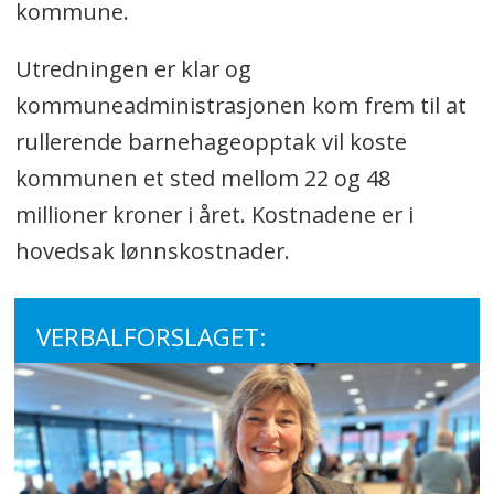
kommune.
Utredningen er klar og
kommuneadministrasjonen kom frem til at
rullerende barnehageopptak vil koste
kommunen et sted mellom 22 og 48
millioner kroner i året. Kostnadene er i
hovedsak lønnskostnader.
VERBALFORSLAGET: