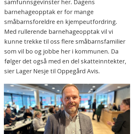
samfunnsgevinster her. Dagens
barnehageopptak er for mange
småbarnsforeldre en kjempeutfordring.
Med rullerende barnehageopptak vil vi
kunne trekke til oss flere småbarnsfamilier
som vil bo og jobbe her i kommunen. Da
følger det også med en del skatteinntekter,
sier Lager Nesje til Oppegård Avis.