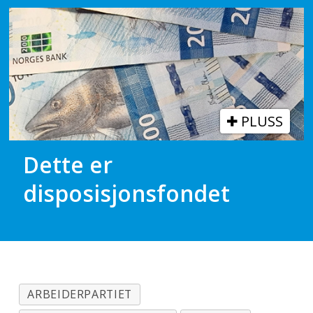
PLUSS
Dette er
disposisjonsfondet
ARBEIDERPARTIET