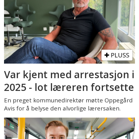
PLUSS
Var kjent med arrestasjon i
2025 - lot læreren fortsette
En preget kommunedirektør møtte Oppegård
Avis for å belyse den alvorlige lærersaken.