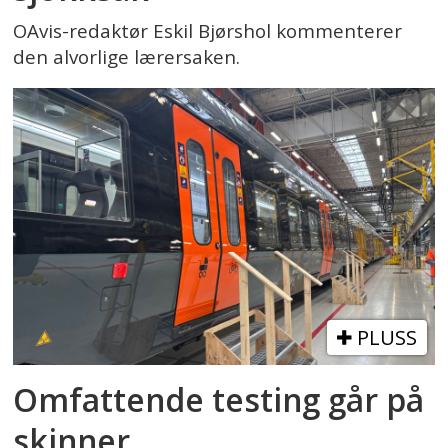
OAvis-redaktør Eskil Bjørshol kommenterer
den alvorlige lærersaken.
PLUSS
Omfattende testing går på
skinner