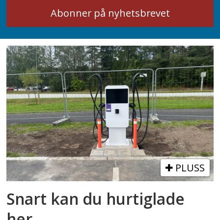
PLUSS
Snart kan du hurtiglade
her