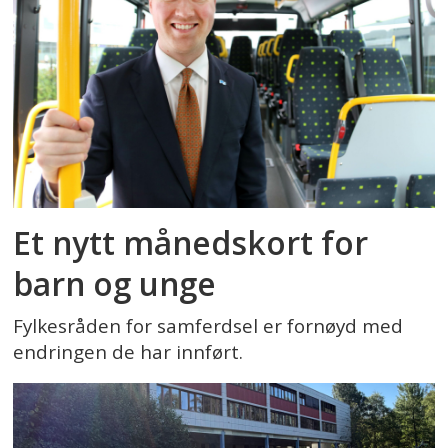
Et nytt månedskort for
barn og unge
Fylkesråden for samferdsel er fornøyd med
endringen de har innført.