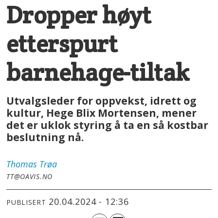
Dropper høyt
etterspurt
barnehage-tiltak
Utvalgsleder for oppvekst, idrett og
kultur, Hege Blix Mortensen, mener
det er uklok styring å ta en så kostbar
beslutning nå.
Thomas
Trøa
TT@OAVIS.NO
20.04.2024 - 12:36
PUBLISERT