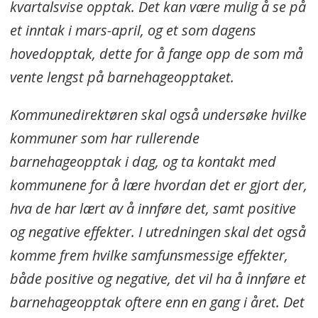
kvartalsvise opptak. Det kan være mulig å se på
et inntak i mars-april, og et som dagens
hovedopptak, dette for å fange opp de som må
vente lengst på barnehageopptaket.
Kommunedirektøren skal også undersøke hvilke
kommuner som har rullerende
barnehageopptak i dag, og ta kontakt med
kommunene for å lære hvordan det er gjort der,
hva de har lært av å innføre det, samt positive
og negative effekter. I utredningen skal det også
komme frem hvilke samfunsmessige effekter,
både positive og negative, det vil ha å innføre et
barnehageopptak oftere enn en gang i året. Det