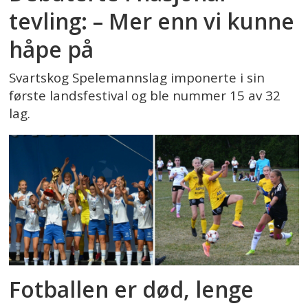
tevling: – Mer enn vi kunne
håpe på
Svartskog Spelemannslag imponerte i sin
første landsfestival og ble nummer 15 av 32
lag.
Fotballen er død, lenge