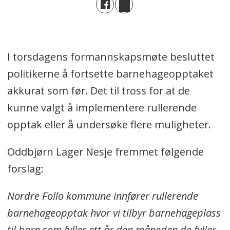
I torsdagens formannskapsmøte besluttet
politikerne å fortsette barnehageopptaket
akkurat som før. Det til tross for at de
kunne valgt å implementere rullerende
opptak eller å undersøke flere muligheter.
Oddbjørn Lager Nesje fremmet følgende
forslag:
Nordre Follo kommune innfører rullerende
barnehageopptak hvor vi tilbyr barnehageplass
til barn som fyller ett år den måneden de fyller