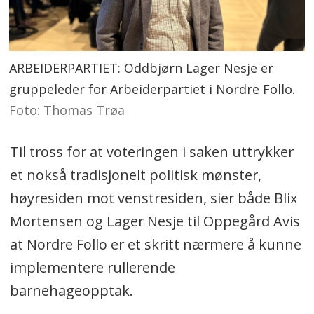
ARBEIDERPARTIET: Oddbjørn Lager Nesje er
gruppeleder for Arbeiderpartiet i Nordre Follo.
Foto: Thomas Trøa
Til tross for at voteringen i saken uttrykker
et nokså tradisjonelt politisk mønster,
høyresiden mot venstresiden, sier både Blix
Mortensen og Lager Nesje til Oppegård Avis
at Nordre Follo er et skritt nærmere å kunne
implementere rullerende
barnehageopptak.