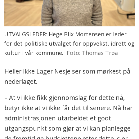
UTVALGSLEDER: Hege Blix Mortensen er leder
for det politiske utvalget for oppvekst, idrett og
kultur i vår kommune.
Foto: Thomas Trøa
Heller ikke Lager Nesje ser som mørkest på
nederlaget.
– At vi ikke fikk gjennomslag for dette nå,
betyr ikke at vi ikke får det til senere. Nå har
administrasjonen utarbeidet et godt
utgangspunkt som gjør at vi kan planlegge
de fremtidige budsjettene etter dette, sier