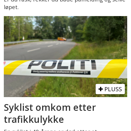
løpet.
PLUSS
Syklist omkom etter
trafikkulykke