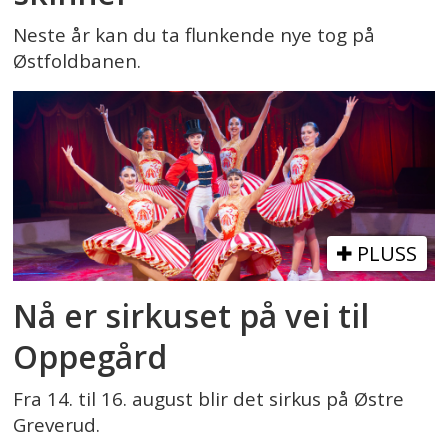
Neste år kan du ta flunkende nye tog på
Østfoldbanen.
PLUSS
Nå er sirkuset på vei til
Oppegård
Fra 14. til 16. august blir det sirkus på Østre
Greverud.