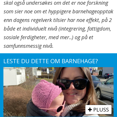
skal også undersøkes om det er noe forskning
som sier noe om et hyppigere barnehageopptak
enn dagens regelverk tilsier har noe effekt, på 2
både et individuelt nivå (integrering, fattigdom,
sosiale ferdigheter, med mer..) og på et
samfunnsmessig nivå.
LESTE DU DETTE OM BARNEHAGE?
PLUSS