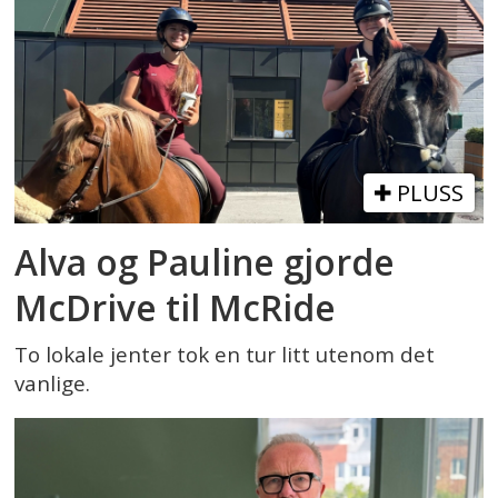
PLUSS
Alva og Pauline gjorde
McDrive til McRide
To lokale jenter tok en tur litt utenom det
vanlige.