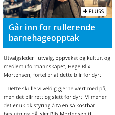
PLUSS
Går inn for rullerende
barnehageopptak
Utvalgsleder i utvalg, oppvekst og kultur, og
medlem i formannskapet, Hege Blix
Mortensen, forteller at dette blir for dyrt.
– Dette skulle vi veldig gjerne vært med på,
men det blir rett og slett for dyrt. Vi mener
det er uklok styring å ta en så kostbar
beslutning nå, sier Blix Mortensen til