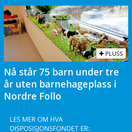
PLUSS
Nå står 75 barn under tre
år uten barnehageplass i
Nordre Follo
LES MER OM HVA
DISPOSISJONSFONDET ER: