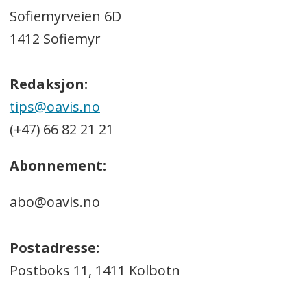
Sofiemyrveien 6D
1412 Sofiemyr
Redaksjon:
tips@oavis.no
(+47) 66 82 21 21
Abonnement:
abo@oavis.no
Postadresse:
Postboks 11, 1411 Kolbotn