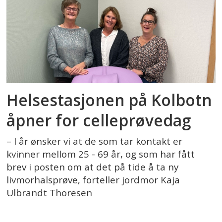
Helsestasjonen på Kolbotn
åpner for celleprøvedag
– I år ønsker vi at de som tar kontakt er
kvinner mellom 25 - 69 år, og som har fått
brev i posten om at det på tide å ta ny
livmorhalsprøve, forteller jordmor Kaja
Ulbrandt Thoresen