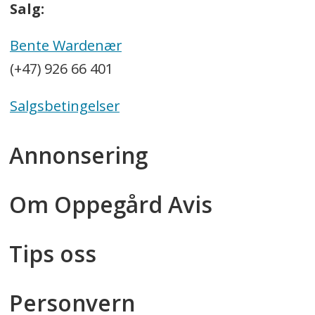
Salg:
Bente Wardenær
(+47) 926 66 401
Salgsbetingelser
Annonsering
Om Oppegård Avis
Tips oss
Personvern