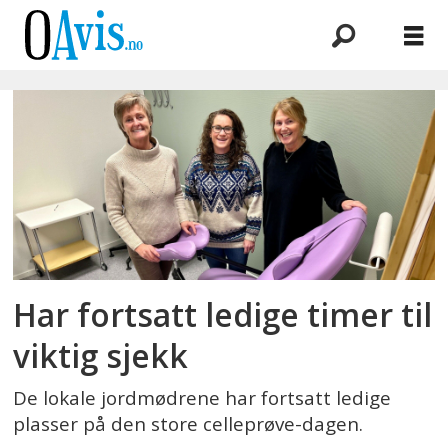
Emne:
celleprøvedag
Har fortsatt ledige timer til
viktig sjekk
De lokale jordmødrene har fortsatt ledige
plasser på den store celleprøve-dagen.