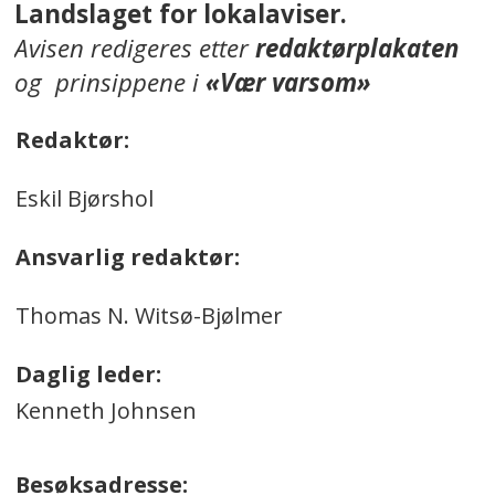
Landslaget for lokalaviser.
Avisen redigeres etter
redaktørplakaten
og prinsippene i
«Vær varsom»
Redaktør:
Eskil Bjørshol
Ansvarlig redaktør:
Thomas N. Witsø-Bjølmer
Daglig leder:
Kenneth Johnsen
Besøksadresse: