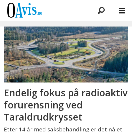
Emne:
deponiet
Endelig fokus på radioaktiv
forurensning ved
Taraldrudkrysset
Etter 14 år med saksbehandling er det nå et