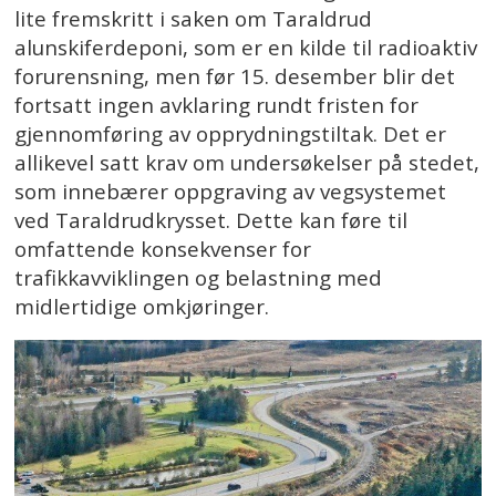
lite fremskritt i saken om Taraldrud
alunskiferdeponi, som er en kilde til radioaktiv
forurensning, men før 15. desember blir det
fortsatt ingen avklaring rundt fristen for
gjennomføring av opprydningstiltak. Det er
allikevel satt krav om undersøkelser på stedet,
som innebærer oppgraving av vegsystemet
ved Taraldrudkrysset. Dette kan føre til
omfattende konsekvenser for
trafikkavviklingen og belastning med
midlertidige omkjøringer.