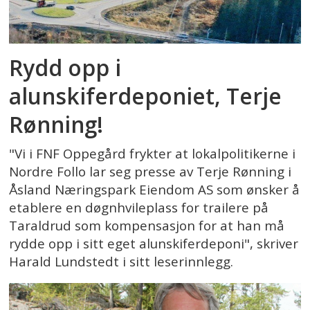
Rydd opp i
alunskiferdeponiet, Terje
Rønning!
"Vi i FNF Oppegård frykter at lokalpolitikerne i
Nordre Follo lar seg presse av Terje Rønning i
Åsland Næringspark Eiendom AS som ønsker å
etablere en døgnhvileplass for trailere på
Taraldrud som kompensasjon for at han må
rydde opp i sitt eget alunskiferdeponi", skriver
Harald Lundstedt i sitt leserinnlegg.