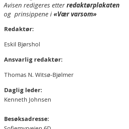
Avisen redigeres etter
redaktørplakaten
og prinsippene i
«Vær varsom»
Redaktør:
Eskil Bjørshol
Ansvarlig redaktør:
Thomas N. Witsø-Bjølmer
Daglig leder:
Kenneth Johnsen
Besøksadresse:
Sofiemyrveien 6D