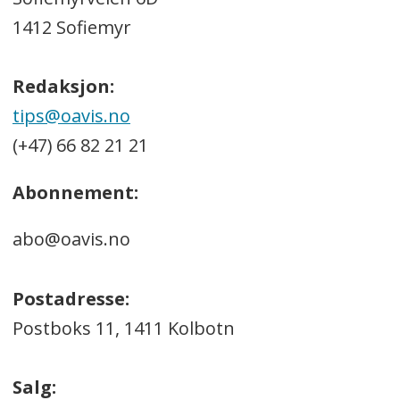
1412 Sofiemyr
Redaksjon:
tips@oavis.no
(+47) 66 82 21 21
Abonnement:
abo@oavis.no
Postadresse:
Postboks 11, 1411 Kolbotn
Salg: