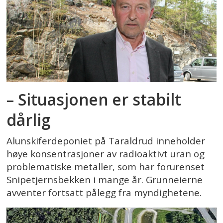
– Situasjonen er stabilt
dårlig
Alunskiferdeponiet på Taraldrud inneholder
høye konsentrasjoner av radioaktivt uran og
problematiske metaller, som har forurenset
Snipetjernsbekken i mange år. Grunneierne
avventer fortsatt pålegg fra myndighetene.