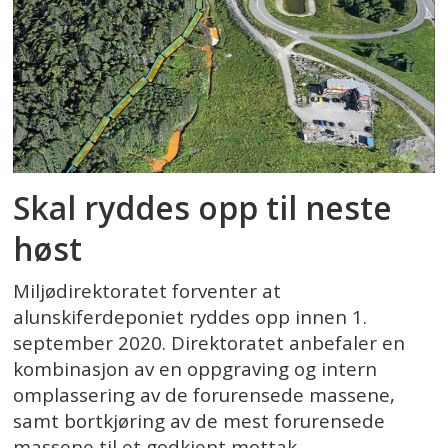
Skal ryddes opp til neste
høst
Miljødirektoratet forventer at
alunskiferdeponiet ryddes opp innen 1.
september 2020. Direktoratet anbefaler en
kombinasjon av en oppgraving og intern
omplassering av de forurensede massene,
samt bortkjøring av de mest forurensede
massene til et godkjent mottak.