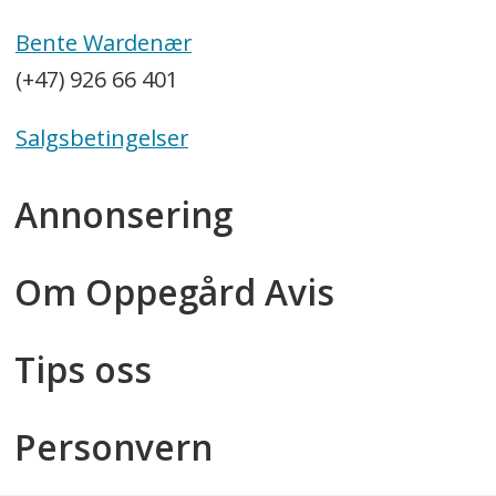
Bente Wardenær
(+47) 926 66 401
Salgsbetingelser
Annonsering
Om Oppegård Avis
Tips oss
Personvern