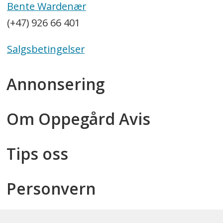
Bente Wardenær
(+47) 926 66 401
Salgsbetingelser
Annonsering
Om Oppegård Avis
Tips oss
Personvern