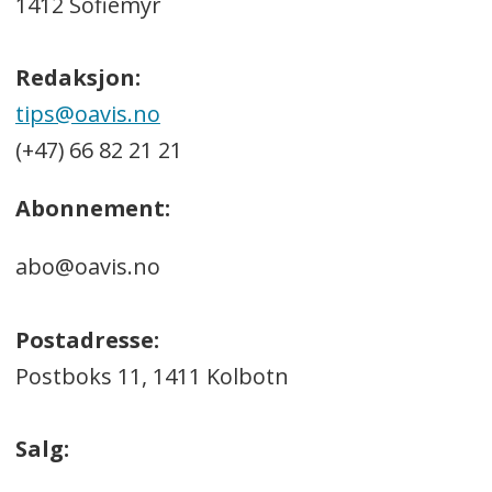
1412 Sofiemyr
Redaksjon:
tips@oavis.no
(+47) 66 82 21 21
Abonnement:
abo@oavis.no
Postadresse:
Postboks 11, 1411 Kolbotn
Salg: