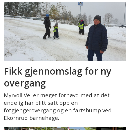
Fikk gjennomslag for ny
overgang
Myrvoll Vel er meget fornøyd med at det
endelig har blitt satt opp en
fotgjengerovergang og en fartshump ved
Ekornrud barnehage.