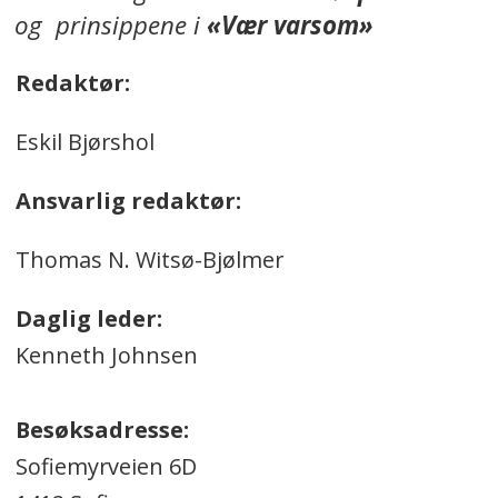
og prinsippene i
«Vær varsom»
Redaktør:
Eskil Bjørshol
Ansvarlig redaktør:
Thomas N. Witsø-Bjølmer
Daglig leder:
Kenneth Johnsen
Besøksadresse:
Sofiemyrveien 6D