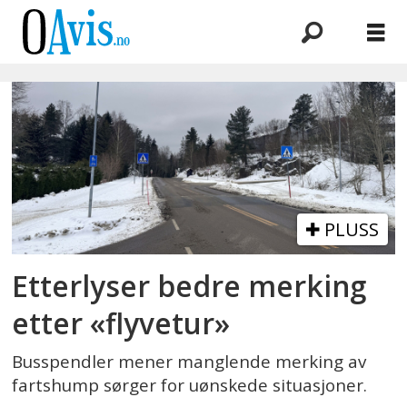
Emne:
fartshump
PLUSS
Etterlyser bedre merking
etter «flyvetur»
Busspendler mener manglende merking av
fartshump sørger for uønskede situasjoner.