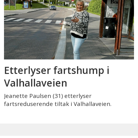
Etterlyser fartshump i
Valhallaveien
Jeanette Paulsen (31) etterlyser
fartsreduserende tiltak i Valhallaveien.