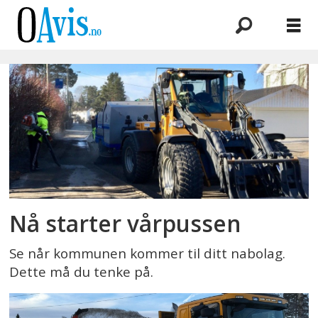
Emne:
feiing
Nå starter vårpussen
Se når kommunen kommer til ditt nabolag.
Dette må du tenke på.