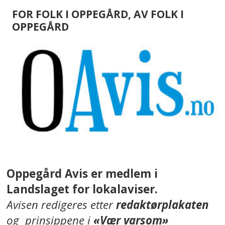
FOR FOLK I OPPEGÅRD, AV FOLK I
OPPEGÅRD
Oppegård Avis er medlem i
Landslaget for lokalaviser.
Avisen redigeres etter
redaktørplakaten
og prinsippene i
«Vær varsom»