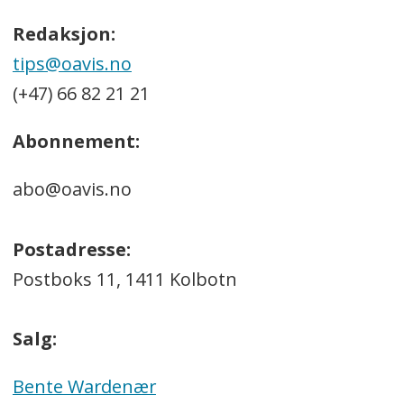
Redaksjon:
tips@oavis.no
(+47) 66 82 21 21
Abonnement:
abo@oavis.no
Postadresse:
Postboks 11, 1411 Kolbotn
Salg:
Bente Wardenær