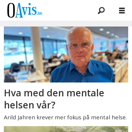
Emne:
forebygging
Hva med den mentale
helsen vår?
Arild Jahren krever mer fokus på mental helse.