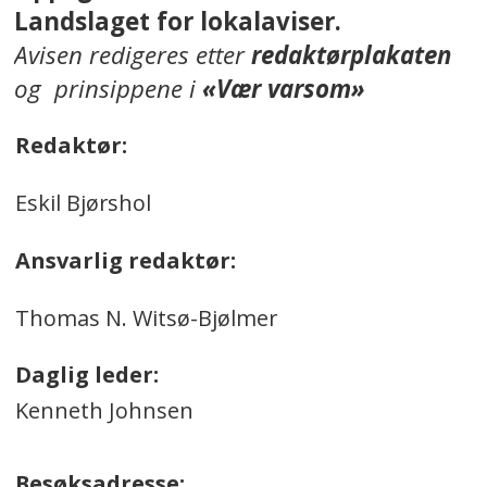
Landslaget for lokalaviser.
Avisen redigeres etter
redaktørplakaten
og prinsippene i
«Vær varsom»
Redaktør:
Eskil Bjørshol
Ansvarlig redaktør:
Thomas N. Witsø-Bjølmer
Daglig leder:
Kenneth Johnsen
Besøksadresse: