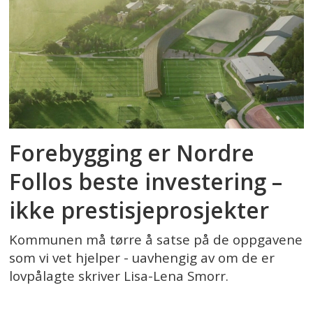
Forebygging er Nordre
Follos beste investering –
ikke prestisjeprosjekter
Kommunen må tørre å satse på de oppgavene
som vi vet hjelper - uavhengig av om de er
lovpålagte skriver Lisa-Lena Smorr.