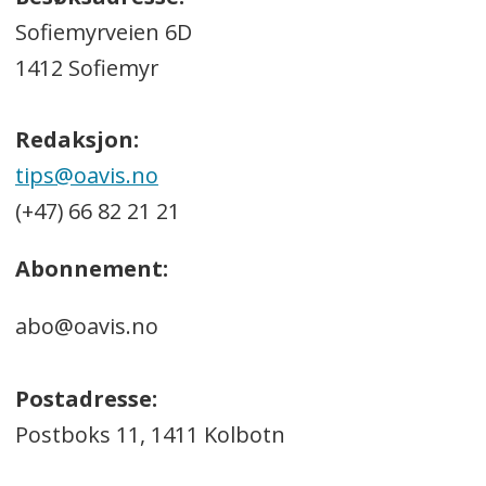
Sofiemyrveien 6D
1412 Sofiemyr
Redaksjon:
tips@oavis.no
(+47) 66 82 21 21
Abonnement:
abo@oavis.no
Postadresse:
Postboks 11, 1411 Kolbotn