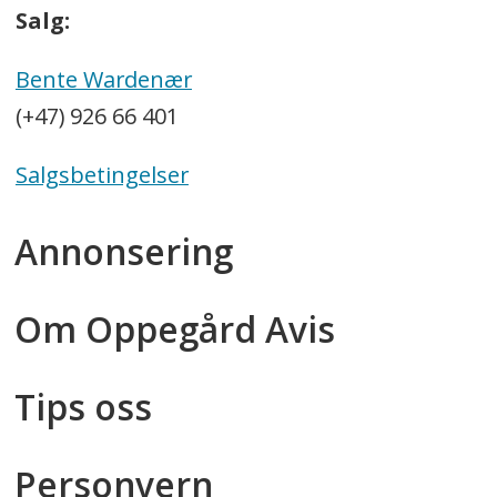
Salg:
Bente Wardenær
(+47) 926 66 401
Salgsbetingelser
Annonsering
Om Oppegård Avis
Tips oss
Personvern