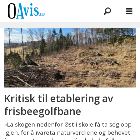
Emne:
frisbeegolfbane
Kritisk til etablering av
frisbeegolfbane
«La skogen nedenfor Østli skole få ta seg opp
igjen, for å ivareta naturverdiene og behovet