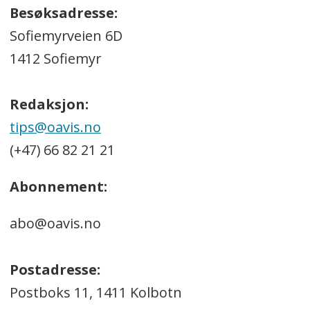
Besøksadresse:
Sofiemyrveien 6D
1412 Sofiemyr
Redaksjon:
tips@oavis.no
(+47) 66 82 21 21
Abonnement:
abo@oavis.no
Postadresse:
Postboks 11, 1411 Kolbotn