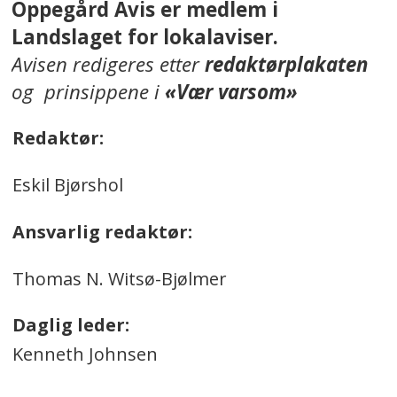
Oppegård Avis er medlem i
Landslaget for lokalaviser.
Avisen redigeres etter
redaktørplakaten
og prinsippene i
«Vær varsom»
Redaktør:
Eskil Bjørshol
Ansvarlig redaktør:
Thomas N. Witsø-Bjølmer
Daglig leder:
Kenneth Johnsen