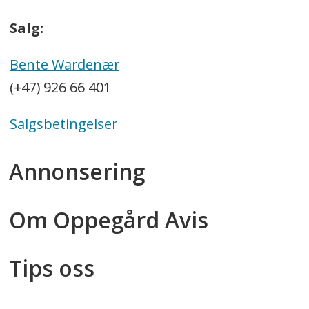
Salg:
Bente Wardenær
(+47) 926 66 401
Salgsbetingelser
Annonsering
Om Oppegård Avis
Tips oss