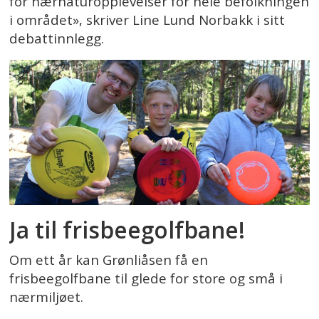
for nærnaturopplevelser for hele befolkningen
i området», skriver Line Lund Norbakk i sitt
debattinnlegg.
Ja til frisbeegolfbane!
Om ett år kan Grønliåsen få en
frisbeegolfbane til glede for store og små i
nærmiljøet.