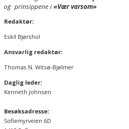
og prinsippene i
«Vær varsom»
Redaktør:
Eskil Bjørshol
Ansvarlig redaktør:
Thomas N. Witsø-Bjølmer
Daglig leder:
Kenneth Johnsen
Besøksadresse:
Sofiemyrveien 6D