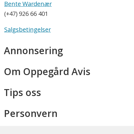
Bente Wardenær
(+47) 926 66 401
Salgsbetingelser
Annonsering
Om Oppegård Avis
Tips oss
Personvern