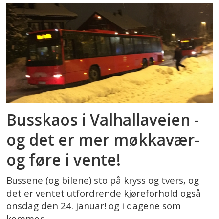
Busskaos i Valhallaveien -
og det er mer møkkavær-
og føre i vente!
Bussene (og bilene) sto på kryss og tvers, og
det er ventet utfordrende kjøreforhold også
onsdag den 24. januar! og i dagene som
kommer.