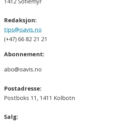
1412 Sofiemyr
Redaksjon:
tips@oavis.no
(+47) 66 82 21 21
Abonnement:
abo@oavis.no
Postadresse:
Postboks 11, 1411 Kolbotn
Salg: