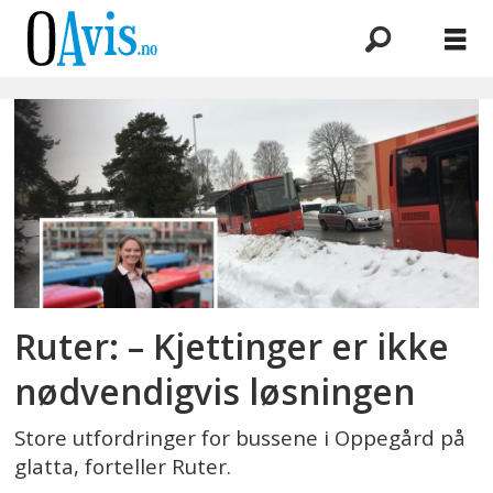
Emne:
glatta
Ruter: – Kjettinger er ikke
nødvendigvis løsningen
Store utfordringer for bussene i Oppegård på
glatta, forteller Ruter.