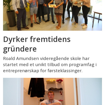
Dyrker fremtidens
gründere
Roald Amundsen videregående skole har
startet med et unikt tilbud om programfag i
entreprenørskap for førsteklassinger.