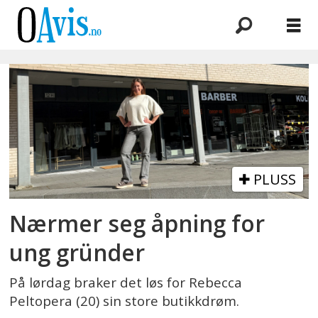
Emne:
gründer
PLUSS
Nærmer seg åpning for
ung gründer
På lørdag braker det løs for Rebecca
Peltopera (20) sin store butikkdrøm.