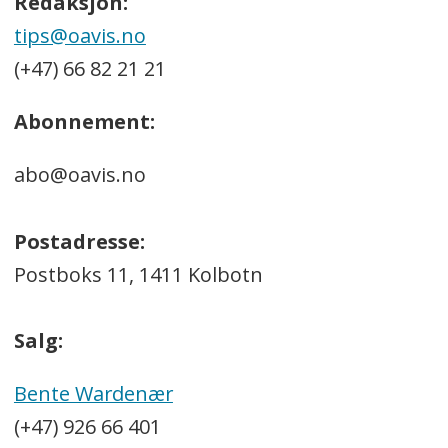
Redaksjon:
tips@oavis.no
(+47) 66 82 21 21
Abonnement:
abo@oavis.no
Postadresse:
Postboks 11, 1411 Kolbotn
Salg:
Bente Wardenær
(+47) 926 66 401