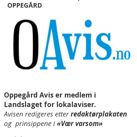
OPPEGÅRD
Oppegård Avis er medlem i
Landslaget for lokalaviser.
Avisen redigeres etter
redaktørplakaten
og prinsippene i
«Vær varsom»