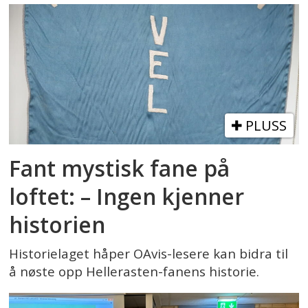
PLUSS
Fant mystisk fane på
loftet: – Ingen kjenner
historien
Historielaget håper OAvis-lesere kan bidra til
å nøste opp Hellerasten-fanens historie.